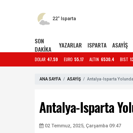
22°
Isparta
SON
YAZARLAR
ISPARTA
ASAYİŞ
DAKİKA
DOLAR
47.59
EURO
55.17
ALTIN
6530.4
BIST
1
ANA SAYFA
ASAYİŞ
Antalya-Isparta Yolunda İ
Antalya-Isparta Yolu
02 Temmuz, 2025, Çarşamba 09:47