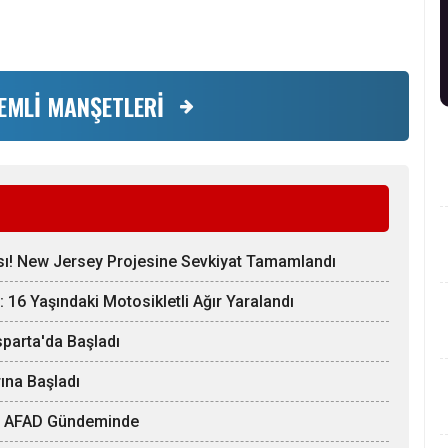
EMLİ MANŞETLERİ
sı! New Jersey Projesine Sevkiyat Tamamlandı
 16 Yaşındaki Motosikletli Ağır Yaralandı
Isparta'da Başladı
ına Başladı
arı AFAD Gündeminde