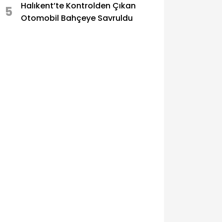
Halıkent’te Kontrolden Çıkan
5
Otomobil Bahçeye Savruldu