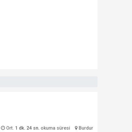
Ort.
1 dk. 24 sn.
okuma süresi
Burdur