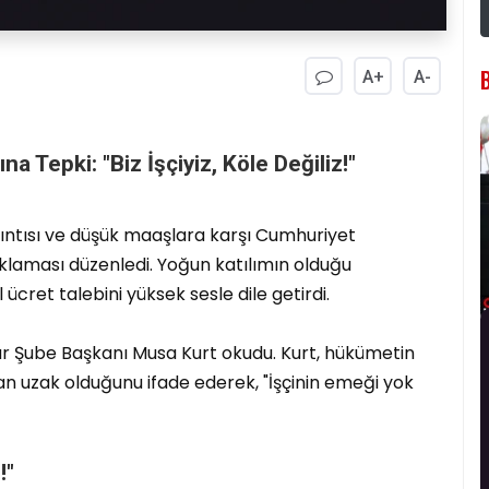
A+
A-
a Tepki: "Biz İşçiyiz, Köle Değiliz!"
kıntısı ve düşük maaşlara karşı Cumhuriyet
klaması düzenledi. Yoğun katılımın olduğu
ücret talebini yüksek sesle dile getirdi.
dur Şube Başkanı Musa Kurt okudu. Kurt, hükümetin
tan uzak olduğunu ifade ederek, "İşçinin emeği yok
!"