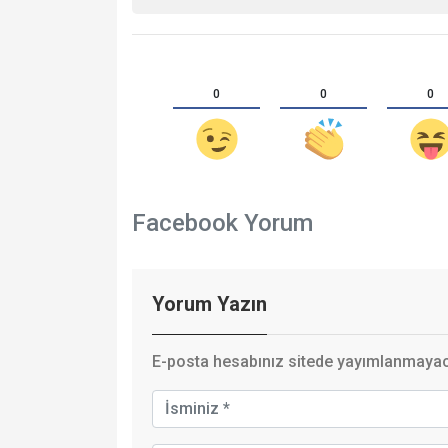
0
0
0
Facebook Yorum
Yorum Yazın
E-posta hesabınız sitede yayımlanmayaca