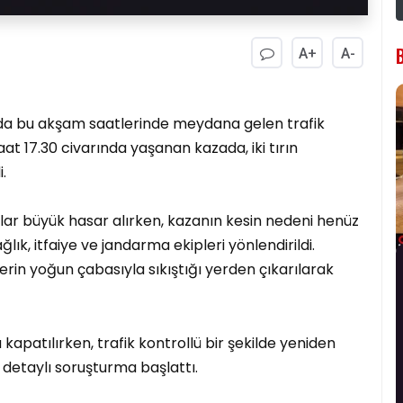
A+
A-
nda bu akşam saatlerinde meydana gelen trafik
at 17.30 civarında yaşanan kazada, iki tırın
.
ar büyük hasar alırken, kazanın kesin nedeni henüz
lık, itfaiye ve jandarma ekipleri yönlendirildi.
erin yoğun çabasıyla sıkıştığı yerden çıkarılarak
kapatılırken, trafik kontrollü bir şekilde yeniden
i detaylı soruşturma başlattı.