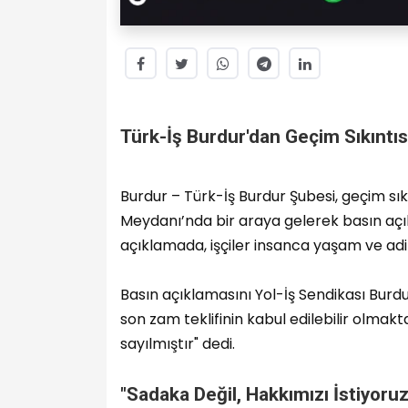
Türk-İş Burdur'dan Geçim Sıkıntısın
Burdur – Türk-İş Burdur Şubesi, geçim sı
Meydanı’nda bir araya gelerek basın açı
açıklamada, işçiler insanca yaşam ve adil 
Basın açıklamasını Yol-İş Sendikası Bur
son zam teklifinin kabul edilebilir olmak
sayılmıştır" dedi.
"Sadaka Değil, Hakkımızı İstiyoruz