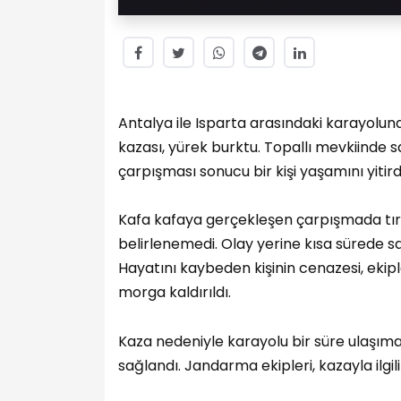
Antalya ile Isparta arasındaki karayolu
kazası, yürek burktu. Topallı mevkiinde sa
çarpışması sonucu bir kişi yaşamını yitirdi
Kafa kafaya gerçekleşen çarpışmada tırl
belirlenemedi. Olay yerine kısa sürede sağ
Hayatını kaybeden kişinin cenazesi, ekipl
morga kaldırıldı.
Kaza nedeniyle karayolu bir süre ulaşıma 
sağlandı. Jandarma ekipleri, kazayla ilgil