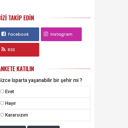
BIZI TAKIP EDIN
Facebook
Instagram
RSS
ANKETE KATILIN
izce Isparta yaşanabilir bir şehir mi ?
Evet
Hayır
Kararsızım