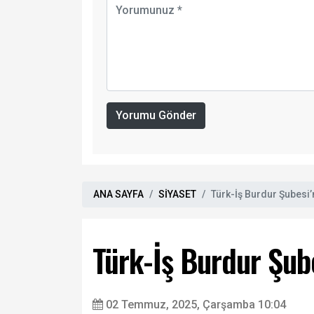
Yorumu Gönder
ANA SAYFA
SİYASET
Türk-İş Burdur Şubesi
Türk-İş Burdur Şub
02 Temmuz, 2025, Çarşamba 10:04