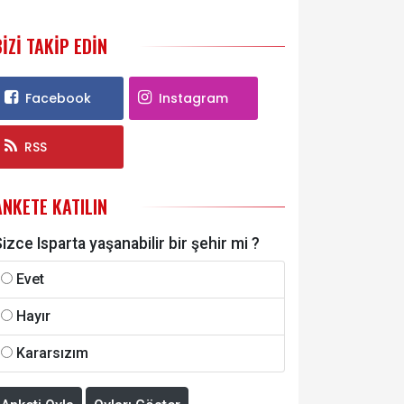
BIZI TAKIP EDIN
Facebook
Instagram
RSS
ANKETE KATILIN
izce Isparta yaşanabilir bir şehir mi ?
Evet
Hayır
Kararsızım