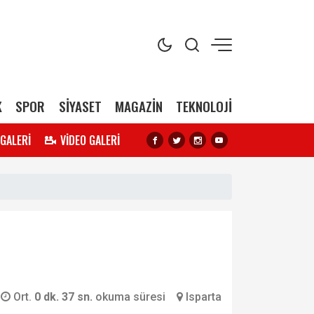
K
SPOR
SİYASET
MAGAZİN
TEKNOLOJİ
 GALERİ
VİDEO GALERİ
Ort.
0 dk. 37 sn.
okuma süresi
Isparta