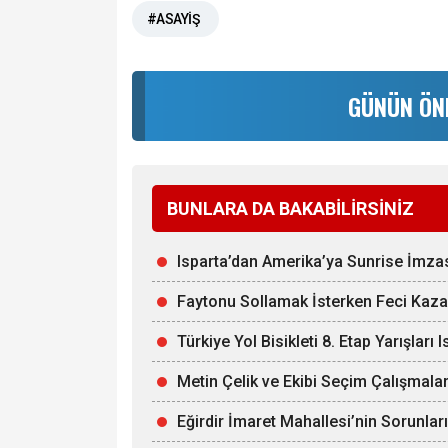
#ASAYİŞ
GÜNÜN ÖN
BUNLARA DA BAKABİLİRSİNİZ
Isparta’dan Amerika’ya Sunrise İmza
Faytonu Sollamak İsterken Feci Kaza:
Türkiye Yol Bisikleti 8. Etap Yarışları 
Metin Çelik ve Ekibi Seçim Çalışmalar
Eğirdir İmaret Mahallesi’nin Sorunl