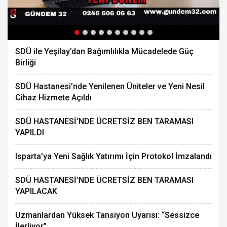
SDÜ ile Yeşilay’dan Bağımlılıkla Mücadelede Güç
Birliği
SDÜ Hastanesi’nde Yenilenen Üniteler ve Yeni Nesil
Cihaz Hizmete Açıldı
SDÜ HASTANESİ’NDE ÜCRETSİZ BEN TARAMASI
YAPILDI
Isparta’ya Yeni Sağlık Yatırımı İçin Protokol İmzalandı
SDÜ HASTANESİ’NDE ÜCRETSİZ BEN TARAMASI
YAPILACAK
Uzmanlardan Yüksek Tansiyon Uyarısı: “Sessizce
İlerliyor”