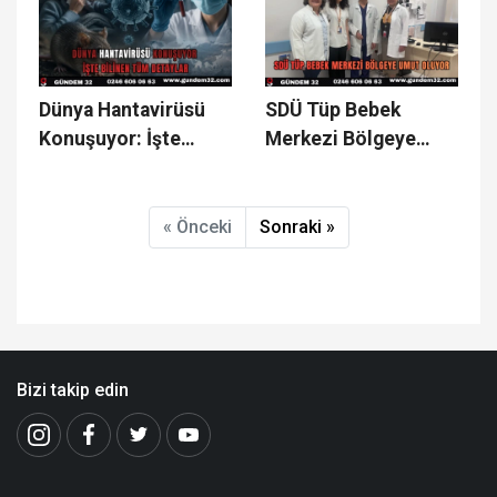
Gerçekleşti
Dünya Hantavirüsü
SDÜ Tüp Bebek
Konuşuyor: İşte
Merkezi Bölgeye
Bilinen Tüm Detaylar
Umut Oluyor
« Önceki
Sonraki »
Bizi takip edin