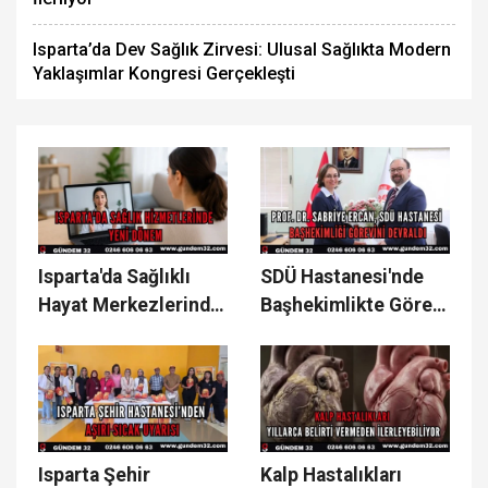
Isparta’da Dev Sağlık Zirvesi: Ulusal Sağlıkta Modern
Yaklaşımlar Kongresi Gerçekleşti
Isparta'da Sağlıklı
SDÜ Hastanesi'nde
Hayat Merkezlerinde
Başhekimlikte Görev
Uzaktan Randevu
Değişimi
Dönemi
Isparta Şehir
Kalp Hastalıkları