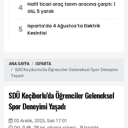
Hafif ticari araç tarım aracına çarptı: 1
4
ölü, 5 yaralı
Isparta’da 4 Ağustos’ta Elektrik
5
Kesintisi
ANA SAYFA
ISPARTA
SDÜ Keçiborlu’da Öğrenciler Geleneksel Spor Deneyimi
Yaşadı
SDÜ Keçiborlu’da Öğrenciler Geleneksel
Spor Deneyimi Yaşadı
02 Aralık, 2025, Salı 17:01
Ort.
0 dk. 29 sn.
okuma süresi
Isparta