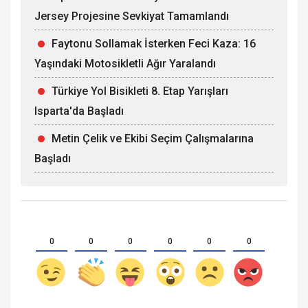
Jersey Projesine Sevkiyat Tamamlandı
Faytonu Sollamak İsterken Feci Kaza: 16
Yaşındaki Motosikletli Ağır Yaralandı
Türkiye Yol Bisikleti 8. Etap Yarışları
Isparta'da Başladı
Metin Çelik ve Ekibi Seçim Çalışmalarına
Başladı
0
0
0
0
0
0