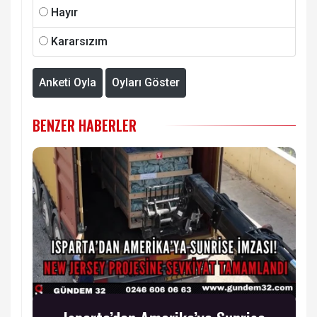
Hayır
Kararsızım
Anketi Oyla
Oyları Göster
BENZER HABERLER