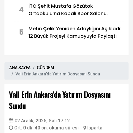
İTO Şehit Mustafa Gözütok
4
Ortaokulu’na Kapalı Spor Salonu
Yapılıyor
Metin Çelik Yeniden Adaylığını Açıkladı:
5
12 Büyük Projeyi Kamuoyuyla Paylaştı
ANA SAYFA
GÜNDEM
Vali Erin Ankara’da Yatırım Dosyasını Sundu
Vali Erin Ankara’da Yatırım Dosyasını
Sundu
02 Aralık, 2025, Salı 17:12
Ort.
0 dk. 40 sn.
okuma süresi
Isparta