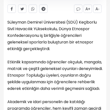
A+
A-
Süleyman Demirel Üniversitesi (SDÜ) Keçiborlu
Sivil Havacılık Yüksekokulu, Dünya Etnospor
Konfederasyonu iş birliğiyle öğrencileri
geleneksel sporlarla buluşturan bir etnospor
etkinliği gerçekleştirdi.
Etkinlik kapsamında öğrenciler okçuluk, mangala,
matrak ve çeşitli geleneksel oyunları deneyimledi.
Etnospor Topluluğu üyeleri, oyunların doğru
şekilde uygulanması için öğrencilere rehberlik
ederek etkinliğin daha verimli geçmesini sağladı.
Akademik ve idari personelin de katıldığı
programda öğrenciler, hem keyifli zaman geçirdi