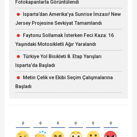
Fotokapanlarla Görüntülendi
Isparta’dan Amerika’ya Sunrise İmzası! New
Jersey Projesine Sevkiyat Tamamlandı
Faytonu Sollamak İsterken Feci Kaza: 16
Yaşındaki Motosikletli Ağır Yaralandı
Türkiye Yol Bisikleti 8. Etap Yarışları
Isparta'da Başladı
Metin Çelik ve Ekibi Seçim Çalışmalarına
Başladı
0
0
0
0
0
0