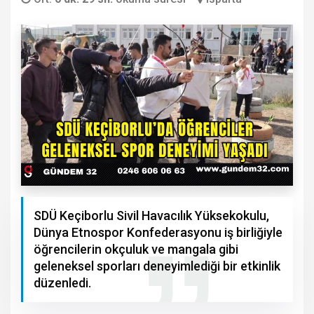
SDÜ Keçiborlu Sivil Havacılık Yüksekokulu,
Dünya Etnospor Konfederasyonu iş birliğiyle
öğrencilerin okçuluk ve mangala gibi
geleneksel sporları deneyimlediği bir etkinlik
düzenledi.