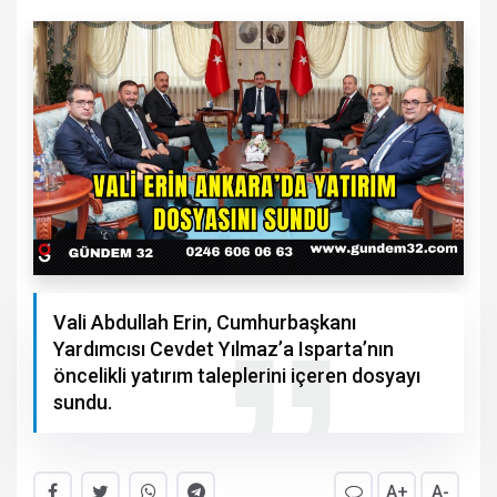
Vali Abdullah Erin, Cumhurbaşkanı
Yardımcısı Cevdet Yılmaz’a Isparta’nın
öncelikli yatırım taleplerini içeren dosyayı
sundu.
A+
A-