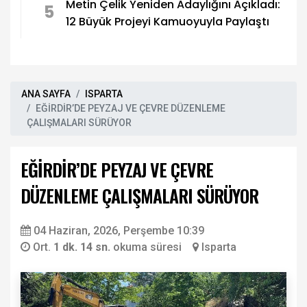
Metin Çelik Yeniden Adaylığını Açıkladı:
5
12 Büyük Projeyi Kamuoyuyla Paylaştı
ANA SAYFA
ISPARTA
EĞİRDİR’DE PEYZAJ VE ÇEVRE DÜZENLEME
ÇALIŞMALARI SÜRÜYOR
EĞİRDİR’DE PEYZAJ VE ÇEVRE
DÜZENLEME ÇALIŞMALARI SÜRÜYOR
04 Haziran, 2026, Perşembe 10:39
Ort.
1 dk. 14 sn.
okuma süresi
Isparta