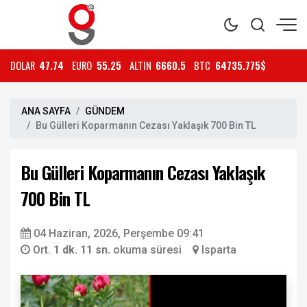
DOLAR
47.74
EURO
55.25
ALTIN
6660.5
BTC
64735.775$
ANA SAYFA
GÜNDEM
Bu Gülleri Koparmanın Cezası Yaklaşık 700 Bin TL
Bu Gülleri Koparmanın Cezası Yaklaşık
700 Bin TL
04 Haziran, 2026, Perşembe 09:41
Ort.
1 dk. 11 sn.
okuma süresi
Isparta