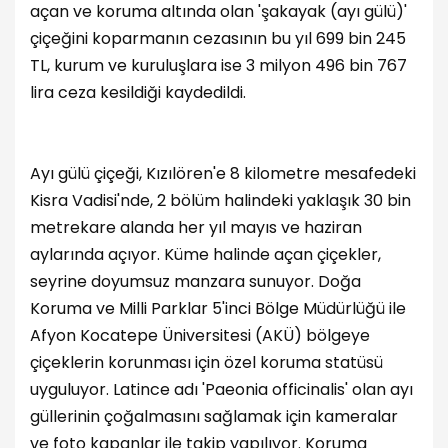
açan ve koruma altında olan 'şakayak (ayı gülü)'
çiçeğini koparmanın cezasının bu yıl 699 bin 245
TL, kurum ve kuruluşlara ise 3 milyon 496 bin 767
lira ceza kesildiği kaydedildi.
Ayı gülü çiçeği, Kızılören'e 8 kilometre mesafedeki
Kisra Vadisi'nde, 2 bölüm halindeki yaklaşık 30 bin
metrekare alanda her yıl mayıs ve haziran
aylarında açıyor. Küme halinde açan çiçekler,
seyrine doyumsuz manzara sunuyor. Doğa
Koruma ve Milli Parklar 5'inci Bölge Müdürlüğü ile
Afyon Kocatepe Üniversitesi (AKÜ) bölgeye
çiçeklerin korunması için özel koruma statüsü
uyguluyor. Latince adı 'Paeonia officinalis' olan ayı
güllerinin çoğalmasını sağlamak için kameralar
ve foto kapanlar ile takip yapılıyor. Koruma