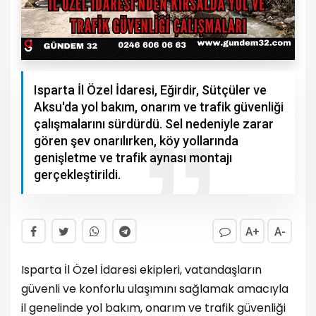
Isparta İl Özel İdaresi, Eğirdir, Sütçüler ve
Aksu'da yol bakım, onarım ve trafik güvenliği
çalışmalarını sürdürdü. Sel nedeniyle zarar
gören şev onarılırken, köy yollarında
genişletme ve trafik aynası montajı
gerçekleştirildi.
A+
A-
Isparta İl Özel İdaresi ekipleri, vatandaşların
güvenli ve konforlu ulaşımını sağlamak amacıyla
il genelinde yol bakım, onarım ve trafik güvenliği