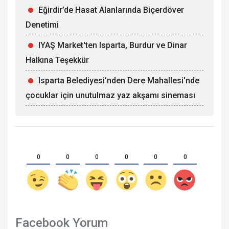
Eğirdir’de Hasat Alanlarında Biçerdöver
Denetimi
IYAŞ Market'ten Isparta, Burdur ve Dinar
Halkına Teşekkür
Isparta Belediyesi’nden Dere Mahallesi'nde
çocuklar için unutulmaz yaz akşamı sineması
0
0
0
0
0
0
Facebook Yorum