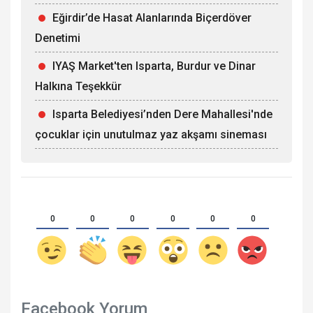
Eğirdir’de Hasat Alanlarında Biçerdöver
Denetimi
IYAŞ Market'ten Isparta, Burdur ve Dinar
Halkına Teşekkür
Isparta Belediyesi’nden Dere Mahallesi'nde
çocuklar için unutulmaz yaz akşamı sineması
0
0
0
0
0
0
Facebook Yorum