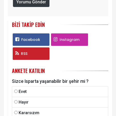
Yorumu Gönder
BIZI TAKIP EDIN
Facebook
Instagram
RSS
ANKETE KATILIN
Sizce Isparta yaşanabilir bir şehir mi ?
Evet
Hayır
Kararsızım