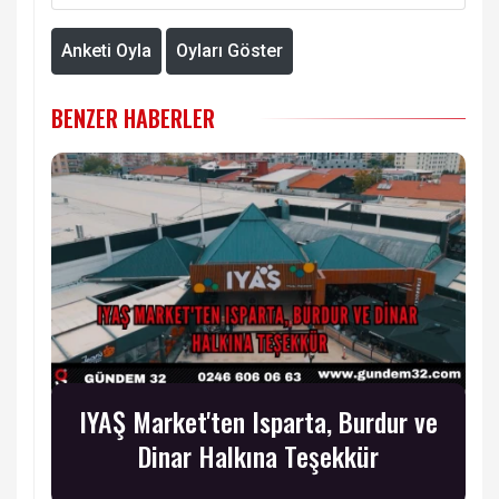
Anketi Oyla
Oyları Göster
BENZER HABERLER
IYAŞ Market'ten Isparta, Burdur ve
Dinar Halkına Teşekkür