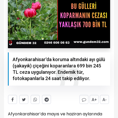
Afyonkarahisar'da koruma altındaki ayı gülü
(şakayık) çiçeğini koparanlara 699 bin 245
TL ceza uygulanıyor. Endemik tür,
fotokapanlarla 24 saat takip ediliyor.
A+
A-
Afyonkarahisar’da mayıs ve haziran aylarında