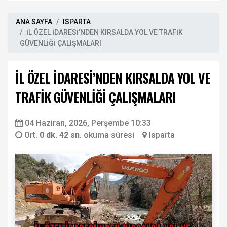
ANA SAYFA
ISPARTA
İL ÖZEL İDARESİ’NDEN KIRSALDA YOL VE TRAFİK
GÜVENLİĞİ ÇALIŞMALARI
İL ÖZEL İDARESİ’NDEN KIRSALDA YOL VE
TRAFİK GÜVENLİĞİ ÇALIŞMALARI
04 Haziran, 2026, Perşembe 10:33
Ort.
0 dk. 42 sn.
okuma süresi
Isparta