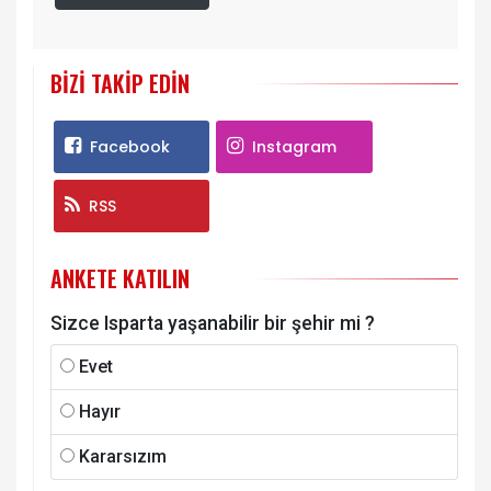
BIZI TAKIP EDIN
Facebook
Instagram
RSS
ANKETE KATILIN
Sizce Isparta yaşanabilir bir şehir mi ?
Evet
Hayır
Kararsızım