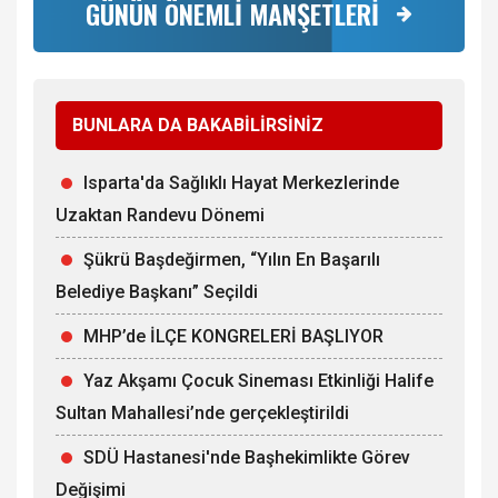
GÜNÜN ÖNEMLİ MANŞETLERİ
BUNLARA DA BAKABİLİRSİNİZ
Isparta'da Sağlıklı Hayat Merkezlerinde
Uzaktan Randevu Dönemi
Şükrü Başdeğirmen, “Yılın En Başarılı
Belediye Başkanı” Seçildi
MHP’de İLÇE KONGRELERİ BAŞLIYOR
Yaz Akşamı Çocuk Sineması Etkinliği Halife
Sultan Mahallesi’nde gerçekleştirildi
SDÜ Hastanesi'nde Başhekimlikte Görev
Değişimi