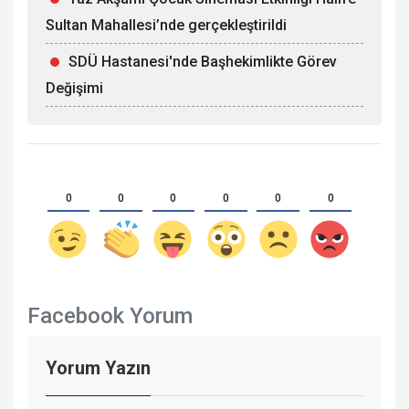
Sultan Mahallesi’nde gerçekleştirildi
SDÜ Hastanesi'nde Başhekimlikte Görev
Değişimi
0
0
0
0
0
0
Facebook Yorum
Yorum Yazın