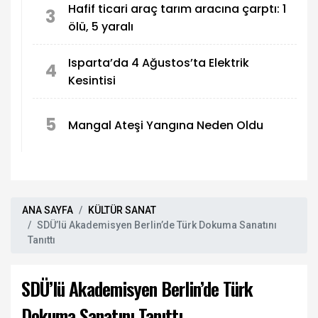
Hafif ticari araç tarım aracına çarptı: 1
3
ölü, 5 yaralı
Isparta’da 4 Ağustos’ta Elektrik
4
Kesintisi
5
Mangal Ateşi Yangına Neden Oldu
ANA SAYFA
KÜLTÜR SANAT
SDÜ’lü Akademisyen Berlin’de Türk Dokuma Sanatını
Tanıttı
SDÜ’lü Akademisyen Berlin’de Türk
Dokuma Sanatını Tanıttı