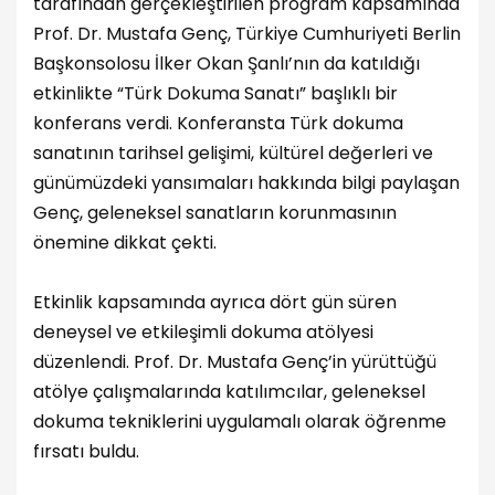
tarafından gerçekleştirilen program kapsamında
Prof. Dr. Mustafa Genç, Türkiye Cumhuriyeti Berlin
Başkonsolosu İlker Okan Şanlı’nın da katıldığı
etkinlikte “Türk Dokuma Sanatı” başlıklı bir
konferans verdi. Konferansta Türk dokuma
sanatının tarihsel gelişimi, kültürel değerleri ve
günümüzdeki yansımaları hakkında bilgi paylaşan
Genç, geleneksel sanatların korunmasının
önemine dikkat çekti.
Etkinlik kapsamında ayrıca dört gün süren
deneysel ve etkileşimli dokuma atölyesi
düzenlendi. Prof. Dr. Mustafa Genç’in yürüttüğü
atölye çalışmalarında katılımcılar, geleneksel
dokuma tekniklerini uygulamalı olarak öğrenme
fırsatı buldu.