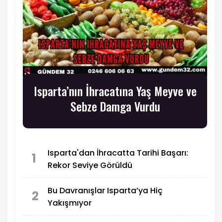
Isparta’nın İhracatına Yaş Meyve ve
Sebze Damga Vurdu
Isparta'dan İhracatta Tarihi Başarı:
1
Rekor Seviye Görüldü
Bu Davranışlar Isparta’ya Hiç
2
Yakışmıyor