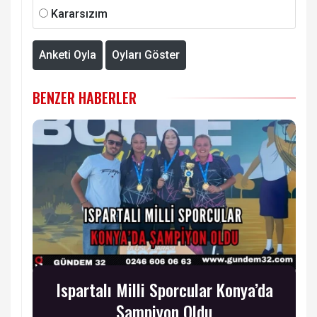
Kararsızım
Anketi Oyla
Oyları Göster
BENZER HABERLER
Ispartalı Milli Sporcular Konya’da
Şampiyon Oldu