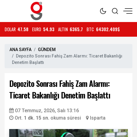
DOLAR
47.58
EURO
54.93
ALTIN
6365.7
BTC
64302.409$
ANA SAYFA
GÜNDEM
Depozito Sonrası Fahiş Zam Alarmı: Ticaret Bakanlığı
Denetim Başlattı
Depozito Sonrası Fahiş Zam Alarmı:
Ticaret Bakanlığı Denetim Başlattı
07 Temmuz, 2026, Salı 13:16
Ort.
1 dk. 15 sn.
okuma süresi
Isparta