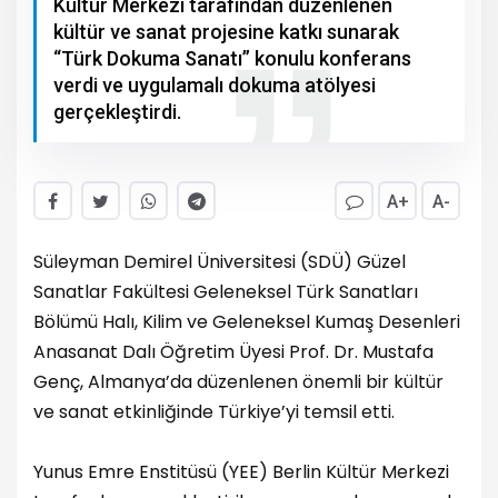
Kültür Merkezi tarafından düzenlenen
kültür ve sanat projesine katkı sunarak
“Türk Dokuma Sanatı” konulu konferans
verdi ve uygulamalı dokuma atölyesi
gerçekleştirdi.
A+
A-
Süleyman Demirel Üniversitesi (SDÜ) Güzel
Sanatlar Fakültesi Geleneksel Türk Sanatları
Bölümü Halı, Kilim ve Geleneksel Kumaş Desenleri
Anasanat Dalı Öğretim Üyesi Prof. Dr. Mustafa
Genç, Almanya’da düzenlenen önemli bir kültür
ve sanat etkinliğinde Türkiye’yi temsil etti.
Yunus Emre Enstitüsü (YEE) Berlin Kültür Merkezi