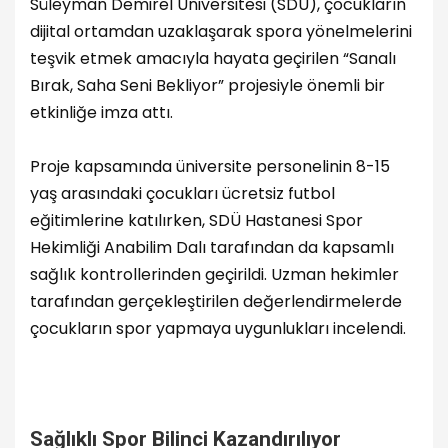
Süleyman Demirel Üniversitesi (SDÜ), çocukların
dijital ortamdan uzaklaşarak spora yönelmelerini
teşvik etmek amacıyla hayata geçirilen “Sanalı
Bırak, Saha Seni Bekliyor” projesiyle önemli bir
etkinliğe imza attı.
Proje kapsamında üniversite personelinin 8-15
yaş arasındaki çocukları ücretsiz futbol
eğitimlerine katılırken, SDÜ Hastanesi Spor
Hekimliği Anabilim Dalı tarafından da kapsamlı
sağlık kontrollerinden geçirildi. Uzman hekimler
tarafından gerçekleştirilen değerlendirmelerde
çocukların spor yapmaya uygunlukları incelendi.
Sağlıklı Spor Bilinci Kazandırılıyor