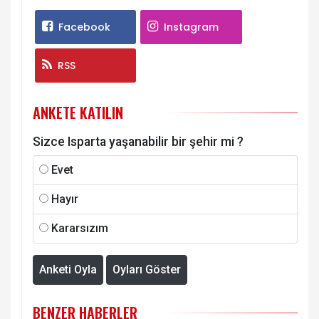
Facebook
Instagram
RSS
ANKETE KATILIN
Sizce Isparta yaşanabilir bir şehir mi ?
Evet
Hayır
Kararsızım
Anketi Oyla
Oyları Göster
BENZER HABERLER