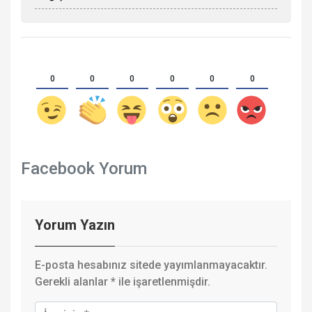
0
0
0
0
0
0
Facebook Yorum
Yorum Yazın
E-posta hesabınız sitede yayımlanmayacaktır.
Gerekli alanlar
*
ile işaretlenmişdir.