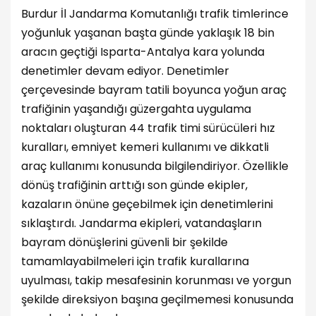
Burdur İl Jandarma Komutanlığı trafik timlerince
yoğunluk yaşanan başta günde yaklaşık 18 bin
aracın geçtiği Isparta-Antalya kara yolunda
denetimler devam ediyor. Denetimler
çerçevesinde bayram tatili boyunca yoğun araç
trafiğinin yaşandığı güzergahta uygulama
noktaları oluşturan 44 trafik timi sürücüleri hız
kuralları, emniyet kemeri kullanımı ve dikkatli
araç kullanımı konusunda bilgilendiriyor. Özellikle
dönüş trafiğinin arttığı son günde ekipler,
kazaların önüne geçebilmek için denetimlerini
sıklaştırdı. Jandarma ekipleri, vatandaşların
bayram dönüşlerini güvenli bir şekilde
tamamlayabilmeleri için trafik kurallarına
uyulması, takip mesafesinin korunması ve yorgun
şekilde direksiyon başına geçilmemesi konusunda