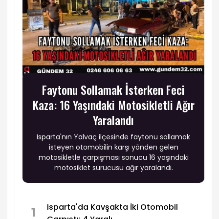
Faytonu Sollamak İsterken Feci
Kaza: 16 Yaşındaki Motosikletli Ağır
Yaralandı
Isparta'nın Yalvaç ilçesinde faytonu sollamak
isteyen otomobilin karşı yönden gelen
motosikletle çarpışması sonucu 16 yaşındaki
motosiklet sürücüsü ağır yaralandı.
Isparta'da Kavşakta İki Otomobil
1