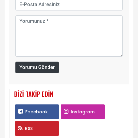
Yorumu Gönder
BIZI TAKIP EDIN
Facebook
Instagram
RSS