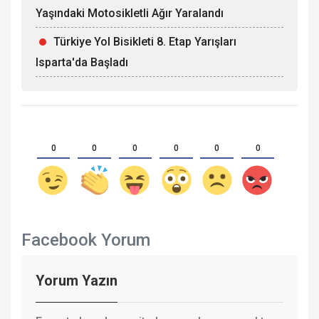
Yaşındaki Motosikletli Ağır Yaralandı
Türkiye Yol Bisikleti 8. Etap Yarışları
Isparta'da Başladı
0
0
0
0
0
0
Facebook Yorum
Yorum Yazın