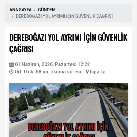
ANA SAYFA
GÜNDEM
DEREBOĞAZI YOL AYRIMI İÇİN GÜVENLİK ÇAĞRISI
DEREBOĞAZI YOL AYRIMI İÇİN GÜVENLİK
ÇAĞRISI
01 Haziran, 2026, Pazartesi 12:22
Ort.
0 dk. 58 sn.
okuma süresi
Isparta