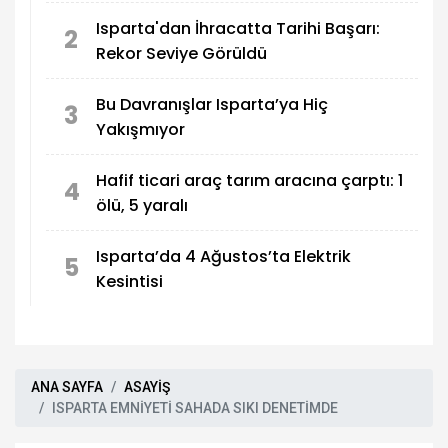
Isparta'dan İhracatta Tarihi Başarı:
2
Rekor Seviye Görüldü
Bu Davranışlar Isparta’ya Hiç
3
Yakışmıyor
Hafif ticari araç tarım aracına çarptı: 1
4
ölü, 5 yaralı
Isparta’da 4 Ağustos’ta Elektrik
5
Kesintisi
ANA SAYFA
ASAYİŞ
ISPARTA EMNİYETİ SAHADA SIKI DENETİMDE