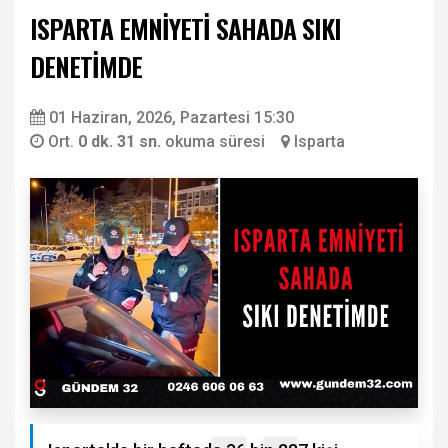
ISPARTA EMNİYETİ SAHADA SIKI
DENETİMDE
01 Haziran, 2026, Pazartesi 15:30
Ort.
0 dk. 31 sn.
okuma süresi
Isparta