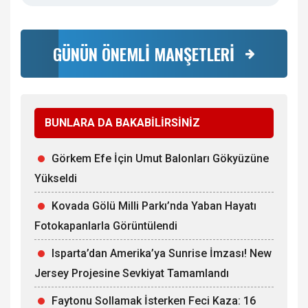
GÜNÜN ÖNEMLİ MANŞETLERİ
BUNLARA DA BAKABİLİRSİNİZ
Görkem Efe İçin Umut Balonları Gökyüzüne
Yükseldi
Kovada Gölü Milli Parkı’nda Yaban Hayatı
Fotokapanlarla Görüntülendi
Isparta’dan Amerika’ya Sunrise İmzası! New
Jersey Projesine Sevkiyat Tamamlandı
Faytonu Sollamak İsterken Feci Kaza: 16