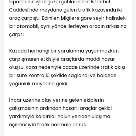
Isparta'nın işlek güzergâhlarından İstanbul
Caddesi'nde meydana gelen trafik kazasında iki
araç çarpıştı. Edinilen bilgilere göre seyir halindeki
bir otomobil, aynı yönde ilerleyen aracın arkasına
çarptı.
Kazada herhangi bir yaralanma yaşanmazken,
çarpışmanın etkisiyle araçlarda maddi hasar
oluştu. Kaza nedeniyle cadde üzerinde trafik akışı
bir süre kontrollü şekilde sağlandı ve bölgede
yoğunluk meydana geldi.
İhbar üzerine olay yerine gelen ekiplerin
çalışmasının ardından hasarlı araçlar çekici
yardımıyla kaldırıldı. Yolun yeniden ulaşıma
açılmasıyla trafik normale döndü.