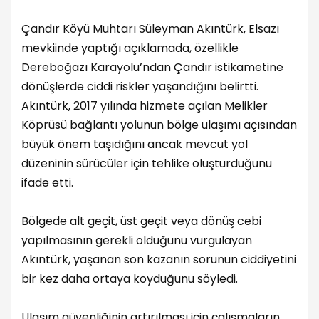
Çandır Köyü Muhtarı Süleyman Akıntürk, Elsazı
mevkiinde yaptığı açıklamada, özellikle
Dereboğazı Karayolu’ndan Çandır istikametine
dönüşlerde ciddi riskler yaşandığını belirtti.
Akıntürk, 2017 yılında hizmete açılan Melikler
Köprüsü bağlantı yolunun bölge ulaşımı açısından
büyük önem taşıdığını ancak mevcut yol
düzeninin sürücüler için tehlike oluşturduğunu
ifade etti.
Bölgede alt geçit, üst geçit veya dönüş cebi
yapılmasının gerekli olduğunu vurgulayan
Akıntürk, yaşanan son kazanın sorunun ciddiyetini
bir kez daha ortaya koyduğunu söyledi.
Ulaşım güvenliğinin artırılması için çalışmaların