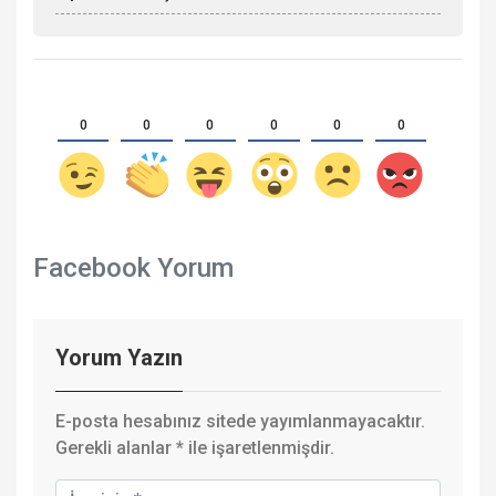
0
0
0
0
0
0
Facebook Yorum
Yorum Yazın
E-posta hesabınız sitede yayımlanmayacaktır.
Gerekli alanlar
*
ile işaretlenmişdir.