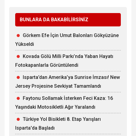
BUNLARA DA BAKABİLİRSİNİZ
Görkem Efe İçin Umut Balonları Gökyüzüne
Yükseldi
Kovada Gölü Milli Parkı’nda Yaban Hayatı
Fotokapanlarla Görüntülendi
Isparta’dan Amerika’ya Sunrise İmzası! New
Jersey Projesine Sevkiyat Tamamlandı
Faytonu Sollamak İsterken Feci Kaza: 16
Yaşındaki Motosikletli Ağır Yaralandı
Türkiye Yol Bisikleti 8. Etap Yarışları
Isparta'da Başladı