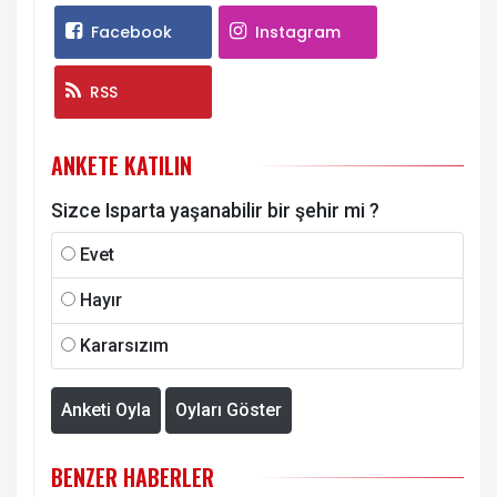
Facebook
Instagram
RSS
ANKETE KATILIN
Sizce Isparta yaşanabilir bir şehir mi ?
Evet
Hayır
Kararsızım
Anketi Oyla
Oyları Göster
BENZER HABERLER