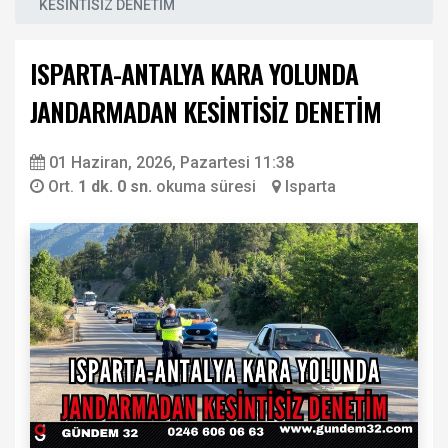
KESİNTİSİZ DENETİM
ISPARTA-ANTALYA KARA YOLUNDA
JANDARMADAN KESİNTİSİZ DENETİM
01 Haziran, 2026, Pazartesi 11:38
Ort.
1 dk. 0 sn.
okuma süresi
Isparta