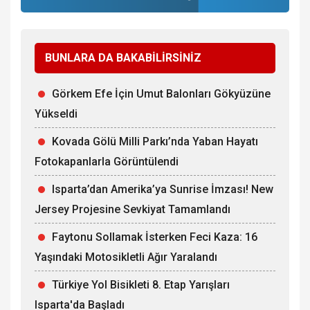
BUNLARA DA BAKABİLİRSİNİZ
Görkem Efe İçin Umut Balonları Gökyüzüne
Yükseldi
Kovada Gölü Milli Parkı’nda Yaban Hayatı
Fotokapanlarla Görüntülendi
Isparta’dan Amerika’ya Sunrise İmzası! New
Jersey Projesine Sevkiyat Tamamlandı
Faytonu Sollamak İsterken Feci Kaza: 16
Yaşındaki Motosikletli Ağır Yaralandı
Türkiye Yol Bisikleti 8. Etap Yarışları
Isparta'da Başladı