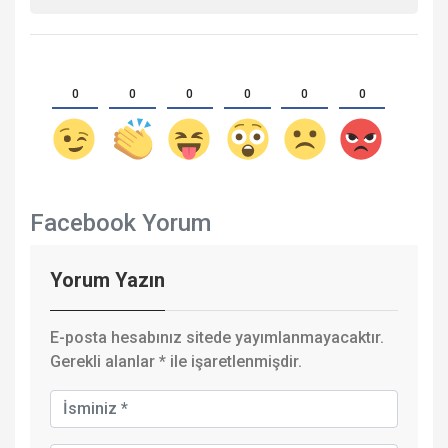
0
0
0
0
0
0
Facebook Yorum
Yorum Yazın
E-posta hesabınız sitede yayımlanmayacaktır.
Gerekli alanlar
*
ile işaretlenmişdir.