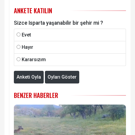
ANKETE KATILIN
Sizce Isparta yaşanabilir bir şehir mi ?
Evet
Hayır
Kararsızım
Anketi Oyla
Oyları Göster
BENZER HABERLER