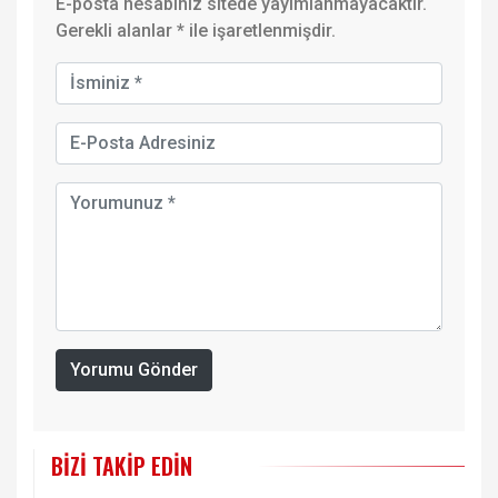
E-posta hesabınız sitede yayımlanmayacaktır.
Gerekli alanlar
*
ile işaretlenmişdir.
Yorumu Gönder
BIZI TAKIP EDIN