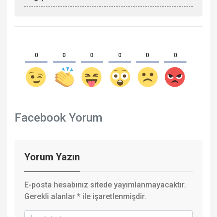
0
0
0
0
0
0
Facebook Yorum
Yorum Yazın
E-posta hesabınız sitede yayımlanmayacaktır.
Gerekli alanlar
*
ile işaretlenmişdir.