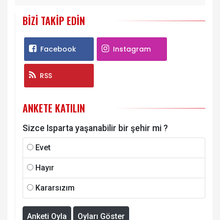
BIZI TAKIP EDIN
Facebook
Instagram
RSS
ANKETE KATILIN
Sizce Isparta yaşanabilir bir şehir mi ?
Evet
Hayır
Kararsızım
Anketi Oyla
Oyları Göster