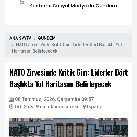
5
Kostümü Sosyal Medyada Gündem
Oldu
ANA SAYFA
GÜNDEM
NATO Zirvesi'nde Kritik Gün: Liderler Dört Başlıkta Yol
Haritasını Belirleyecek
NATO Zirvesi'nde Kritik Gün: Liderler Dört
Başlıkta Yol Haritasını Belirleyecek
08 Temmuz, 2026, Çarşamba 09:57
Ort.
2 dk. 9 sn.
okuma süresi
Isparta