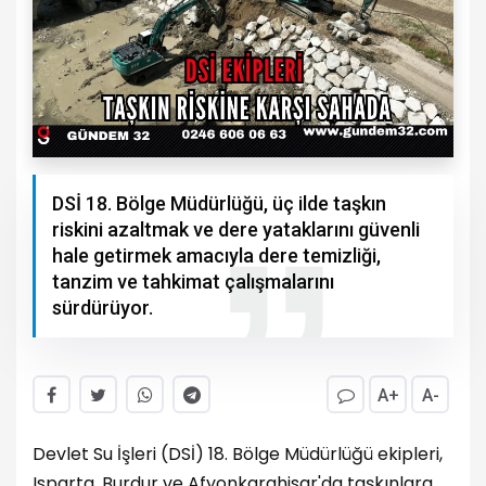
DSİ 18. Bölge Müdürlüğü, üç ilde taşkın
riskini azaltmak ve dere yataklarını güvenli
hale getirmek amacıyla dere temizliği,
tanzim ve tahkimat çalışmalarını
sürdürüyor.
A+
A-
Devlet Su İşleri (DSİ) 18. Bölge Müdürlüğü ekipleri,
Isparta, Burdur ve Afyonkarahisar'da taşkınlara