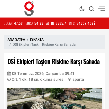
DOLAR
47.58
EURO
54.93
ALTIN
6365.7
BTC
64302.409$
ANA SAYFA
ISPARTA
DSİ Ekipleri Taşkın Riskine Karşı Sahada
DSİ Ekipleri Taşkın Riskine Karşı Sahada
08 Temmuz, 2026, Çarşamba 09:41
Ort.
1 dk. 18 sn.
okuma süresi
Isparta