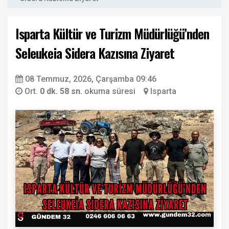
Isparta Kültür ve Turizm Müdürlüğü’nden
Seleukeia Sidera Kazısına Ziyaret
08 Temmuz, 2026, Çarşamba 09:46
Ort.
0 dk. 58 sn.
okuma süresi
Isparta