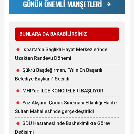
GÜNÜN ÖNEMLİ MANŞETLERİ
BUNLARA DA BAKABİLİRSİNİZ
Isparta'da Sağlıklı Hayat Merkezlerinde
Uzaktan Randevu Dönemi
Şükrü Başdeğirmen, “Yılın En Başarılı
Belediye Başkanı” Seçildi
MHP’de İLÇE KONGRELERİ BAŞLIYOR
Yaz Akşamı Çocuk Sineması Etkinliği Halife
Sultan Mahallesi’nde gerçekleştirildi
SDÜ Hastanesi'nde Başhekimlikte Görev
Değişimi