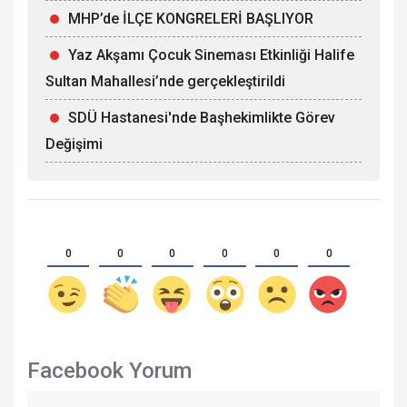
MHP’de İLÇE KONGRELERİ BAŞLIYOR
Yaz Akşamı Çocuk Sineması Etkinliği Halife
Sultan Mahallesi’nde gerçekleştirildi
SDÜ Hastanesi'nde Başhekimlikte Görev
Değişimi
0
0
0
0
0
0
Facebook Yorum