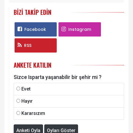
BIZI TAKIP EDIN
Facebook
Instagram
RSS
ANKETE KATILIN
Sizce Isparta yaşanabilir bir şehir mi ?
Evet
Hayır
Kararsızım
Anketi Oyla
Oyları Göster