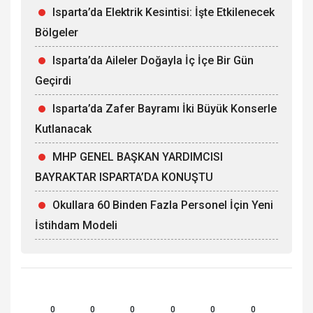
Isparta’da Elektrik Kesintisi: İşte Etkilenecek
Bölgeler
Isparta’da Aileler Doğayla İç İçe Bir Gün
Geçirdi
Isparta’da Zafer Bayramı İki Büyük Konserle
Kutlanacak
MHP GENEL BAŞKAN YARDIMCISI
BAYRAKTAR ISPARTA’DA KONUŞTU
Okullara 60 Binden Fazla Personel İçin Yeni
İstihdam Modeli
0
0
0
0
0
0