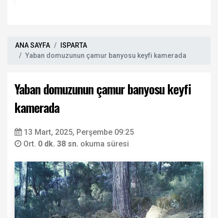
ANA SAYFA
ISPARTA
Yaban domuzunun çamur banyosu keyfi kamerada
Yaban domuzunun çamur banyosu keyfi
kamerada
13 Mart, 2025, Perşembe 09:25
Ort.
0 dk. 38 sn.
okuma süresi