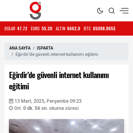
DOLAR
47.72
EURO
55.20
ALTIN
6662.0
BTC
65098.865$
ANA SAYFA
ISPARTA
Eğirdir’de güvenli internet kullanımı eğitimi
Eğirdir’de güvenli internet kullanımı
eğitimi
13 Mart, 2025, Perşembe 09:23
Ort.
0 dk. 56 sn.
okuma süresi