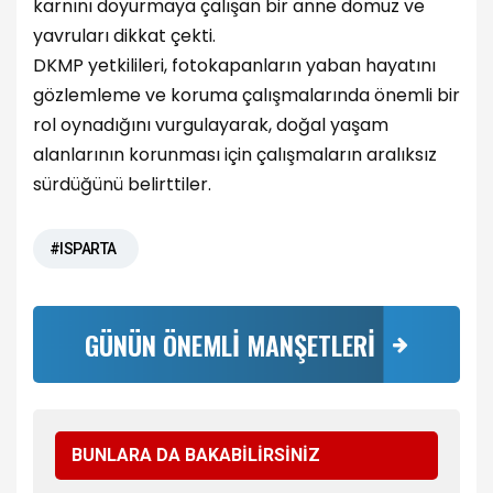
karnını doyurmaya çalışan bir anne domuz ve
yavruları dikkat çekti.
DKMP yetkilileri, fotokapanların yaban hayatını
gözlemleme ve koruma çalışmalarında önemli bir
rol oynadığını vurgulayarak, doğal yaşam
alanlarının korunması için çalışmaların aralıksız
sürdüğünü belirttiler.
#ISPARTA
GÜNÜN ÖNEMLİ MANŞETLERİ
BUNLARA DA BAKABİLİRSİNİZ