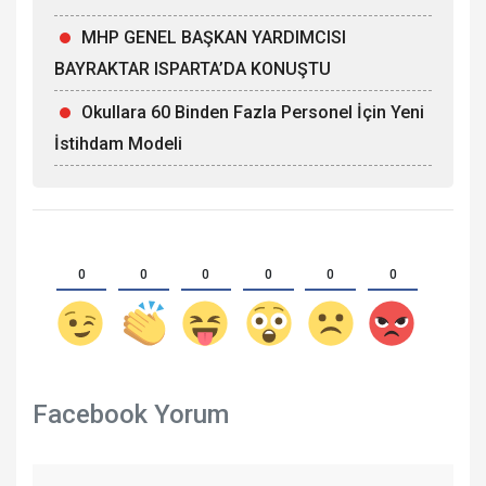
MHP GENEL BAŞKAN YARDIMCISI
BAYRAKTAR ISPARTA’DA KONUŞTU
Okullara 60 Binden Fazla Personel İçin Yeni
İstihdam Modeli
0
0
0
0
0
0
Facebook Yorum