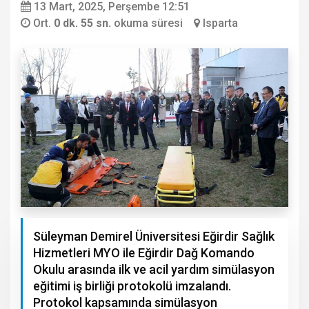
13 Mart, 2025, Perşembe 12:51
Ort.
0 dk. 55 sn.
okuma süresi
Isparta
Süleyman Demirel Üniversitesi Eğirdir Sağlık
Hizmetleri MYO ile Eğirdir Dağ Komando
Okulu arasında ilk ve acil yardım simülasyon
eğitimi iş birliği protokolü imzalandı.
Protokol kapsamında simülasyon