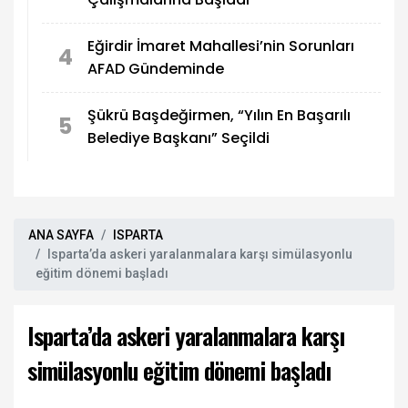
Eğirdir İmaret Mahallesi’nin Sorunları
4
AFAD Gündeminde
Şükrü Başdeğirmen, “Yılın En Başarılı
5
Belediye Başkanı” Seçildi
ANA SAYFA
ISPARTA
Isparta’da askeri yaralanmalara karşı simülasyonlu
eğitim dönemi başladı
Isparta’da askeri yaralanmalara karşı
simülasyonlu eğitim dönemi başladı