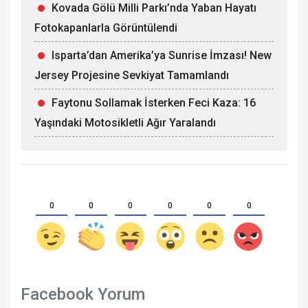
Kovada Gölü Milli Parkı’nda Yaban Hayatı
Fotokapanlarla Görüntülendi
Isparta’dan Amerika’ya Sunrise İmzası! New
Jersey Projesine Sevkiyat Tamamlandı
Faytonu Sollamak İsterken Feci Kaza: 16
Yaşındaki Motosikletli Ağır Yaralandı
0
0
0
0
0
0
Facebook Yorum