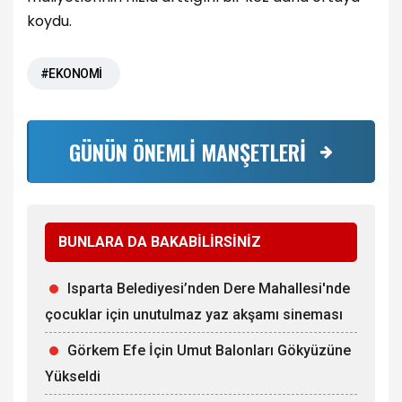
koydu.
#EKONOMİ
GÜNÜN ÖNEMLİ MANŞETLERİ
BUNLARA DA BAKABİLİRSİNİZ
Isparta Belediyesi’nden Dere Mahallesi'nde
çocuklar için unutulmaz yaz akşamı sineması
Görkem Efe İçin Umut Balonları Gökyüzüne
Yükseldi