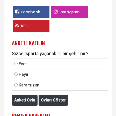
Facebook
Instagram
RSS
ANKETE KATILIN
Sizce Isparta yaşanabilir bir şehir mi ?
Evet
Hayır
Kararsızım
Anketi Oyla
Oyları Göster
BENZER HABERLER