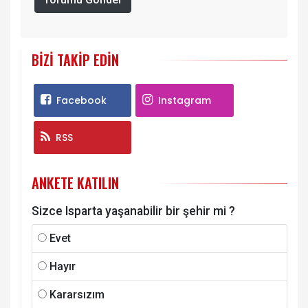
BIZI TAKIP EDIN
Facebook
Instagram
RSS
ANKETE KATILIN
Sizce Isparta yaşanabilir bir şehir mi ?
Evet
Hayır
Kararsızım