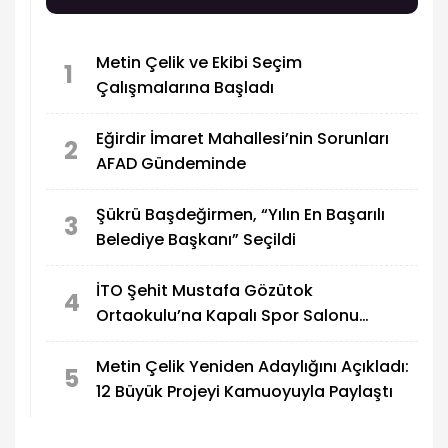
Metin Çelik ve Ekibi Seçim
1
Çalışmalarına Başladı
Eğirdir İmaret Mahallesi’nin Sorunları
2
AFAD Gündeminde
Şükrü Başdeğirmen, “Yılın En Başarılı
3
Belediye Başkanı” Seçildi
İTO Şehit Mustafa Gözütok
4
Ortaokulu’na Kapalı Spor Salonu
Yapılıyor
Metin Çelik Yeniden Adaylığını Açıkladı:
5
12 Büyük Projeyi Kamuoyuyla Paylaştı