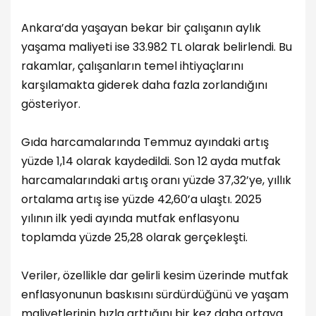
Ankara’da yaşayan bekar bir çalışanın aylık
yaşama maliyeti ise 33.982 TL olarak belirlendi. Bu
rakamlar, çalışanların temel ihtiyaçlarını
karşılamakta giderek daha fazla zorlandığını
gösteriyor.
Gıda harcamalarında Temmuz ayındaki artış
yüzde 1,14 olarak kaydedildi. Son 12 ayda mutfak
harcamalarındaki artış oranı yüzde 37,32’ye, yıllık
ortalama artış ise yüzde 42,60’a ulaştı. 2025
yılının ilk yedi ayında mutfak enflasyonu
toplamda yüzde 25,28 olarak gerçekleşti.
Veriler, özellikle dar gelirli kesim üzerinde mutfak
enflasyonunun baskısını sürdürdüğünü ve yaşam
maliyetlerinin hızla arttığını bir kez daha ortaya