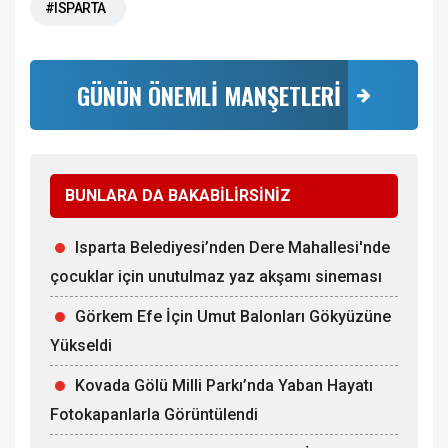
#ISPARTA
GÜNÜN ÖNEMLİ MANŞETLERİ
BUNLARA DA BAKABİLİRSİNİZ
Isparta Belediyesi’nden Dere Mahallesi'nde
çocuklar için unutulmaz yaz akşamı sineması
Görkem Efe İçin Umut Balonları Gökyüzüne
Yükseldi
Kovada Gölü Milli Parkı’nda Yaban Hayatı
Fotokapanlarla Görüntülendi