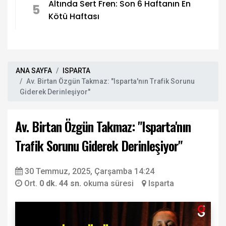
Altında Sert Fren: Son 6 Haftanın En
5
Kötü Haftası
ANA SAYFA
ISPARTA
Av. Birtan Özgün Takmaz: "Isparta'nın Trafik Sorunu
Giderek Derinleşiyor"
Av. Birtan Özgün Takmaz: "Isparta'nın
Trafik Sorunu Giderek Derinleşiyor"
30 Temmuz, 2025, Çarşamba 14:24
Ort.
0 dk. 44 sn.
okuma süresi
Isparta