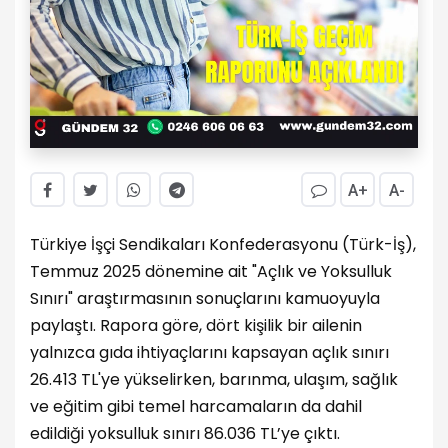
A+
A-
Türkiye İşçi Sendikaları Konfederasyonu (Türk-İş),
Temmuz 2025 dönemine ait "Açlık ve Yoksulluk
Sınırı" araştırmasının sonuçlarını kamuoyuyla
paylaştı. Rapora göre, dört kişilik bir ailenin
yalnızca gıda ihtiyaçlarını kapsayan açlık sınırı
26.413 TL'ye yükselirken, barınma, ulaşım, sağlık
ve eğitim gibi temel harcamaların da dahil
edildiği yoksulluk sınırı 86.036 TL’ye çıktı.