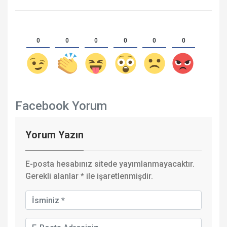
0
0
0
0
0
0
Facebook Yorum
Yorum Yazın
E-posta hesabınız sitede yayımlanmayacaktır.
Gerekli alanlar
*
ile işaretlenmişdir.