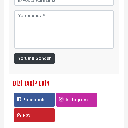
Yorumu Gönder
BIZI TAKIP EDIN
Facebook
Instagram
RSS