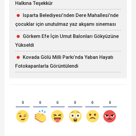
Halkına Teşekkür
Isparta Belediyesi’nden Dere Mahallesi'nde
çocuklar için unutulmaz yaz akşamı sineması
Görkem Efe İçin Umut Balonları Gökyüzüne
Yükseldi
Kovada Gölü Milli Parkı’nda Yaban Hayatı
Fotokapanlarla Görüntülendi
0
0
0
0
0
0