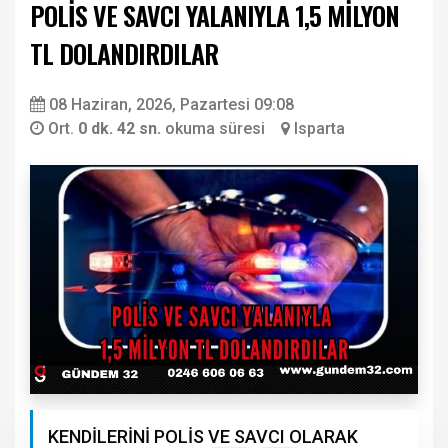
POLİS VE SAVCI YALANIYLA 1,5 MİLYON
TL DOLANDIRDILAR
08 Haziran, 2026, Pazartesi 09:08
Ort.
0 dk. 42 sn.
okuma süresi
Isparta
KENDİLERİNİ POLİS VE SAVCI OLARAK