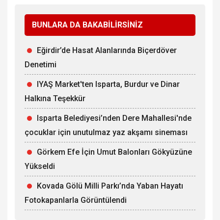
BUNLARA DA BAKABİLİRSİNİZ
Eğirdir’de Hasat Alanlarında Biçerdöver
Denetimi
IYAŞ Market'ten Isparta, Burdur ve Dinar
Halkına Teşekkür
Isparta Belediyesi’nden Dere Mahallesi'nde
çocuklar için unutulmaz yaz akşamı sineması
Görkem Efe İçin Umut Balonları Gökyüzüne
Yükseldi
Kovada Gölü Milli Parkı’nda Yaban Hayatı
Fotokapanlarla Görüntülendi