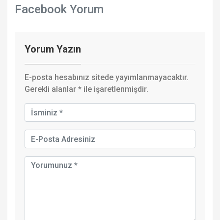
Facebook Yorum
Yorum Yazın
E-posta hesabınız sitede yayımlanmayacaktır.
Gerekli alanlar
*
ile işaretlenmişdir.