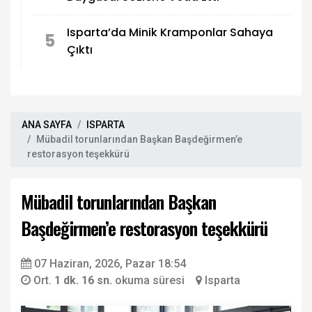
Isparta’da Minik Kramponlar Sahaya
5
Çıktı
ANA SAYFA
ISPARTA
Mübadil torunlarından Başkan Başdeğirmen’e
restorasyon teşekkürü
Mübadil torunlarından Başkan
Başdeğirmen’e restorasyon teşekkürü
07 Haziran, 2026, Pazar 18:54
Ort.
1 dk. 16 sn.
okuma süresi
Isparta