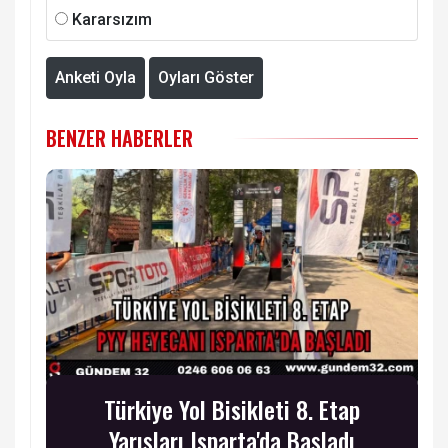
Kararsızım
Anketi Oyla
Oyları Göster
BENZER HABERLER
Türkiye Yol Bisikleti 8. Etap
Yarışları Isparta'da Başladı