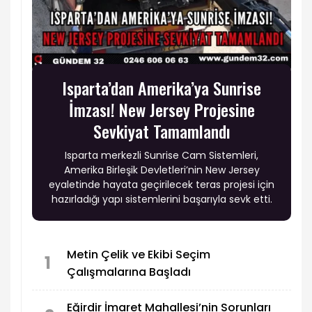
Isparta’dan Amerika’ya Sunrise
İmzası! New Jersey Projesine
Sevkiyat Tamamlandı
Isparta merkezli Sunrise Cam Sistemleri,
Amerika Birleşik Devletleri’nin New Jersey
eyaletinde hayata geçirilecek teras projesi için
hazırladığı yapı sistemlerini başarıyla sevk etti.
Metin Çelik ve Ekibi Seçim
1
Çalışmalarına Başladı
Eğirdir İmaret Mahallesi’nin Sorunları