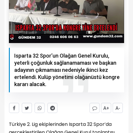
Isparta 32 Spor’un Olağan Genel Kurulu,
yeterli çoğunluk sağlanamaması ve başkan
adayının çıkmaması nedeniyle ikinci kez
ertelendi. Kulüp yönetimi olağanüstü kongre
kararı alacak.
A+
A-
Türkiye 2. Lig ekiplerinden Isparta 32 Spor’da
gerçekleştirilen Olağan Genel Kurul toplantısı,