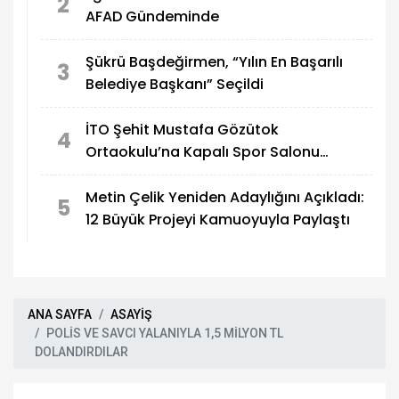
2
AFAD Gündeminde
Şükrü Başdeğirmen, “Yılın En Başarılı
3
Belediye Başkanı” Seçildi
İTO Şehit Mustafa Gözütok
4
Ortaokulu’na Kapalı Spor Salonu
Yapılıyor
Metin Çelik Yeniden Adaylığını Açıkladı:
5
12 Büyük Projeyi Kamuoyuyla Paylaştı
ANA SAYFA
ASAYİŞ
POLİS VE SAVCI YALANIYLA 1,5 MİLYON TL
DOLANDIRDILAR