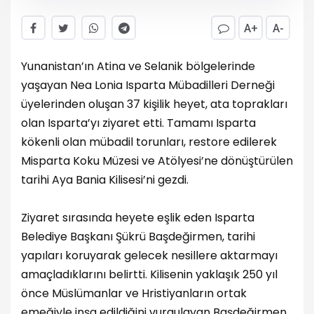
A+
A-
Yunanistan’ın Atina ve Selanik bölgelerinde
yaşayan Nea Lonia Isparta Mübadilleri Derneği
üyelerinden oluşan 37 kişilik heyet, ata toprakları
olan Isparta’yı ziyaret etti. Tamamı Isparta
kökenli olan mübadil torunları, restore edilerek
Misparta Koku Müzesi ve Atölyesi’ne dönüştürülen
tarihi Aya Bania Kilisesi’ni gezdi.
Ziyaret sırasında heyete eşlik eden Isparta
Belediye Başkanı Şükrü Başdeğirmen, tarihi
yapıları koruyarak gelecek nesillere aktarmayı
amaçladıklarını belirtti. Kilisenin yaklaşık 250 yıl
önce Müslümanlar ve Hristiyanların ortak
emeğiyle inşa edildiğini vurgulayan Başdeğirmen,