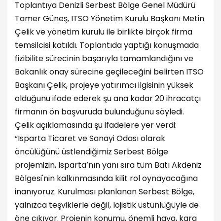
Toplantıya Denizli Serbest Bölge Genel Müdürü
Tamer Güneş, ITSO Yönetim Kurulu Başkanı Metin
Çelik ve yönetim kurulu ile birlikte birçok firma
temsilcisi katıldı. Toplantıda yaptığı konuşmada
fizibilite sürecinin başarıyla tamamlandığını ve
Bakanlık onay sürecine geçileceğini belirten ITSO
Başkanı Çelik, projeye yatırımcı ilgisinin yüksek
olduğunu ifade ederek şu ana kadar 20 ihracatçı
firmanın ön başvuruda bulunduğunu söyledi.
Çelik açıklamasında şu ifadelere yer verdi:
“Isparta Ticaret ve Sanayi Odası olarak
öncülüğünü üstlendiğimiz Serbest Bölge
projemizin, Isparta’nın yanı sıra tüm Batı Akdeniz
Bölgesi'nin kalkınmasında kilit rol oynayacağına
inanıyoruz. Kurulması planlanan Serbest Bölge,
yalnızca teşviklerle değil, lojistik üstünlüğüyle de
öne çıkıyor. Projenin konumu, önemli hava, kara