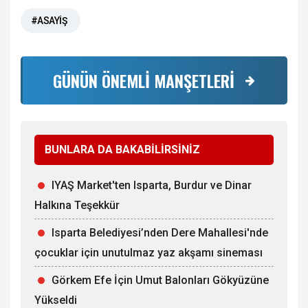
#ASAYİŞ
GÜNÜN ÖNEMLİ MANŞETLERİ
BUNLARA DA BAKABİLİRSİNİZ
IYAŞ Market'ten Isparta, Burdur ve Dinar
Halkına Teşekkür
Isparta Belediyesi’nden Dere Mahallesi'nde
çocuklar için unutulmaz yaz akşamı sineması
Görkem Efe İçin Umut Balonları Gökyüzüne
Yükseldi