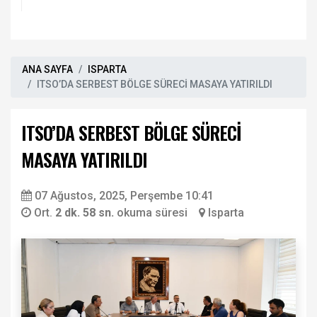
ANA SAYFA
ISPARTA
ITSO’DA SERBEST BÖLGE SÜRECİ MASAYA YATIRILDI
ITSO’DA SERBEST BÖLGE SÜRECİ
MASAYA YATIRILDI
07 Ağustos, 2025, Perşembe 10:41
Ort.
2 dk. 58 sn.
okuma süresi
Isparta