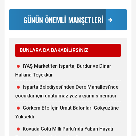
GÜNÜN ÖNEMLİ MANŞETLERİ
BUNLARA DA BAKABİLİRSİNİZ
IYAŞ Market'ten Isparta, Burdur ve Dinar
Halkına Teşekkür
Isparta Belediyesi’nden Dere Mahallesi'nde
çocuklar için unutulmaz yaz akşamı sineması
Görkem Efe İçin Umut Balonları Gökyüzüne
Yükseldi
Kovada Gölü Milli Parkı’nda Yaban Hayatı