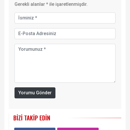
Gerekli alanlar
*
ile işaretlenmişdir.
Yorumu Gönder
BIZI TAKIP EDIN