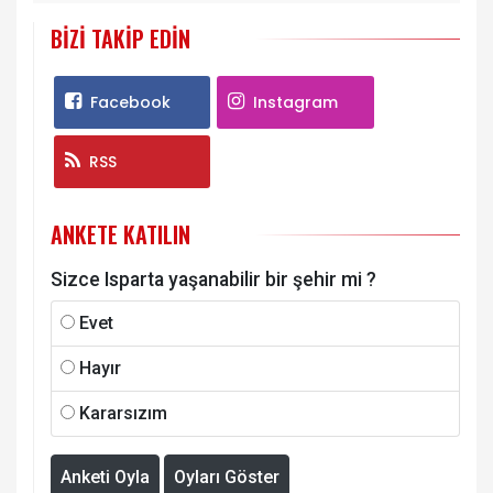
BIZI TAKIP EDIN
Facebook
Instagram
RSS
ANKETE KATILIN
Sizce Isparta yaşanabilir bir şehir mi ?
Evet
Hayır
Kararsızım
Anketi Oyla
Oyları Göster