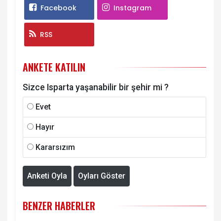
Facebook
Instagram
RSS
ANKETE KATILIN
Sizce Isparta yaşanabilir bir şehir mi ?
Evet
Hayır
Kararsızım
Anketi Oyla
Oyları Göster
BENZER HABERLER