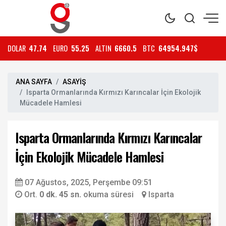
DOLAR
47.74
EURO
55.25
ALTIN
6660.5
BTC
64954.947$
ANA SAYFA
ASAYİŞ
Isparta Ormanlarında Kırmızı Karıncalar İçin Ekolojik
Mücadele Hamlesi
Isparta Ormanlarında Kırmızı Karıncalar
İçin Ekolojik Mücadele Hamlesi
07 Ağustos, 2025, Perşembe 09:51
Ort.
0 dk. 45 sn.
okuma süresi
Isparta