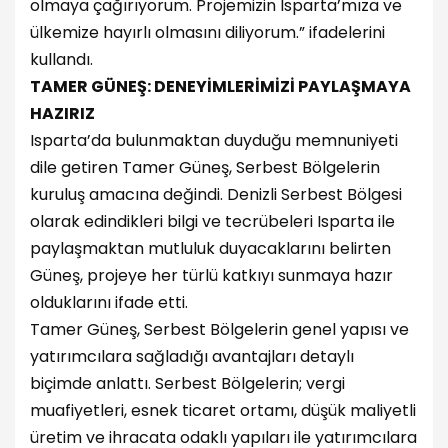
olmaya çağırıyorum. Projemizin Isparta’mıza ve
ülkemize hayırlı olmasını diliyorum.” ifadelerini
kullandı.
TAMER GÜNEŞ: DENEYİMLERİMİZİ PAYLAŞMAYA
HAZIRIZ
Isparta’da bulunmaktan duyduğu memnuniyeti
dile getiren Tamer Güneş, Serbest Bölgelerin
kuruluş amacına değindi. Denizli Serbest Bölgesi
olarak edindikleri bilgi ve tecrübeleri Isparta ile
paylaşmaktan mutluluk duyacaklarını belirten
Güneş, projeye her türlü katkıyı sunmaya hazır
olduklarını ifade etti.
Tamer Güneş, Serbest Bölgelerin genel yapısı ve
yatırımcılara sağladığı avantajları detaylı
biçimde anlattı. Serbest Bölgelerin; vergi
muafiyetleri, esnek ticaret ortamı, düşük maliyetli
üretim ve ihracata odaklı yapıları ile yatırımcılara