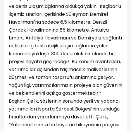
ve deniz ulaşım ağlarına oldukça yakın. Keçiborlu
ilçemiz sınırları içerisinde Süleyman Demirel
Havalimanı'na sadece 6,5 kilometre, Denizli
Çardak Havalimanına 85 kilometre, Antalya
Limanı, Antalya Havalimanı ve Demiryolu bağlantı
noktaları gibi stratejik ulaşım ağlarına yakın
konumda yaklaşık 300 dönümlük bir alanda bu
projeyi hayata geçireceğiz. Bu konum avantajları,
yatırımcılar açısından taşımacılık maliyetlerinin
düşmesi ve zaman tasarrufu anlamına geliyor.
Yoğun ilgi, yatırımcılarımızın projeye olan güvenini
ve beklentilerini açıkça göstermektedir.”
Başkan Çelik, sözlerinin sonunda yerli ve yabancı
yatırımcıları Isparta Serbest Bölgesi’nin sunduğu
fırsatlardan yararlanmaya davet etti. Çelik,
“Yatırımcılarımızı bu büyüme hikayesinin parçası