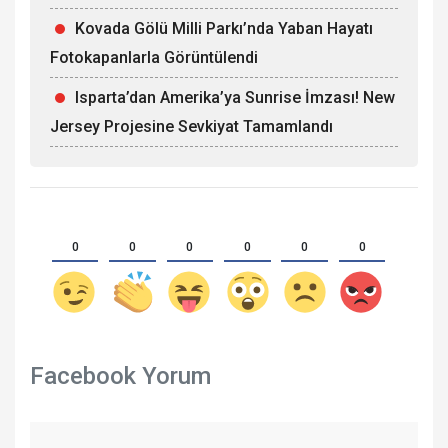
Kovada Gölü Milli Parkı’nda Yaban Hayatı
Fotokapanlarla Görüntülendi
Isparta’dan Amerika’ya Sunrise İmzası! New
Jersey Projesine Sevkiyat Tamamlandı
0
0
0
0
0
0
Facebook Yorum