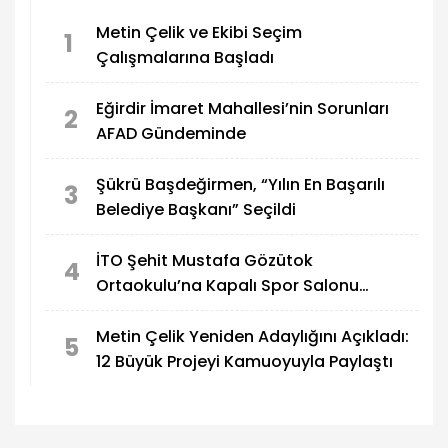
Metin Çelik ve Ekibi Seçim
1
Çalışmalarına Başladı
Eğirdir İmaret Mahallesi’nin Sorunları
2
AFAD Gündeminde
Şükrü Başdeğirmen, “Yılın En Başarılı
3
Belediye Başkanı” Seçildi
İTO Şehit Mustafa Gözütok
4
Ortaokulu’na Kapalı Spor Salonu
Yapılıyor
Metin Çelik Yeniden Adaylığını Açıkladı:
5
12 Büyük Projeyi Kamuoyuyla Paylaştı