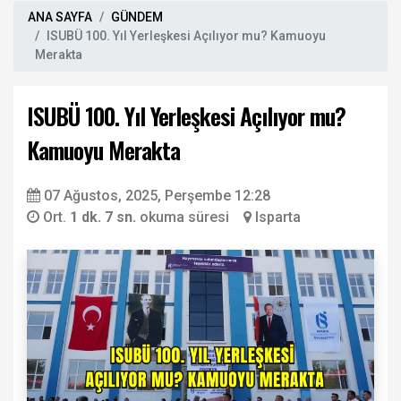
ANA SAYFA
GÜNDEM
ISUBÜ 100. Yıl Yerleşkesi Açılıyor mu? Kamuoyu
Merakta
ISUBÜ 100. Yıl Yerleşkesi Açılıyor mu?
Kamuoyu Merakta
07 Ağustos, 2025, Perşembe 12:28
Ort.
1 dk. 7 sn.
okuma süresi
Isparta