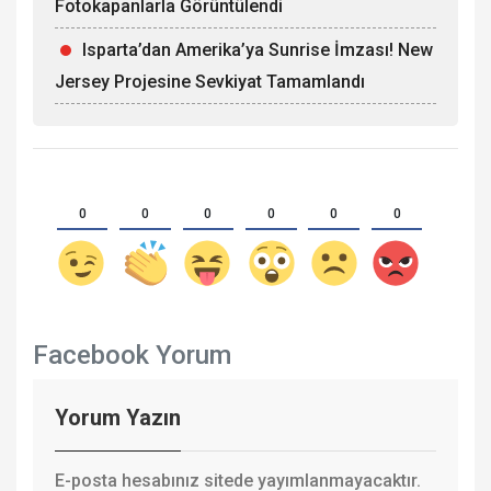
Fotokapanlarla Görüntülendi
Isparta’dan Amerika’ya Sunrise İmzası! New
Jersey Projesine Sevkiyat Tamamlandı
0
0
0
0
0
0
Facebook Yorum
Yorum Yazın
E-posta hesabınız sitede yayımlanmayacaktır.