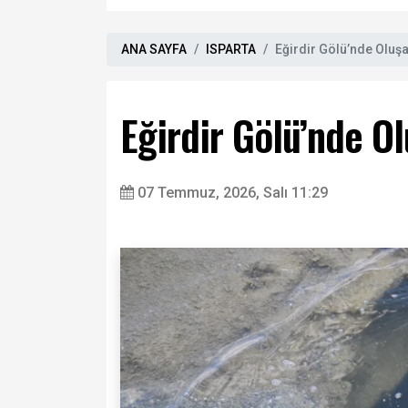
ANA SAYFA
ISPARTA
Eğirdir Gölü’nde Oluş
Eğirdir Gölü’nde O
07 Temmuz, 2026, Salı 11:29