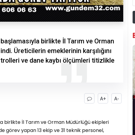
başlamasıyla birlikte İl Tarım ve Orman
di. Üreticilerin emeklerinin karşılığını
rolleri ve dane kaybı ölçümleri titizlikle
A+
A-
 birlikte İl Tarım ve Orman Müdürlüğü ekipleri
de görev yapan 13 ekip ve 31 teknik personel,