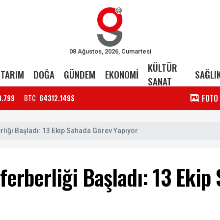
08 Ağustos, 2026, Cumartesi
KÜLTÜR
TARIM
DOĞA
GÜNDEM
EKONOMİ
SAĞLI
SANAT
FOTO
3.799
BTC
64312.149$
rliği Başladı: 13 Ekip Sahada Görev Yapıyor
ferberliği Başladı: 13 Eki