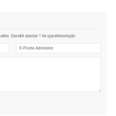
ktır. Gerekli alanlar
*
ile işaretlenmişdir.