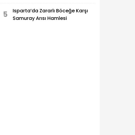
Isparta’da Zararlı Böceğe Karşı
5
Samuray Arısı Hamlesi