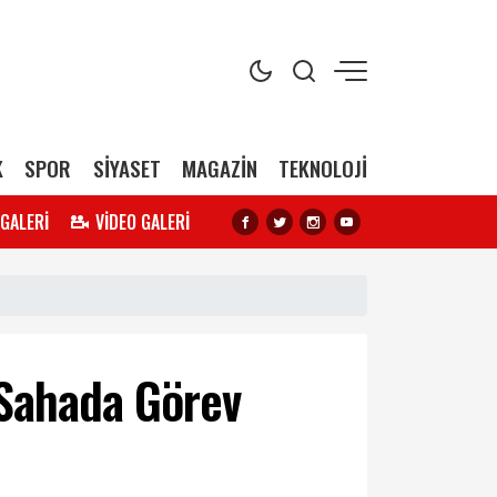
K
SPOR
SİYASET
MAGAZİN
TEKNOLOJİ
 GALERİ
VİDEO GALERİ
p Sahada Görev