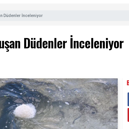
an Düdenler İnceleniyor
luşan Düdenler İnceleniyor