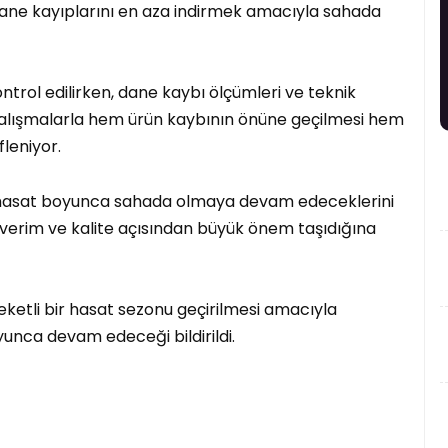
dane kayıplarını en aza indirmek amacıyla sahada
ntrol edilirken, dane kaybı ölçümleri ve teknik
çalışmalarla hem ürün kaybının önüne geçilmesi hem
leniyor.
i, hasat boyunca sahada olmaya devam edeceklerini
 verim ve kalite açısından büyük önem taşıdığına
reketli bir hasat sezonu geçirilmesi amacıyla
unca devam edeceği bildirildi.