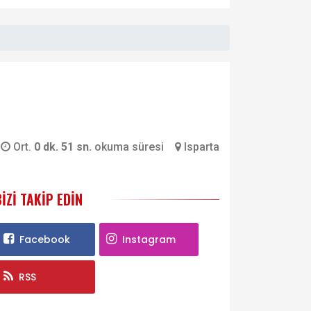
Ort.
0 dk. 51 sn.
okuma süresi
Isparta
BIZI TAKIP EDIN
Facebook
Instagram
RSS