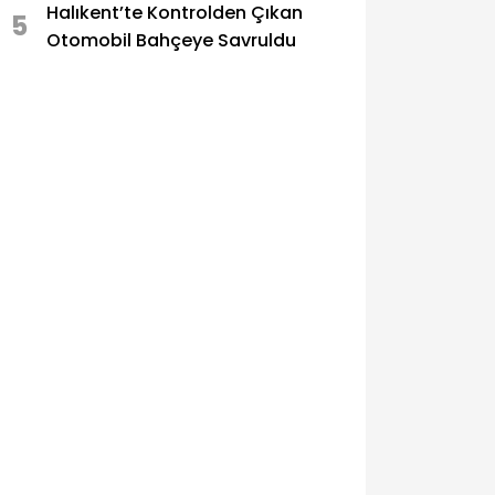
Halıkent’te Kontrolden Çıkan
5
Otomobil Bahçeye Savruldu