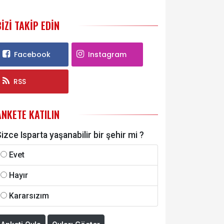
BIZI TAKIP EDIN
Facebook
Instagram
RSS
ANKETE KATILIN
izce Isparta yaşanabilir bir şehir mi ?
Evet
Hayır
Kararsızım