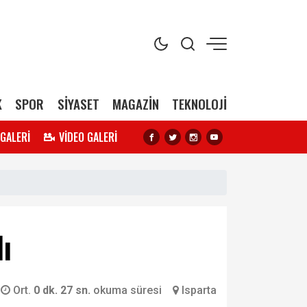
K
SPOR
SİYASET
MAGAZİN
TEKNOLOJİ
 GALERİ
VİDEO GALERİ
ı
Ort.
0 dk. 27 sn.
okuma süresi
Isparta