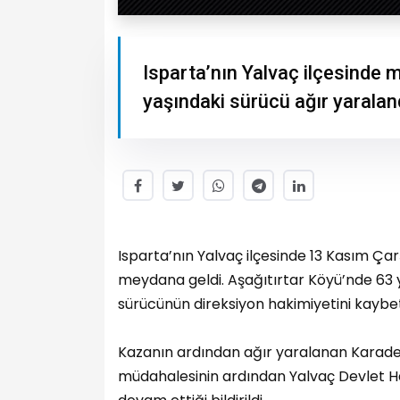
Isparta’nın Yalvaç ilçesinde
yaşındaki sürücü ağır yaralan
Isparta’nın Yalvaç ilçesinde 13 Kasım Ça
meydana geldi. Aşağıtırtar Köyü’nde 63 y
sürücünün direksiyon hakimiyetini kaybe
Kazanın ardından ağır yaralanan Karademir
müdahalesinin ardından Yalvaç Devlet Has