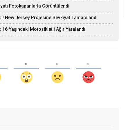
yatı Fotokapanlarla Görüntülendi
sı! New Jersey Projesine Sevkiyat Tamamlandı
 16 Yaşındaki Motosikletli Ağır Yaralandı
0
0
0