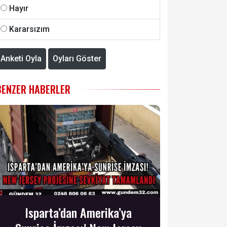
Hayır
Kararsızım
Anketi Oyla
Oyları Göster
BENZER HABERLER
Isparta’dan Amerika’ya