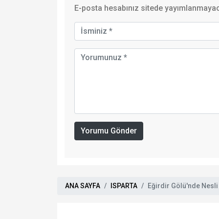
E-posta hesabınız sitede yayımlanmayaca
Yorumu Gönder
ANA SAYFA
ISPARTA
Eğirdir Gölü'nde Nesli