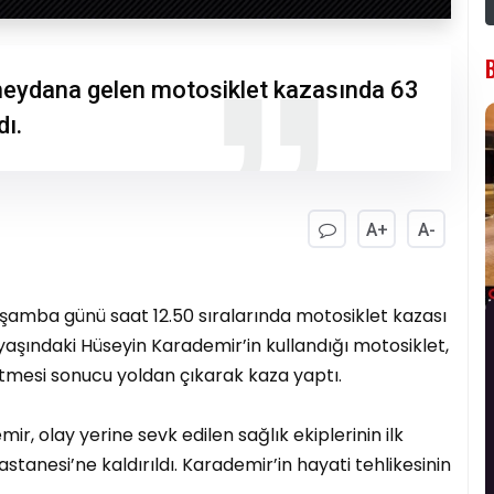
 meydana gelen motosiklet kazasında 63
dı.
A+
A-
rşamba günü saat 12.50 sıralarında motosiklet kazası
aşındaki Hüseyin Karademir’in kullandığı motosiklet,
tmesi sonucu yoldan çıkarak kaza yaptı.
, olay yerine sevk edilen sağlık ekiplerinin ilk
tanesi’ne kaldırıldı. Karademir’in hayati tehlikesinin