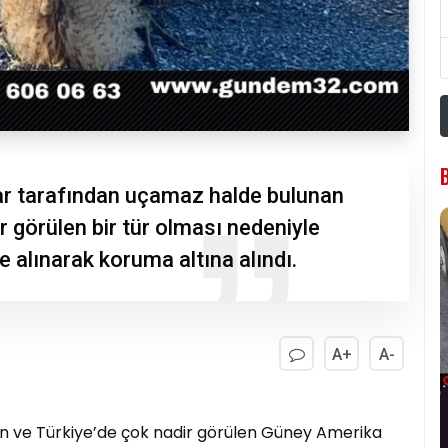
ılar tarafından uçamaz halde bulunan
 görülen bir tür olması nedeniyle
 alınarak koruma altına alındı.
A+
A-
nan ve Türkiye’de çok nadir görülen Güney Amerika