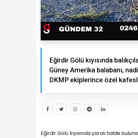
Eğirdir Gölü kıyısında balıkç
Güney Amerika balabanı, nadir
DKMP ekiplerince özel kafesle
Eğirdir Gölü kıyısında yaralı halde bulu