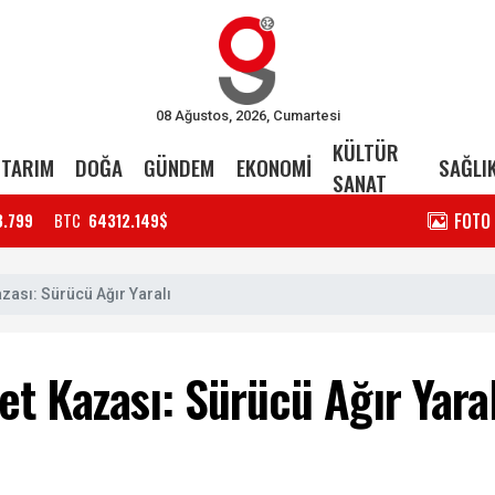
08 Ağustos, 2026, Cumartesi
KÜLTÜR
TARIM
DOĞA
GÜNDEM
EKONOMİ
SAĞLI
SANAT
FOTO
3.799
BTC
64312.149$
zası: Sürücü Ağır Yaralı
et Kazası: Sürücü Ağır Yaral