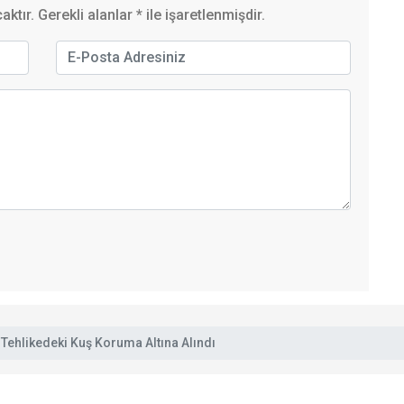
ktır. Gerekli alanlar
*
ile işaretlenmişdir.
 Tehlikedeki Kuş Koruma Altına Alındı