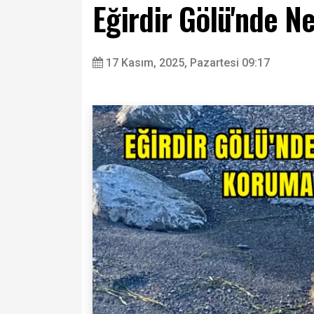
Eğirdir Gölü'nde N
17 Kasım, 2025, Pazartesi 09:17