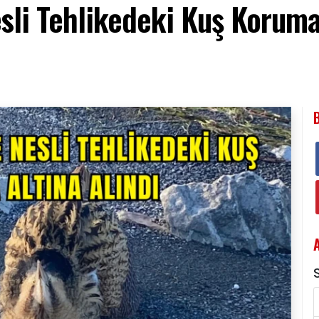
esli Tehlikedeki Kuş Koruma
S