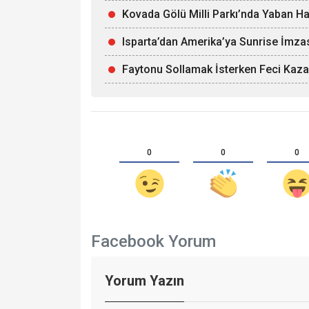
Kovada Gölü Milli Parkı’nda Yaban Ha
Isparta’dan Amerika’ya Sunrise İmza
Faytonu Sollamak İsterken Feci Kaza:
0
0
0
Facebook Yorum
Yorum Yazın