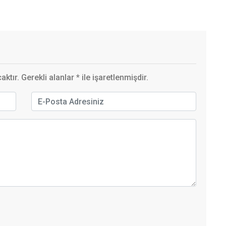
ktır. Gerekli alanlar
*
ile işaretlenmişdir.