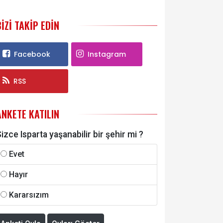
BIZI TAKIP EDIN
Facebook
Instagram
RSS
ANKETE KATILIN
izce Isparta yaşanabilir bir şehir mi ?
Evet
Hayır
Kararsızım