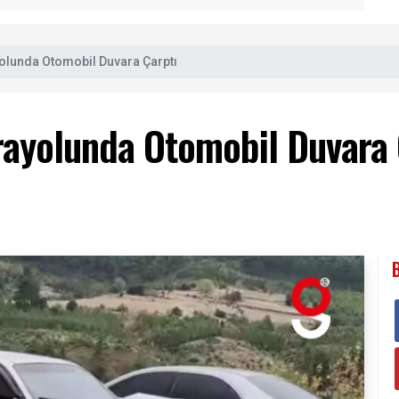
yolunda Otomobil Duvara Çarptı
rayolunda Otomobil Duvara 