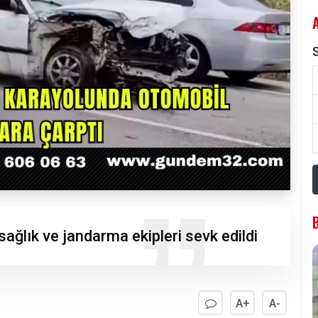
S
sağlık ve jandarma ekipleri sevk edildi
A+
A-