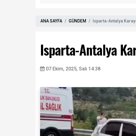
ANA SAYFA
GÜNDEM
Isparta-Antalya Kara
Isparta-Antalya Ka
07 Ekim, 2025, Salı 14:38