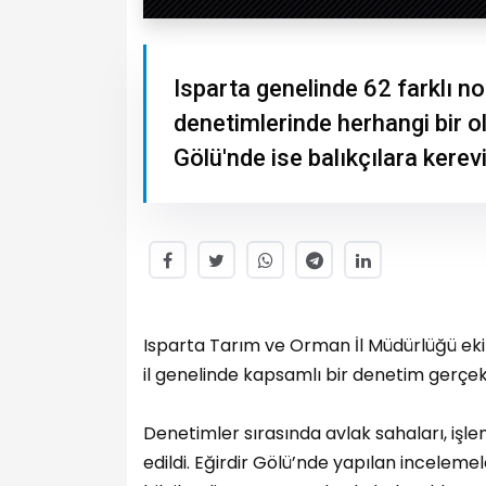
Isparta genelinde 62 farklı no
denetimlerinde herhangi bir o
Gölü'nde ise balıkçılara kerevit
Isparta Tarım ve Orman İl Müdürlüğü eki
il genelinde kapsamlı bir denetim gerçekl
Denetimler sırasında avlak sahaları, işlem
edildi. Eğirdir Gölü’nde yapılan incelemel