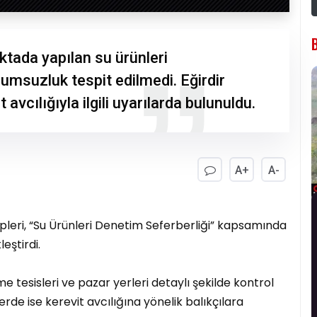
ktada yapılan su ürünleri
lumsuzluk tespit edilmedi. Eğirdir
 avcılığıyla ilgili uyarılarda bulunuldu.
A+
A-
pleri, “Su Ürünleri Denetim Seferberliği” kapsamında
eştirdi.
e tesisleri ve pazar yerleri detaylı şekilde kontrol
erde ise kerevit avcılığına yönelik balıkçılara