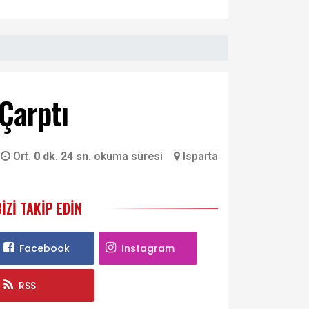
Çarptı
Ort.
0 dk. 24 sn.
okuma süresi
Isparta
BIZI TAKIP EDIN
Facebook
Instagram
RSS