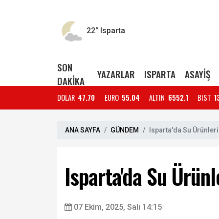
22°
Isparta
SON
YAZARLAR
ISPARTA
ASAYİŞ
DAKİKA
DOLAR
47.70
EURO
55.04
ALTIN
6552.1
BIST
1
ANA SAYFA
GÜNDEM
Isparta'da Su Ürünleri
Isparta'da Su Ürünl
07 Ekim, 2025, Salı 14:15