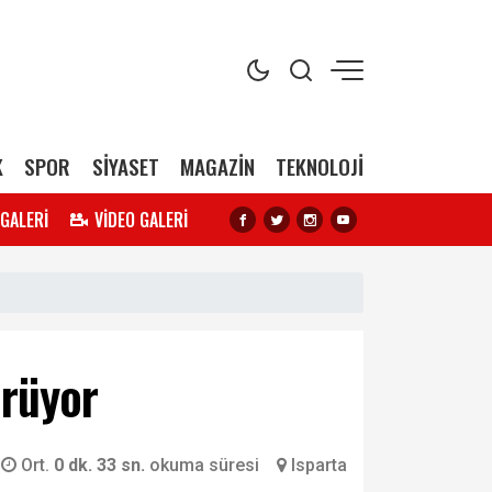
K
SPOR
SİYASET
MAGAZİN
TEKNOLOJİ
 GALERİ
VİDEO GALERİ
ürüyor
Ort.
0 dk. 33 sn.
okuma süresi
Isparta