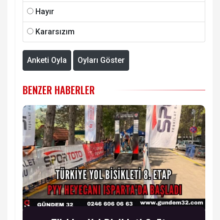
Hayır
Kararsızım
Anketi Oyla
Oyları Göster
BENZER HABERLER