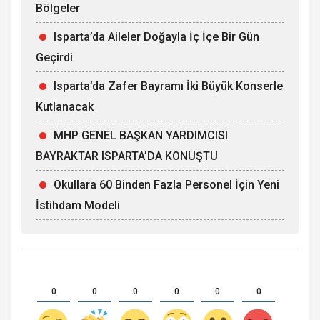
Bölgeler
Isparta’da Aileler Doğayla İç İçe Bir Gün
Geçirdi
Isparta’da Zafer Bayramı İki Büyük Konserle
Kutlanacak
MHP GENEL BAŞKAN YARDIMCISI
BAYRAKTAR ISPARTA’DA KONUŞTU
Okullara 60 Binden Fazla Personel İçin Yeni
İstihdam Modeli
0
0
0
0
0
0