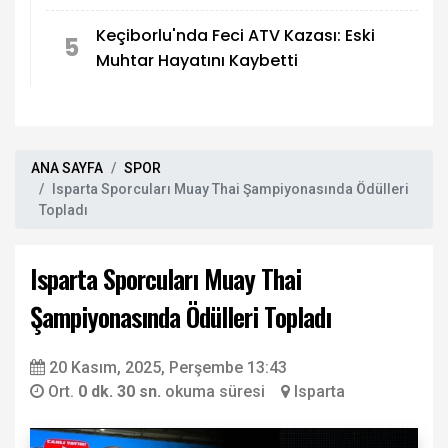
Keçiborlu'nda Feci ATV Kazası: Eski
5
Muhtar Hayatını Kaybetti
ANA SAYFA
SPOR
Isparta Sporcuları Muay Thai Şampiyonasında Ödülleri
Topladı
Isparta Sporcuları Muay Thai
Şampiyonasında Ödülleri Topladı
20 Kasım, 2025, Perşembe 13:43
Ort.
0 dk. 30 sn.
okuma süresi
Isparta