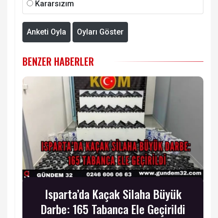
Kararsızım
Anketi Oyla
Oyları Göster
BENZER HABERLER
Isparta’da Kaçak Silaha Büyük
Darbe: 165 Tabanca Ele Geçirildi