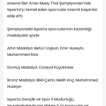
anısına İller Arası Muay Thai Şampiyonası’nda
Isparta’yı temsil eden sporcular önemli başarılar
elde etti.
Şampiyonada Isparta sporcularının kazandığı
madalyalar şöyle:
Altın Madalya: Betül Coşkun, Emir Hüseyin,
Muhammed Rıza
Gümüş Madalya: Cüneyd Küçükköse
Bronz Madalya: Bilal Çetin, Melih Koç, Muhammed
Hüseyin
Isparta Gençlik ve Spor İl Müdürlüğü,
müsabakalarda ter döken tüm sporcular ve