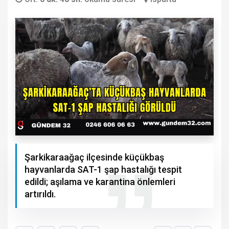
Şarkikaraağaç ilçesinde küçükbaş
hayvanlarda SAT-1 şap hastalığı tespit
edildi; aşılama ve karantina önlemleri
artırıldı.