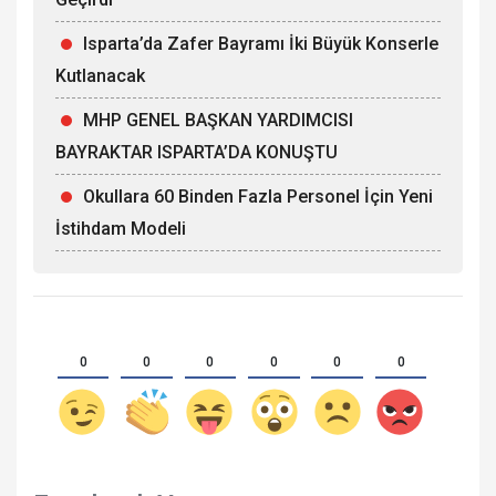
Isparta’da Zafer Bayramı İki Büyük Konserle
Kutlanacak
MHP GENEL BAŞKAN YARDIMCISI
BAYRAKTAR ISPARTA’DA KONUŞTU
Okullara 60 Binden Fazla Personel İçin Yeni
İstihdam Modeli
0
0
0
0
0
0