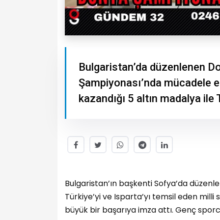
Bulgaristan’da düzenlenen D
Şampiyonası’nda mücadele ed
kazandığı 5 altın madalya ile 
Bulgaristan’ın başkenti Sofya’da düze
Türkiye’yi ve Isparta’yı temsil eden mill
büyük bir başarıya imza attı. Genç sporc