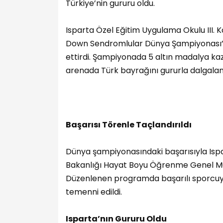
Türkiye’nin gururu oldu.
Isparta Özel Eğitim Uygulama Okulu III. K
Down Sendromlular Dünya Şampiyonası’n
ettirdi. Şampiyonada 5 altın madalya kaz
arenada Türk bayrağını gururla dalgalan
Başarısı Törenle Taçlandırıldı
Dünya şampiyonasındaki başarısıyla Ispa
Bakanlığı Hayat Boyu Öğrenme Genel Müd
Düzenlenen programda başarılı sporcuya 
temenni edildi.
Isparta’nın Gururu Oldu