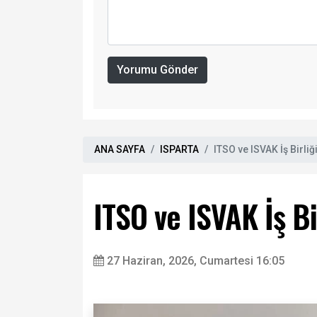
Yorumu Gönder
ANA SAYFA
ISPARTA
ITSO ve ISVAK İş Birliğ
ITSO ve ISVAK İş Bi
27 Haziran, 2026, Cumartesi 16:05