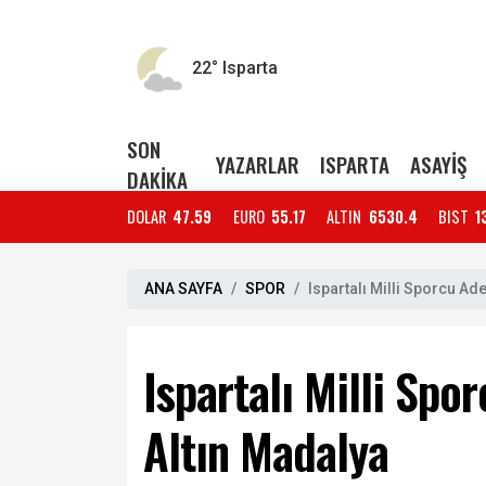
22°
Isparta
SON
YAZARLAR
ISPARTA
ASAYİŞ
DAKİKA
DOLAR
47.59
EURO
55.17
ALTIN
6530.4
BIST
1
ANA SAYFA
SPOR
Ispartalı Milli Sporcu A
Ispartalı Milli Sp
Altın Madalya