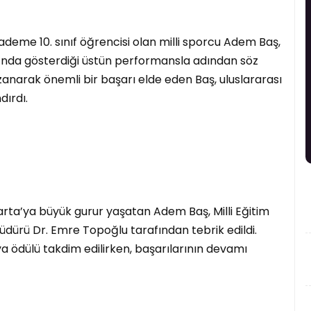
ademe 10. sınıf öğrencisi olan milli sporcu Adem Baş,
da gösterdiği üstün performansla adından söz
anarak önemli bir başarı elde eden Baş, uluslararası
dırdı.
rta’ya büyük gurur yaşatan Adem Baş, Milli Eğitim
ürü Dr. Emre Topoğlu tarafından tebrik edildi.
ödülü takdim edilirken, başarılarının devamı