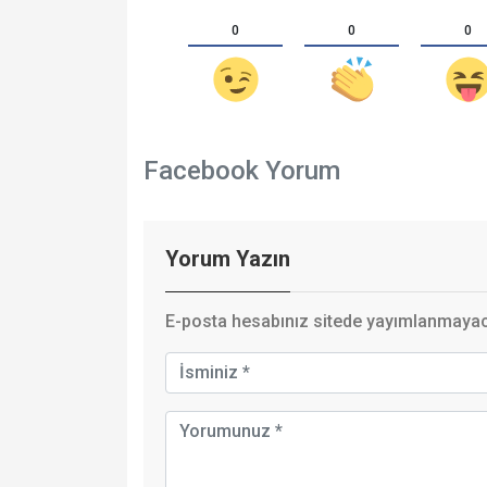
0
0
0
Facebook Yorum
Yorum Yazın
E-posta hesabınız sitede yayımlanmayaca