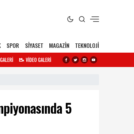
K
SPOR
SİYASET
MAGAZİN
TEKNOLOJİ
 GALERİ
VİDEO GALERİ
mpiyonasında 5