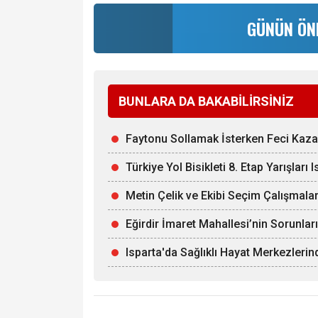
GÜNÜN ÖN
BUNLARA DA BAKABİLİRSİNİZ
Faytonu Sollamak İsterken Feci Kaza:
Türkiye Yol Bisikleti 8. Etap Yarışları 
Metin Çelik ve Ekibi Seçim Çalışmalar
Eğirdir İmaret Mahallesi’nin Sorunl
Isparta'da Sağlıklı Hayat Merkezler