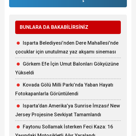
BUNLARA DA BAKABİLİRSİNİZ
Isparta Belediyesi’nden Dere Mahallesi'nde
çocuklar için unutulmaz yaz akşamı sineması
Görkem Efe İçin Umut Balonları Gökyüzüne
Yükseldi
Kovada Gölü Milli Parkı’nda Yaban Hayatı
Fotokapanlarla Görüntülendi
Isparta’dan Amerika’ya Sunrise İmzası! New
Jersey Projesine Sevkiyat Tamamlandı
Faytonu Sollamak İsterken Feci Kaza: 16
Yaşındaki Motosikletli Ağır Yaralandı