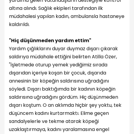
yardıma gelen vatandaşların desteğiyle kontrol
altına alındı. Sağlık ekipleri tarafından ilk
müdahalesi yapılan kadın, ambulansla hastaneye
kaldırıldı.
"Hiç düşünmeden yardım ettim"
Yardım çığlıklarını duyar duymaz dışarı çıkarak
saldırıya müdahale ettiğini belirten Atilla Özer,
"İşletmede oturup yemek yediğimiz sırada
dışarıdan içeriye koşan bir çocuk, dışarıda
annesinin bir köpeğin saldırısına uğradığını
söyledi. Dışarı baktığımda bir kadının köpeğin
saldırısına uğradığını gördüm. Hiç düşünmeden
dışarı koştum. O an aklımda hiçbir şey yoktu, tek
düşüncem kadını kurtarmaktı. Elime geçen
sandalyelerle ve tekme atarak köpeği
uzaklaştırmaya, kadını yaralamasına engel