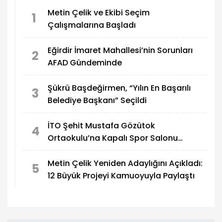
Metin Çelik ve Ekibi Seçim
1
Çalışmalarına Başladı
Eğirdir İmaret Mahallesi’nin Sorunları
2
AFAD Gündeminde
Şükrü Başdeğirmen, “Yılın En Başarılı
3
Belediye Başkanı” Seçildi
İTO Şehit Mustafa Gözütok
4
Ortaokulu’na Kapalı Spor Salonu
Yapılıyor
Metin Çelik Yeniden Adaylığını Açıkladı:
5
12 Büyük Projeyi Kamuoyuyla Paylaştı