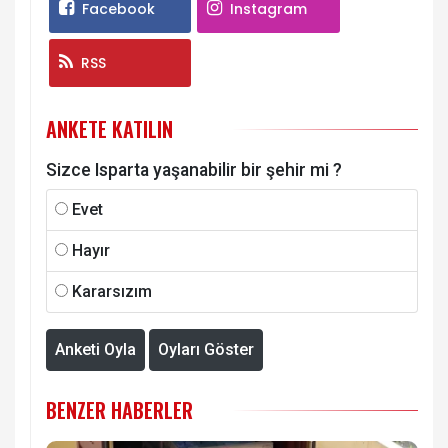
Facebook
Instagram
RSS
ANKETE KATILIN
Sizce Isparta yaşanabilir bir şehir mi ?
Evet
Hayır
Kararsızım
Anketi Oyla
Oyları Göster
BENZER HABERLER