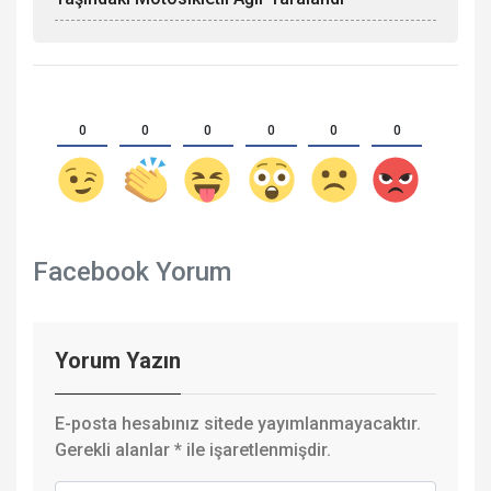
0
0
0
0
0
0
Facebook Yorum
Yorum Yazın
E-posta hesabınız sitede yayımlanmayacaktır.
Gerekli alanlar
*
ile işaretlenmişdir.