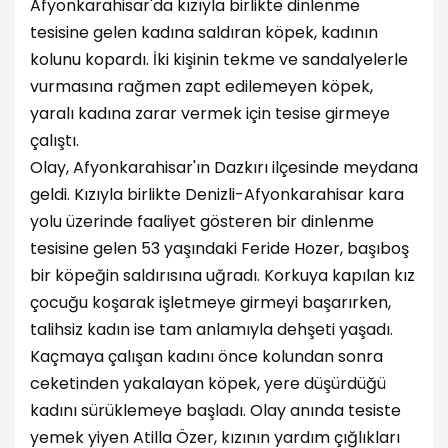
Afyonkarahisar'da kızıyla birlikte dinlenme
tesisine gelen kadına saldıran köpek, kadının
kolunu kopardı. İki kişinin tekme ve sandalyelerle
vurmasına rağmen zapt edilemeyen köpek,
yaralı kadına zarar vermek için tesise girmeye
çalıştı.
Olay, Afyonkarahisar'ın Dazkırı ilçesinde meydana
geldi. Kızıyla birlikte Denizli-Afyonkarahisar kara
yolu üzerinde faaliyet gösteren bir dinlenme
tesisine gelen 53 yaşındaki Feride Hozer, başıboş
bir köpeğin saldırısına uğradı. Korkuya kapılan kız
çocuğu koşarak işletmeye girmeyi başarırken,
talihsiz kadın ise tam anlamıyla dehşeti yaşadı.
Kaçmaya çalışan kadını önce kolundan sonra
ceketinden yakalayan köpek, yere düşürdüğü
kadını sürüklemeye başladı. Olay anında tesiste
yemek yiyen Atilla Özer, kızının yardım çığlıkları