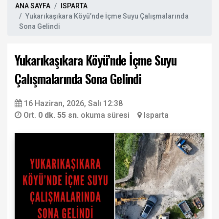
ANA SAYFA
ISPARTA
Yukarıkaşıkara Köyü’nde İçme Suyu Çalışmalarında
Sona Gelindi
Yukarıkaşıkara Köyü’nde İçme Suyu
Çalışmalarında Sona Gelindi
16 Haziran, 2026, Salı 12:38
Ort.
0 dk. 55 sn.
okuma süresi
Isparta