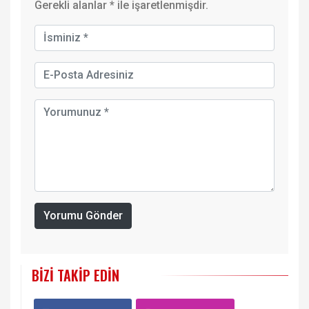
Gerekli alanlar
*
ile işaretlenmişdir.
Yorumu Gönder
BIZI TAKIP EDIN