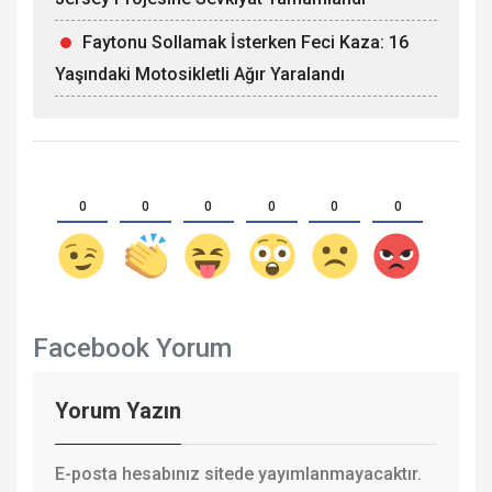
Faytonu Sollamak İsterken Feci Kaza: 16
Yaşındaki Motosikletli Ağır Yaralandı
0
0
0
0
0
0
Facebook Yorum
Yorum Yazın
E-posta hesabınız sitede yayımlanmayacaktır.