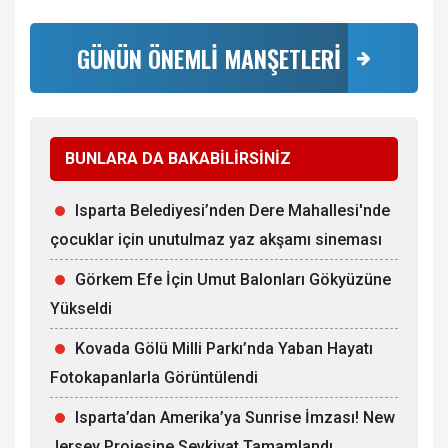
GÜNÜN ÖNEMLİ MANŞETLERİ
BUNLARA DA BAKABİLİRSİNİZ
Isparta Belediyesi’nden Dere Mahallesi'nde
çocuklar için unutulmaz yaz akşamı sineması
Görkem Efe İçin Umut Balonları Gökyüzüne
Yükseldi
Kovada Gölü Milli Parkı’nda Yaban Hayatı
Fotokapanlarla Görüntülendi
Isparta’dan Amerika’ya Sunrise İmzası! New
Jersey Projesine Sevkiyat Tamamlandı