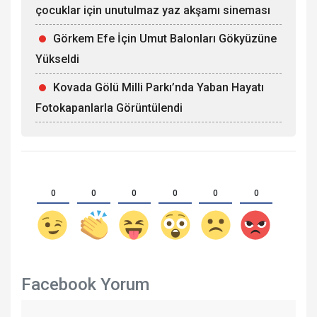
çocuklar için unutulmaz yaz akşamı sineması
Görkem Efe İçin Umut Balonları Gökyüzüne
Yükseldi
Kovada Gölü Milli Parkı’nda Yaban Hayatı
Fotokapanlarla Görüntülendi
0
0
0
0
0
0
Facebook Yorum