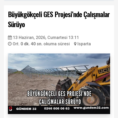
Büyükgökçeli GES Projesi’nde Çalışmalar
Sürüyo
13 Haziran, 2026, Cumartesi 13:11
Ort.
0 dk. 40 sn.
okuma süresi
Isparta