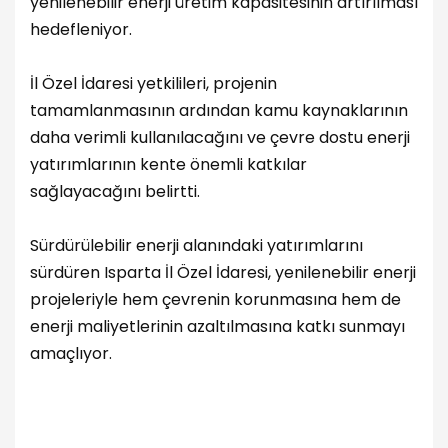
yenilenebilir enerji üretim kapasitesinin artırılması
hedefleniyor.
İl Özel İdaresi yetkilileri, projenin
tamamlanmasının ardından kamu kaynaklarının
daha verimli kullanılacağını ve çevre dostu enerji
yatırımlarının kente önemli katkılar
sağlayacağını belirtti.
Sürdürülebilir enerji alanındaki yatırımlarını
sürdüren Isparta İl Özel İdaresi, yenilenebilir enerji
projeleriyle hem çevrenin korunmasına hem de
enerji maliyetlerinin azaltılmasına katkı sunmayı
amaçlıyor.