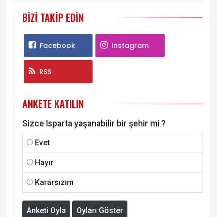
BIZI TAKIP EDIN
Facebook
Instagram
RSS
ANKETE KATILIN
Sizce Isparta yaşanabilir bir şehir mi ?
Evet
Hayır
Kararsızım
Anketi Oyla
Oyları Göster