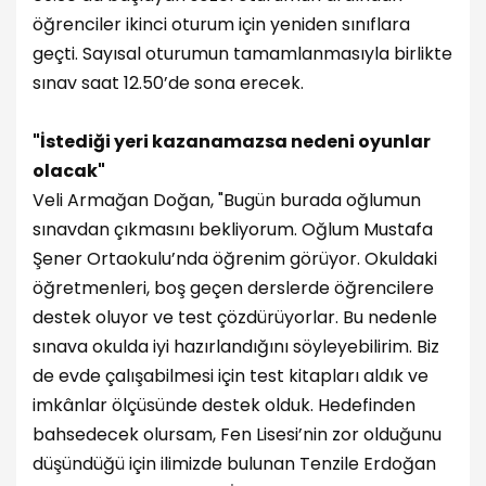
öğrenciler ikinci oturum için yeniden sınıflara
geçti. Sayısal oturumun tamamlanmasıyla birlikte
sınav saat 12.50’de sona erecek.
"İstediği yeri kazanamazsa nedeni oyunlar
olacak"
Veli Armağan Doğan, "Bugün burada oğlumun
sınavdan çıkmasını bekliyorum. Oğlum Mustafa
Şener Ortaokulu’nda öğrenim görüyor. Okuldaki
öğretmenleri, boş geçen derslerde öğrencilere
destek oluyor ve test çözdürüyorlar. Bu nedenle
sınava okulda iyi hazırlandığını söyleyebilirim. Biz
de evde çalışabilmesi için test kitapları aldık ve
imkânlar ölçüsünde destek olduk. Hedefinden
bahsedecek olursam, Fen Lisesi’nin zor olduğunu
düşündüğü için ilimizde bulunan Tenzile Erdoğan