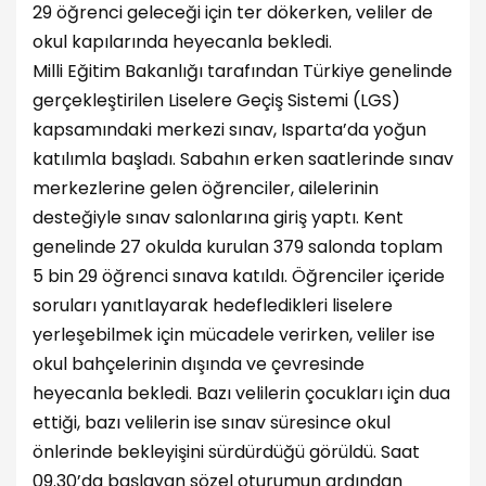
29 öğrenci geleceği için ter dökerken, veliler de
okul kapılarında heyecanla bekledi.
Milli Eğitim Bakanlığı tarafından Türkiye genelinde
gerçekleştirilen Liselere Geçiş Sistemi (LGS)
kapsamındaki merkezi sınav, Isparta’da yoğun
katılımla başladı. Sabahın erken saatlerinde sınav
merkezlerine gelen öğrenciler, ailelerinin
desteğiyle sınav salonlarına giriş yaptı. Kent
genelinde 27 okulda kurulan 379 salonda toplam
5 bin 29 öğrenci sınava katıldı. Öğrenciler içeride
soruları yanıtlayarak hedefledikleri liselere
yerleşebilmek için mücadele verirken, veliler ise
okul bahçelerinin dışında ve çevresinde
heyecanla bekledi. Bazı velilerin çocukları için dua
ettiği, bazı velilerin ise sınav süresince okul
önlerinde bekleyişini sürdürdüğü görüldü. Saat
09.30’da başlayan sözel oturumun ardından