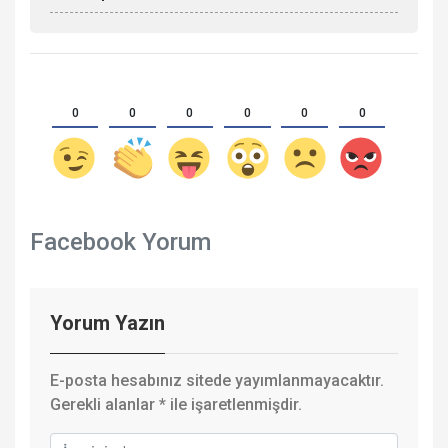
0
0
0
0
0
0
Facebook Yorum
Yorum Yazın
E-posta hesabınız sitede yayımlanmayacaktır.
Gerekli alanlar
*
ile işaretlenmişdir.