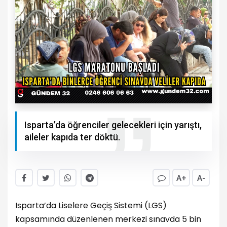
Isparta’da öğrenciler gelecekleri için yarıştı,
aileler kapıda ter döktü.
A+
A-
Isparta’da Liselere Geçiş Sistemi (LGS)
kapsamında düzenlenen merkezi sınavda 5 bin