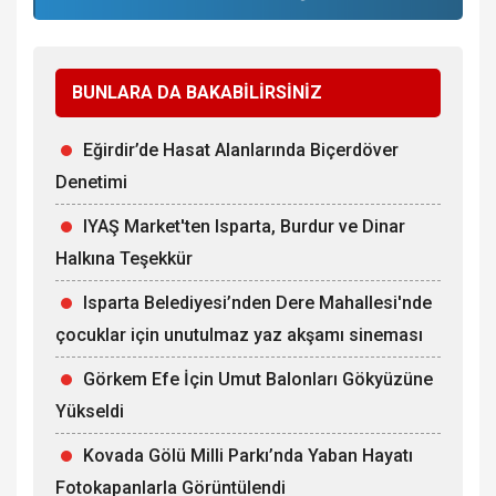
BUNLARA DA BAKABİLİRSİNİZ
Eğirdir’de Hasat Alanlarında Biçerdöver
Denetimi
IYAŞ Market'ten Isparta, Burdur ve Dinar
Halkına Teşekkür
Isparta Belediyesi’nden Dere Mahallesi'nde
çocuklar için unutulmaz yaz akşamı sineması
Görkem Efe İçin Umut Balonları Gökyüzüne
Yükseldi
Kovada Gölü Milli Parkı’nda Yaban Hayatı
Fotokapanlarla Görüntülendi