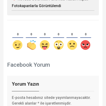
Fotokapanlarla Görüntülendi
0
0
0
0
0
0
Facebook Yorum
Yorum Yazın
E-posta hesabınız sitede yayımlanmayacaktır.
Gerekli alanlar
*
ile işaretlenmişdir.