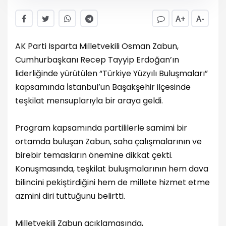
A+
A-
AK Parti Isparta Milletvekili Osman Zabun,
Cumhurbaşkanı Recep Tayyip Erdoğan’ın
liderliğinde yürütülen “Türkiye Yüzyılı Buluşmaları”
kapsamında İstanbul’un Başakşehir ilçesinde
teşkilat mensuplarıyla bir araya geldi.
Program kapsamında partililerle samimi bir
ortamda buluşan Zabun, saha çalışmalarının ve
birebir temasların önemine dikkat çekti.
Konuşmasında, teşkilat buluşmalarının hem dava
bilincini pekiştirdiğini hem de millete hizmet etme
azmini diri tuttuğunu belirtti.
Milletvekili Zabun açıklamasında,