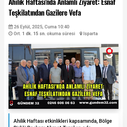
Ahilik Haftası'nda Anlamlı Ziyaret: Esnaf
Teşkilatından Gazilere Vefa
26 Eylül, 2025, Cuma 10:40
Ort.
1 dk. 15 sn.
okuma süresi
Isparta
Ahilik Haftası etkinlikleri kapsamında, Bölge