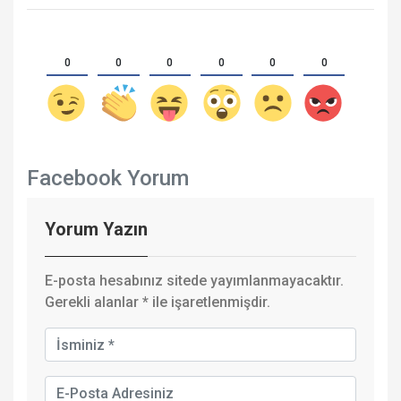
0
0
0
0
0
0
Facebook Yorum
Yorum Yazın
E-posta hesabınız sitede yayımlanmayacaktır.
Gerekli alanlar
*
ile işaretlenmişdir.