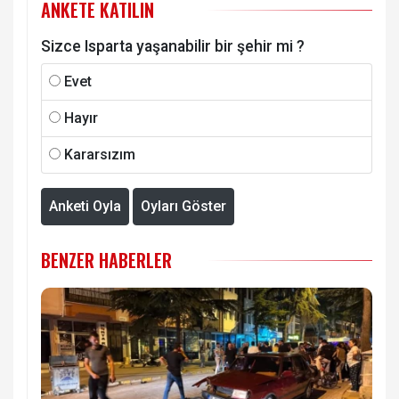
ANKETE KATILIN
Sizce Isparta yaşanabilir bir şehir mi ?
Evet
Hayır
Kararsızım
Anketi Oyla
Oyları Göster
BENZER HABERLER