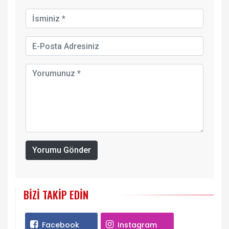
Yorumu Gönder
BIZI TAKIP EDIN
Facebook
Instagram