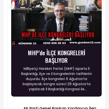
MHP’de İLÇE KONGRELERİ
BAŞLIYOR
Milliyetçi Hareket Partisi (MHP) Isparta İl
Başkanlığı, ilçe ve il kongrelerinin tarihlerini
duyurdu. İlçe kongreleri 6 Ağustos’ta
başlayacak, kongre süreci 29 Ağustos’ta
yapılacak İl Başkanlığı Kongresi ile
tamamlanacak.
AK Parti Genel Başkan Yardımcısı İleri: