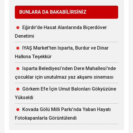
BUNLARA DA BAKABİLİRSİNİZ
Eğirdir’de Hasat Alanlarında Biçerdöver
Denetimi
IYAŞ Market'ten Isparta, Burdur ve Dinar
Halkına Teşekkür
Isparta Belediyesi’nden Dere Mahallesi'nde
çocuklar için unutulmaz yaz akşamı sineması
Görkem Efe İçin Umut Balonları Gökyüzüne
Yükseldi
Kovada Gölü Milli Parkı’nda Yaban Hayatı
Fotokapanlarla Görüntülendi