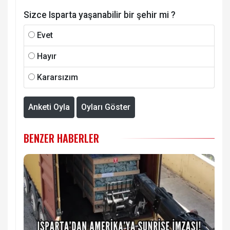
Sizce Isparta yaşanabilir bir şehir mi ?
Evet
Hayır
Kararsızım
Anketi Oyla
Oyları Göster
BENZER HABERLER