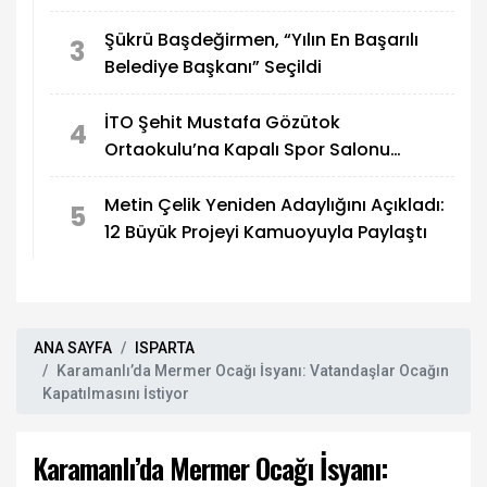
Şükrü Başdeğirmen, “Yılın En Başarılı
3
Belediye Başkanı” Seçildi
İTO Şehit Mustafa Gözütok
4
Ortaokulu’na Kapalı Spor Salonu
Yapılıyor
Metin Çelik Yeniden Adaylığını Açıkladı:
5
12 Büyük Projeyi Kamuoyuyla Paylaştı
ANA SAYFA
ISPARTA
Karamanlı’da Mermer Ocağı İsyanı: Vatandaşlar Ocağın
Kapatılmasını İstiyor
Karamanlı’da Mermer Ocağı İsyanı: