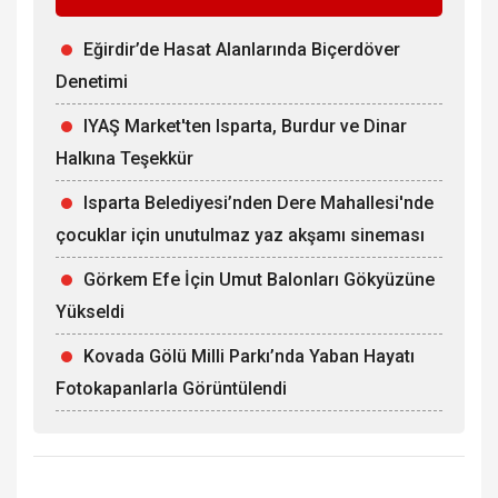
Eğirdir’de Hasat Alanlarında Biçerdöver
Denetimi
IYAŞ Market'ten Isparta, Burdur ve Dinar
Halkına Teşekkür
Isparta Belediyesi’nden Dere Mahallesi'nde
çocuklar için unutulmaz yaz akşamı sineması
Görkem Efe İçin Umut Balonları Gökyüzüne
Yükseldi
Kovada Gölü Milli Parkı’nda Yaban Hayatı
Fotokapanlarla Görüntülendi