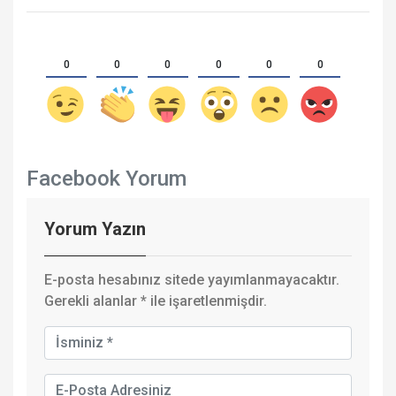
0
0
0
0
0
0
Facebook Yorum
Yorum Yazın
E-posta hesabınız sitede yayımlanmayacaktır.
Gerekli alanlar
*
ile işaretlenmişdir.