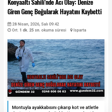
Konyaaltı Sahili’nde Acı Olay: Denize
Giren Genç Boğularak Hayatını Kaybetti
28 Nisan, 2026, Salı 09:42
Ort.
1 dk. 25 sn.
okuma süresi
Isparta
Montuyla ayakkabısını çıkarıp kot ve atletle