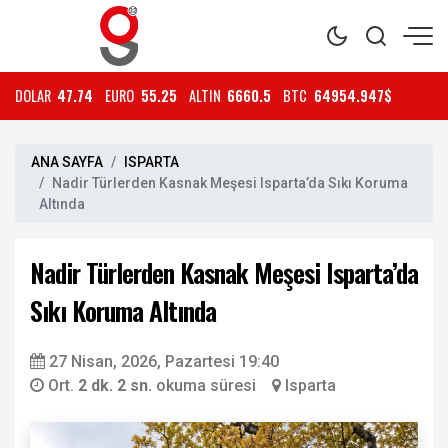
DOLAR
47.74
EURO
55.25
ALTIN
6660.5
BTC
64954.947$
ANA SAYFA
ISPARTA
Nadir Türlerden Kasnak Meşesi Isparta’da Sıkı Koruma
Altında
Nadir Türlerden Kasnak Meşesi Isparta’da
Sıkı Koruma Altında
27 Nisan, 2026, Pazartesi 19:40
Ort.
2 dk. 2 sn.
okuma süresi
Isparta