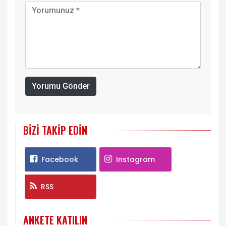
Yorumu Gönder
BIZI TAKIP EDIN
Facebook
Instagram
RSS
ANKETE KATILIN