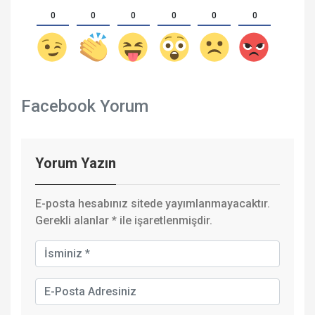
0
0
0
0
0
0
Facebook Yorum
Yorum Yazın
E-posta hesabınız sitede yayımlanmayacaktır.
Gerekli alanlar
*
ile işaretlenmişdir.