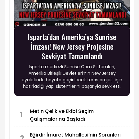
Isparta’dan Amerika’ya Sunrise
İmzası! New Jersey Projesine
Sevkiyat Tamamlandı
Isparta merkezli Sunrise Cam Sistemleri,
Amerika Birleşik Devletleri’nin New Jersey
eyaletinde hayata geçirilecek teras projesi için
hazırladığı yapı sistemlerini başarıyla sevk etti.
Metin Çelik ve Ekibi Seçim
1
Çalışmalarına Başladı
Eğirdir İmaret Mahallesi’nin Sorunları
2