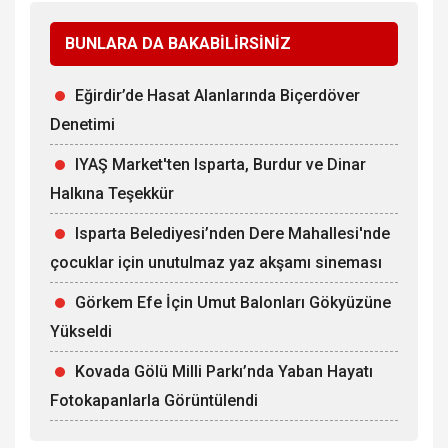
BUNLARA DA BAKABİLİRSİNİZ
Eğirdir’de Hasat Alanlarında Biçerdöver
Denetimi
IYAŞ Market'ten Isparta, Burdur ve Dinar
Halkına Teşekkür
Isparta Belediyesi’nden Dere Mahallesi'nde
çocuklar için unutulmaz yaz akşamı sineması
Görkem Efe İçin Umut Balonları Gökyüzüne
Yükseldi
Kovada Gölü Milli Parkı’nda Yaban Hayatı
Fotokapanlarla Görüntülendi