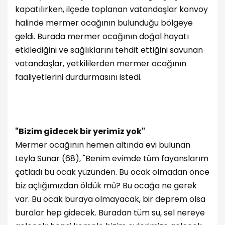
kapatılırken, ilçede toplanan vatandaşlar konvoy
halinde mermer ocağının bulunduğu bölgeye
geldi. Burada mermer ocağının doğal hayatı
etkilediğini ve sağlıklarını tehdit ettiğini savunan
vatandaşlar, yetkililerden mermer ocağının
faaliyetlerini durdurmasını istedi.
"Bizim gidecek bir yerimiz yok"
Mermer ocağının hemen altında evi bulunan
Leyla Sunar (68), "Benim evimde tüm fayanslarım
çatladı bu ocak yüzünden. Bu ocak olmadan önce
biz açlığımızdan öldük mü? Bu ocağa ne gerek
var. Bu ocak buraya olmayacak, bir deprem olsa
buralar hep gidecek. Buradan tüm su, sel nereye