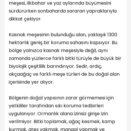
meşesi, ilkbahar ve yaz aylarında büyümesini
sürdürürken sonbaharda sararan yapraklarıyla
dikkat çekiyor.
Kasnak meşesinin bulunduğu alan, yaklaşık 1300
hektarlık geniş bir koruma sahasını kapsıyor. Bu
bölge yalnızca kasnak meşesiyle değil, aynı
zamanda yüzlerce farklı bitki türüyle de büyük bir
biyolojik çeşitlilik barındırıyor. Sedir, ardıç,
akçaağaç ve farklı meşe türleri de bu doğal alan
içerisinde yer alıyor.
Bölgenin doğal yapısının zarar görmemesi için
yetkililer tarafından sıkı koruma tedbirleri
uygulanıyor. Ormanlık alana izinsiz girişe izin
verilmiyor. Bitki toplamak, ağaç kesmek, kamp
kurmak, ateş yakmak, mangal yapmak ve