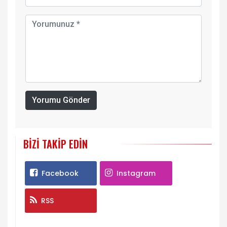
Yorumu Gönder
BIZI TAKIP EDIN
Facebook
Instagram
RSS