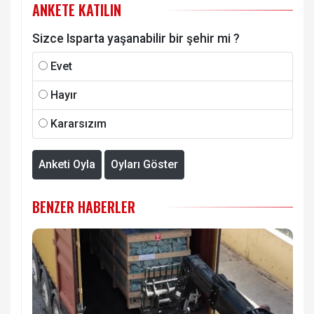
ANKETE KATILIN
Sizce Isparta yaşanabilir bir şehir mi ?
Evet
Hayır
Kararsızım
Anketi Oyla
Oyları Göster
BENZER HABERLER