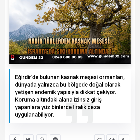
Eğirdir’de bulunan kasnak meşesi ormanları,
dünyada yalnızca bu bölgede doğal olarak
yetişen endemik yapısıyla dikkat çekiyor.
Koruma altındaki alana izinsiz giriş
yapanlara yüz binlerce liralık ceza
uygulanabiliyor.
A+
A-