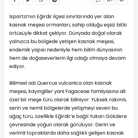
Isparta’nın Eğirdir ilçesi sınırlarında yer alan
kasnak meşesi ormanları, sahip olduğu eşsiz bitki
örtüsüyle dikkat çekiyor. Dünyada doğal olarak
yalnızca bu bölgede yetişen kasnak meşesi,
endemik yapısı nedeniyle hem bilim dünyasının
hem de doğaseverlerin ilgi odağı olmaya devam
ediyor.
Bilimsel adı Quercus vulcanica olan kasnak
meşesi, kayıngiller yani Fagaceae familyasına ait
özel bir meşe türü olarak biliniyor. Yüksek rakımlı,
serin ve nemli bölgelerde yetişmeyi seven bu
ağaç türü, özellikle Eğirdir’e bağlı Yukarı Gökdere
çevresinde yoğun olarak görülüyor. Derin ve
verimli topraklarda daha sağlıklı gelişen kasnak