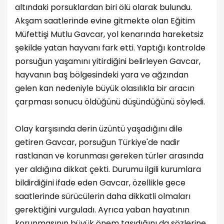
altındaki porsuklardan biri ölü olarak bulundu.
Akşam saatlerinde evine gitmekte olan Eğitim
Müfettişi Mutlu Gavcar, yol kenarında hareketsiz
şekilde yatan hayvanı fark etti. Yaptığı kontrolde
porsuğun yaşamını yitirdiğini belirleyen Gavcar,
hayvanın baş bölgesindeki yara ve ağzından
gelen kan nedeniyle büyük olasılıkla bir aracın
çarpması sonucu öldüğünü düşündüğünü söyledi.
Olay karşısında derin üzüntü yaşadığını dile
getiren Gavcar, porsuğun Türkiye'de nadir
rastlanan ve korunması gereken türler arasında
yer aldığına dikkat çekti. Durumu ilgili kurumlara
bildirdiğini ifade eden Gavcar, özellikle gece
saatlerinde sürücülerin daha dikkatli olmaları
gerektiğini vurguladı. Ayrıca yaban hayatının
korunmasının büyük önem taşıdığını da sözlerine