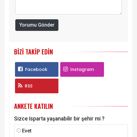
Yorumu Gönder
BIZI TAKIP EDIN
Facebook
Instagram
RSS
ANKETE KATILIN
Sizce Isparta yaşanabilir bir şehir mi ?
Evet