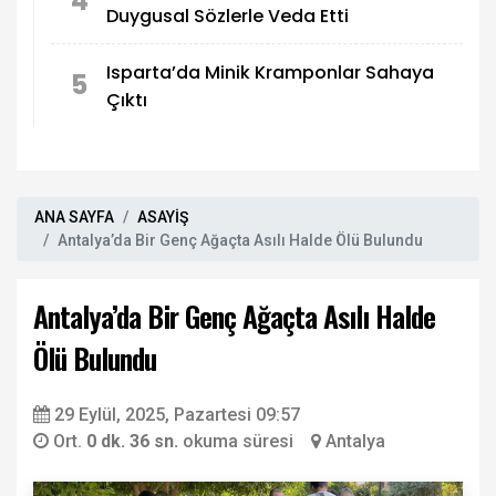
4
Duygusal Sözlerle Veda Etti
Isparta’da Minik Kramponlar Sahaya
5
Çıktı
ANA SAYFA
ASAYİŞ
Antalya’da Bir Genç Ağaçta Asılı Halde Ölü Bulundu
Antalya’da Bir Genç Ağaçta Asılı Halde
Ölü Bulundu
29 Eylül, 2025, Pazartesi 09:57
Ort.
0 dk. 36 sn.
okuma süresi
Antalya