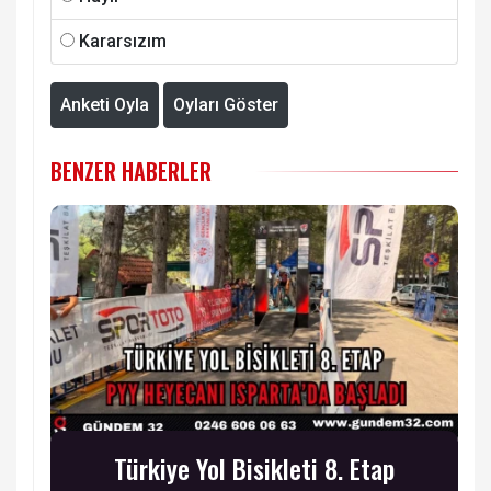
Kararsızım
Anketi Oyla
Oyları Göster
BENZER HABERLER
Türkiye Yol Bisikleti 8. Etap