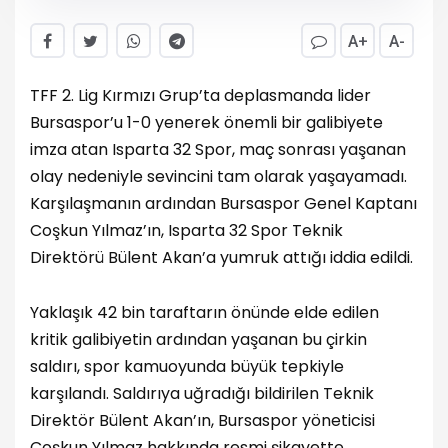
A+
A-
TFF 2. Lig Kırmızı Grup’ta deplasmanda lider
Bursaspor’u 1-0 yenerek önemli bir galibiyete
imza atan Isparta 32 Spor, maç sonrası yaşanan
olay nedeniyle sevincini tam olarak yaşayamadı.
Karşılaşmanın ardından Bursaspor Genel Kaptanı
Coşkun Yılmaz’ın, Isparta 32 Spor Teknik
Direktörü Bülent Akan’a yumruk attığı iddia edildi.
Yaklaşık 42 bin taraftarın önünde elde edilen
kritik galibiyetin ardından yaşanan bu çirkin
saldırı, spor kamuoyunda büyük tepkiyle
karşılandı. Saldırıya uğradığı bildirilen Teknik
Direktör Bülent Akan’ın, Bursaspor yöneticisi
Coşkun Yılmaz hakkında resmi şikayette