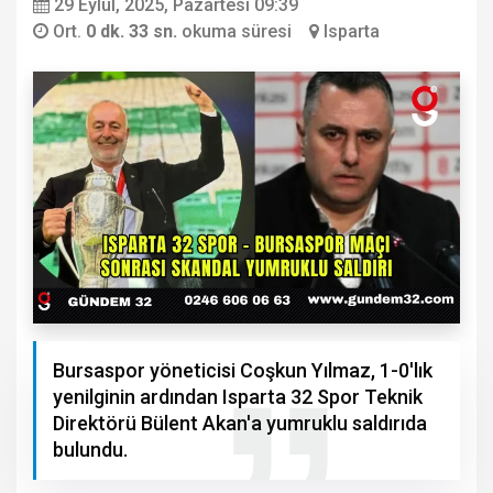
29 Eylül, 2025, Pazartesi 09:39
Ort.
0 dk. 33 sn.
okuma süresi
Isparta
Bursaspor yöneticisi Coşkun Yılmaz, 1-0'lık
yenilginin ardından Isparta 32 Spor Teknik
Direktörü Bülent Akan'a yumruklu saldırıda
bulundu.