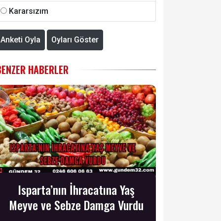
Kararsızım
Anketi Oyla
Oyları Göster
BENZER HABERLER
Isparta’nın İhracatına Yaş
Meyve ve Sebze Damga Vurdu