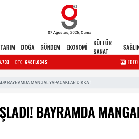
07 Ağustos, 2026, Cuma
KÜLTÜR
TARIM
DOĞA
GÜNDEM
EKONOMİ
SAĞLI
SANAT
FOTO
3.703
BTC
64811.034$
ADI! BAYRAMDA MANGAL YAPACAKLAR DİKKAT
ŞLADI! BAYRAMDA MANGA