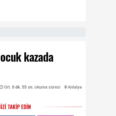
çocuk kazada
Ort.
0 dk. 55 sn.
okuma süresi
Antalya
BIZI TAKIP EDIN