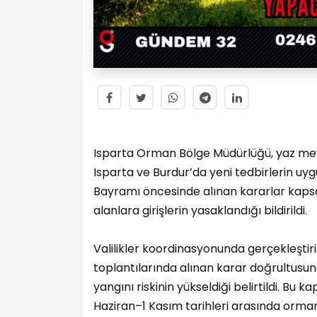
Isparta Orman Bölge Müdürlüğü, yaz mevs
Isparta ve Burdur’da yeni tedbirlerin uy
Bayramı öncesinde alınan kararlar kapsa
alanlara girişlerin yasaklandığı bildirildi.
Valilikler koordinasyonunda gerçekleşt
toplantılarında alınan karar doğrultusu
yangını riskinin yükseldiği belirtildi. Bu
Haziran–1 Kasım tarihleri arasında ormanl