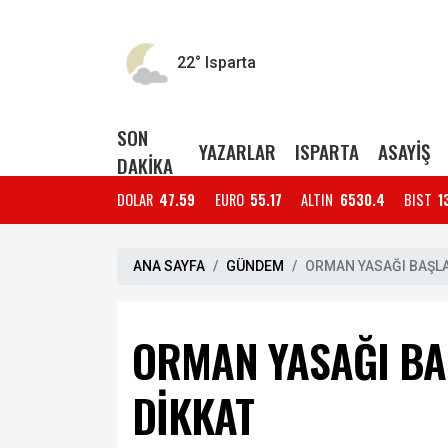
22°
Isparta
SON
YAZARLAR
ISPARTA
ASAYİŞ
DAKİKA
DOLAR
47.59
EURO
55.17
ALTIN
6530.4
BIST
1
ANA SAYFA
GÜNDEM
ORMAN YASAĞI BAŞL
ORMAN YASAĞI BA
DİKKAT