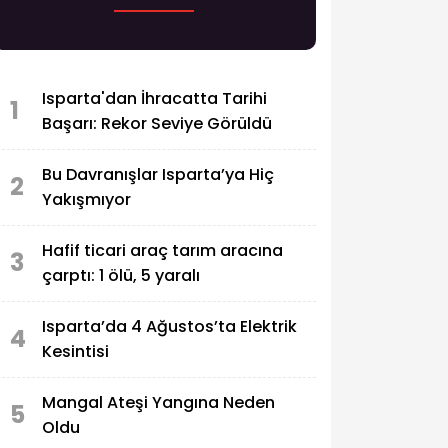
Isparta'dan İhracatta Tarihi
1
Başarı: Rekor Seviye Görüldü
Bu Davranışlar Isparta’ya Hiç
2
Yakışmıyor
Hafif ticari araç tarım aracına
3
çarptı: 1 ölü, 5 yaralı
Isparta’da 4 Ağustos’ta Elektrik
4
Kesintisi
Mangal Ateşi Yangına Neden
5
Oldu