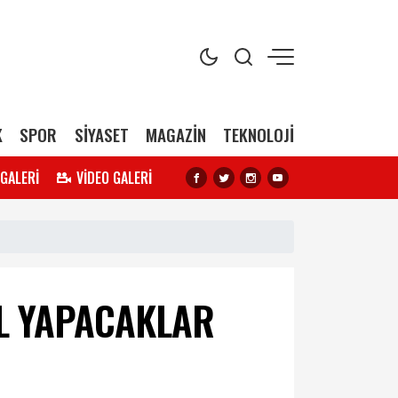
K
SPOR
SİYASET
MAGAZİN
TEKNOLOJİ
 GALERİ
VİDEO GALERİ
L YAPACAKLAR