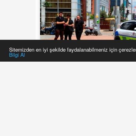
Sitemizden en iyi şekilde faydalanabilmeniz için çerezle
Bilgi Al
Antalya’da yolun karşısına g