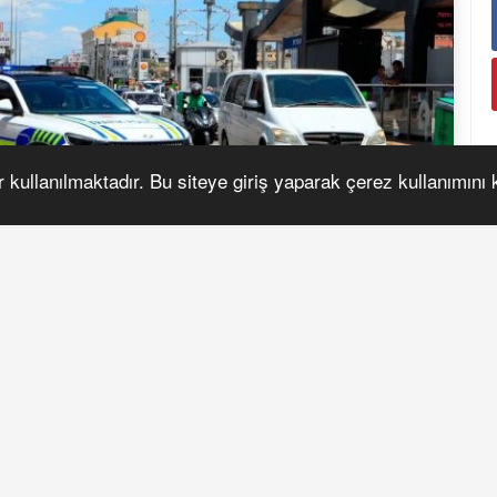
r kullanılmaktadır. Bu siteye giriş yaparak çerez kullanımını
S
eçmek isteyen 13 yaşındaki Emirhan