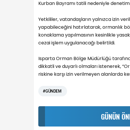
Kurban Bayramı tatili nedeniyle denetim v
Yetkililer, vatandaşların yalnızca izin ve
yapabileceğini hatırlatarak, ormanlık bö
konaklama yapılmasının kesinlikle yasak
cezai işlem uygulanacağı belirtildi.
Isparta Orman Bölge Müdürlüğü tarafın
dikkatli ve duyarlı olmaları istenerek, 
riskine karşı izin verilmeyen alanlarda kes
#GÜNDEM
GÜNÜN ÖN