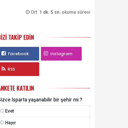
Ort.
1 dk. 5 sn.
okuma süresi
BIZI TAKIP EDIN
Facebook
Instagram
RSS
ANKETE KATILIN
izce Isparta yaşanabilir bir şehir mi ?
Evet
Hayır