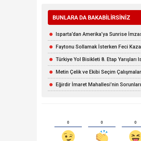
BUNLARA DA BAKABİLİRSİNİZ
Isparta’dan Amerika’ya Sunrise İmza
Faytonu Sollamak İsterken Feci Kaza:
Türkiye Yol Bisikleti 8. Etap Yarışları 
Metin Çelik ve Ekibi Seçim Çalışmalar
Eğirdir İmaret Mahallesi’nin Sorunl
0
0
0