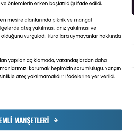
e önlemlerin erken başlatıldığı ifade edildi.
rilen mesire alanlarında piknik ve mangal
lgelerde ateş yakılması, anız yakılması ve
 olduğunu vurguladı. Kurallara uymayanlar hakkında
dan yapılan açıklamada, vatandaşlardan daha
“Ormanlarımızı korumak hepimizin sorumluluğu. Yangın
inlikle ateş yakılmamalıdır” ifadelerine yer verildi.
EMLİ MANŞETLERİ