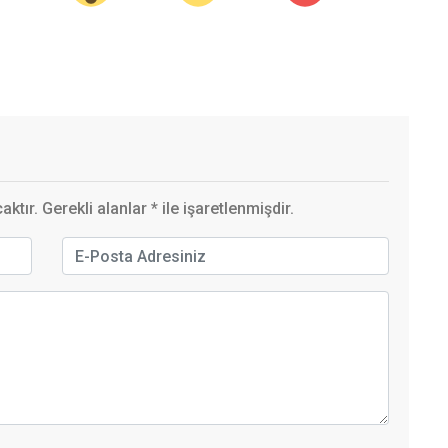
ktır. Gerekli alanlar
*
ile işaretlenmişdir.