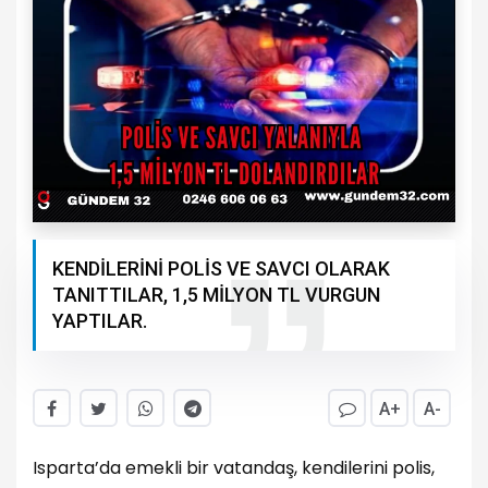
KENDİLERİNİ POLİS VE SAVCI OLARAK
TANITTILAR, 1,5 MİLYON TL VURGUN
YAPTILAR.
A+
A-
Isparta’da emekli bir vatandaş, kendilerini polis,