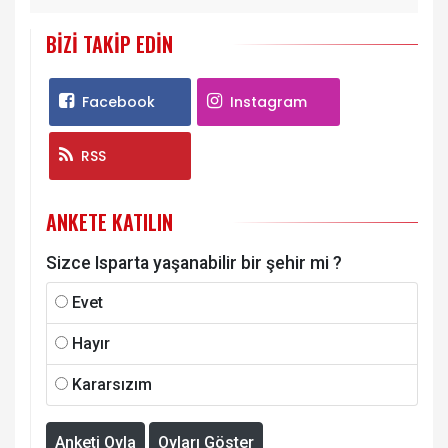
BIZI TAKIP EDIN
Facebook
Instagram
RSS
ANKETE KATILIN
Sizce Isparta yaşanabilir bir şehir mi ?
Evet
Hayır
Kararsızım
Anketi Oyla
Oyları Göster