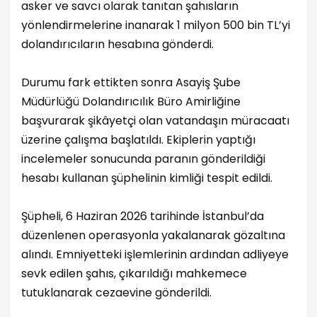
asker ve savcı olarak tanıtan şahısların
yönlendirmelerine inanarak 1 milyon 500 bin TL’yi
dolandırıcıların hesabına gönderdi.
Durumu fark ettikten sonra Asayiş Şube
Müdürlüğü Dolandırıcılık Büro Amirliğine
başvurarak şikâyetçi olan vatandaşın müracaatı
üzerine çalışma başlatıldı. Ekiplerin yaptığı
incelemeler sonucunda paranın gönderildiği
hesabı kullanan şüphelinin kimliği tespit edildi.
Şüpheli, 6 Haziran 2026 tarihinde İstanbul’da
düzenlenen operasyonla yakalanarak gözaltına
alındı. Emniyetteki işlemlerinin ardından adliyeye
sevk edilen şahıs, çıkarıldığı mahkemece
tutuklanarak cezaevine gönderildi.