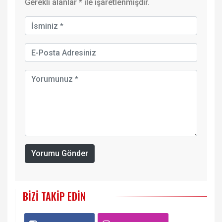
Gerekli alanlar
*
ile işaretlenmişdir.
Yorumu Gönder
BIZI TAKIP EDIN