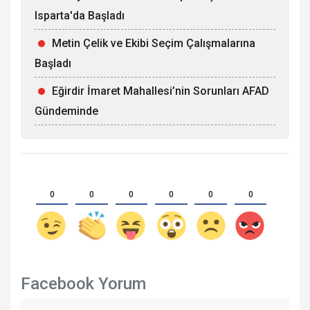
Isparta'da Başladı
Metin Çelik ve Ekibi Seçim Çalışmalarına
Başladı
Eğirdir İmaret Mahallesi’nin Sorunları AFAD
Gündeminde
0
0
0
0
0
0
Facebook Yorum