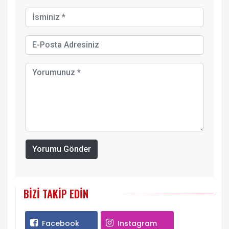
Yorumu Gönder
BIZI TAKIP EDIN
Facebook
Instagram