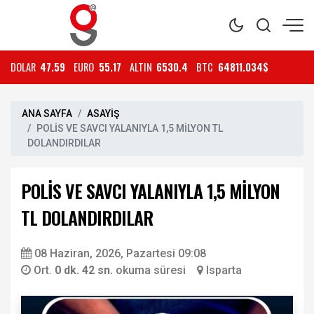
DOLAR
47.59
EURO
55.17
ALTIN
6530.4
BTC
64811.034$
ANA SAYFA
ASAYİŞ
POLİS VE SAVCI YALANIYLA 1,5 MİLYON TL
DOLANDIRDILAR
POLİS VE SAVCI YALANIYLA 1,5 MİLYON
TL DOLANDIRDILAR
08 Haziran, 2026, Pazartesi 09:08
Ort.
0 dk. 42 sn.
okuma süresi
Isparta