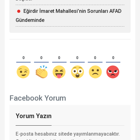
Eğirdir İmaret Mahallesi’nin Sorunları AFAD
Gündeminde
0
0
0
0
0
0
Facebook Yorum
Yorum Yazın
E-posta hesabınız sitede yayımlanmayacaktır.