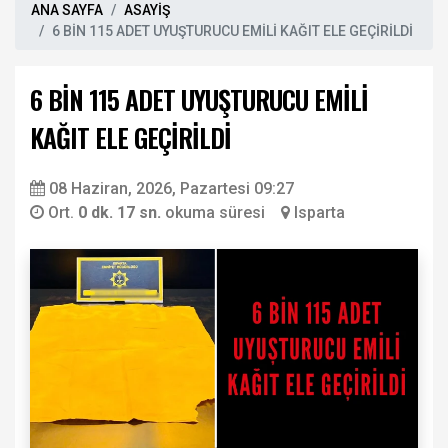
ANA SAYFA
ASAYİŞ
6 BİN 115 ADET UYUŞTURUCU EMİLİ KAĞIT ELE GEÇİRİLDİ
6 BİN 115 ADET UYUŞTURUCU EMİLİ
KAĞIT ELE GEÇİRİLDİ
08 Haziran, 2026, Pazartesi 09:27
Ort.
0 dk. 17 sn.
okuma süresi
Isparta