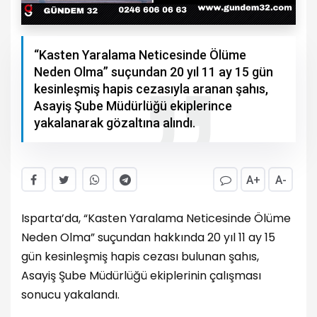
“Kasten Yaralama Neticesinde Ölüme
Neden Olma” suçundan 20 yıl 11 ay 15 gün
kesinleşmiş hapis cezasıyla aranan şahıs,
Asayiş Şube Müdürlüğü ekiplerince
yakalanarak gözaltına alındı.
A+
A-
Isparta’da, “Kasten Yaralama Neticesinde Ölüme
Neden Olma” suçundan hakkında 20 yıl 11 ay 15
gün kesinleşmiş hapis cezası bulunan şahıs,
Asayiş Şube Müdürlüğü ekiplerinin çalışması
sonucu yakalandı.