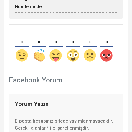
Gündeminde
0
0
0
0
0
0
Facebook Yorum
Yorum Yazın
E-posta hesabınız sitede yayımlanmayacaktır.
Gerekli alanlar
*
ile işaretlenmişdir.