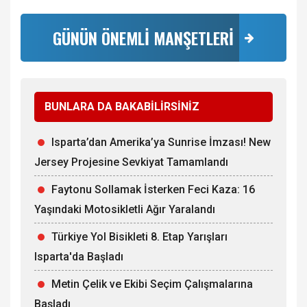
GÜNÜN ÖNEMLİ MANŞETLERİ
BUNLARA DA BAKABİLİRSİNİZ
Isparta’dan Amerika’ya Sunrise İmzası! New
Jersey Projesine Sevkiyat Tamamlandı
Faytonu Sollamak İsterken Feci Kaza: 16
Yaşındaki Motosikletli Ağır Yaralandı
Türkiye Yol Bisikleti 8. Etap Yarışları
Isparta'da Başladı
Metin Çelik ve Ekibi Seçim Çalışmalarına
Başladı