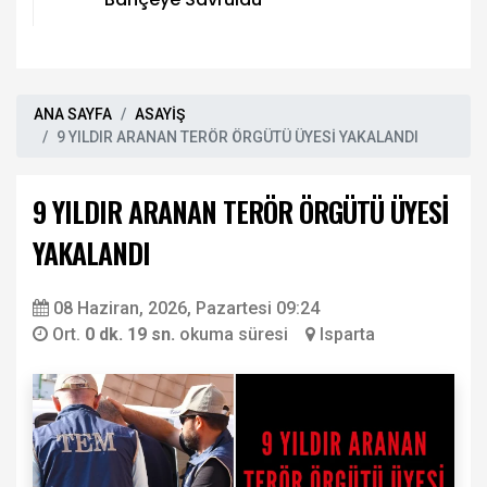
ANA SAYFA
ASAYİŞ
9 YILDIR ARANAN TERÖR ÖRGÜTÜ ÜYESİ YAKALANDI
9 YILDIR ARANAN TERÖR ÖRGÜTÜ ÜYESİ
YAKALANDI
08 Haziran, 2026, Pazartesi 09:24
Ort.
0 dk. 19 sn.
okuma süresi
Isparta