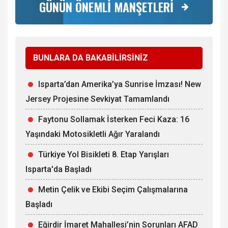
GÜNÜN ÖNEMLİ MANŞETLERİ
BUNLARA DA BAKABİLİRSİNİZ
Isparta’dan Amerika’ya Sunrise İmzası! New
Jersey Projesine Sevkiyat Tamamlandı
Faytonu Sollamak İsterken Feci Kaza: 16
Yaşındaki Motosikletli Ağır Yaralandı
Türkiye Yol Bisikleti 8. Etap Yarışları
Isparta'da Başladı
Metin Çelik ve Ekibi Seçim Çalışmalarına
Başladı
Eğirdir İmaret Mahallesi’nin Sorunları AFAD