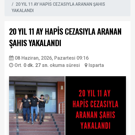
20 YIL 11 AY HAPİS CEZASIYLA ARANAN ŞAHIS
YAKALANDI
20 YIL 11 AY HAPİS CEZASIYLA ARANAN
ŞAHIS YAKALANDI
08 Haziran, 2026, Pazartesi 09:16
Ort.
0 dk. 27 sn.
okuma süresi
Isparta