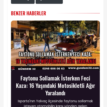
BENZER HABERLER
Faytonu Sollamak İsterken Feci
Kaza: 16 Yaşındaki Motosikletli Ağır
Yaralandı
Isparta'nın Yalvaç ilçesinde faytonu sollamak
isteyen otomobilin karşı yönden gelen