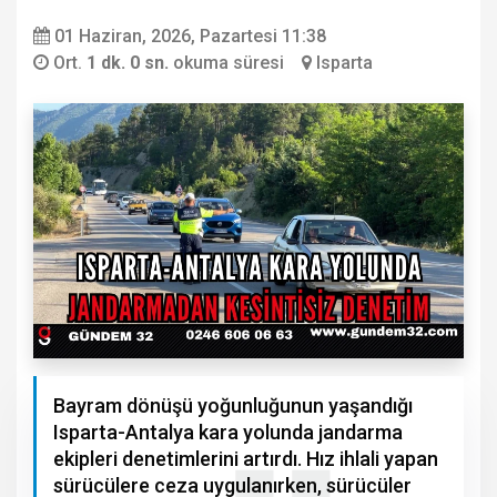
01 Haziran, 2026, Pazartesi 11:38
Ort.
1 dk. 0 sn.
okuma süresi
Isparta
Bayram dönüşü yoğunluğunun yaşandığı
Isparta-Antalya kara yolunda jandarma
ekipleri denetimlerini artırdı. Hız ihlali yapan
sürücülere ceza uygulanırken, sürücüler