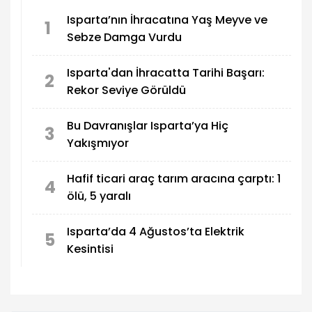
Isparta’nın İhracatına Yaş Meyve ve
1
Sebze Damga Vurdu
Isparta'dan İhracatta Tarihi Başarı:
2
Rekor Seviye Görüldü
Bu Davranışlar Isparta’ya Hiç
3
Yakışmıyor
Hafif ticari araç tarım aracına çarptı: 1
4
ölü, 5 yaralı
Isparta’da 4 Ağustos’ta Elektrik
5
Kesintisi