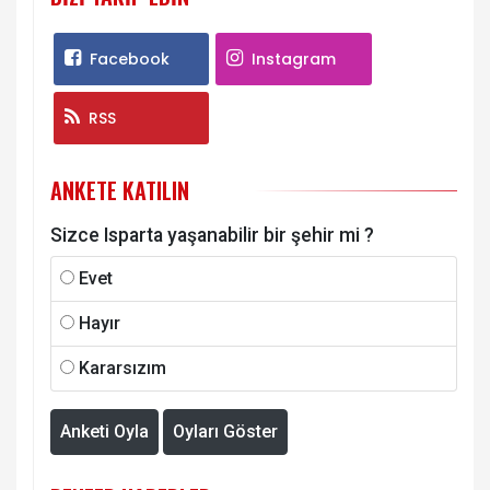
Facebook
Instagram
RSS
ANKETE KATILIN
Sizce Isparta yaşanabilir bir şehir mi ?
Evet
Hayır
Kararsızım
Anketi Oyla
Oyları Göster