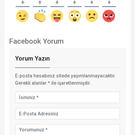
0
0
0
0
0
0
Facebook Yorum
Yorum Yazın
E-posta hesabınız sitede yayımlanmayacaktır.
Gerekli alanlar
*
ile işaretlenmişdir.