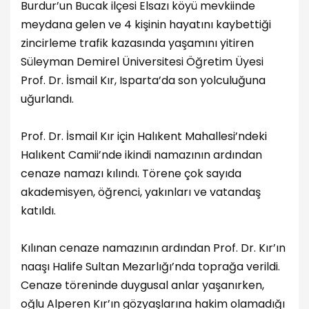
Burdur’un Bucak ilçesi Elsazı köyü mevkiinde
meydana gelen ve 4 kişinin hayatını kaybettiği
zincirleme trafik kazasında yaşamını yitiren
Süleyman Demirel Üniversitesi Öğretim Üyesi
Prof. Dr. İsmail Kır, Isparta’da son yolculuğuna
uğurlandı.
Prof. Dr. İsmail Kır için Halıkent Mahallesi’ndeki
Halıkent Camii’nde ikindi namazının ardından
cenaze namazı kılındı. Törene çok sayıda
akademisyen, öğrenci, yakınları ve vatandaş
katıldı.
Kılınan cenaze namazının ardından Prof. Dr. Kır’ın
naaşı Halife Sultan Mezarlığı’nda toprağa verildi.
Cenaze töreninde duygusal anlar yaşanırken,
oğlu Alperen Kır’ın gözyaşlarına hakim olamadığı