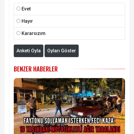
Evet
Hayır
Kararsızım
Anketi Oyla
Oyları Göster
BENZER HABERLER