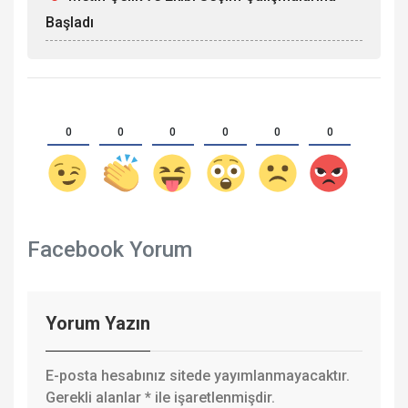
Başladı
0
0
0
0
0
0
Facebook Yorum
Yorum Yazın
E-posta hesabınız sitede yayımlanmayacaktır.
Gerekli alanlar
*
ile işaretlenmişdir.