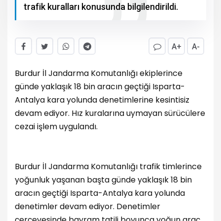
trafik kuralları konusunda bilgilendirildi.
A+
A-
Burdur İl Jandarma Komutanlığı ekiplerince
günde yaklaşık 18 bin aracın geçtiği Isparta-
Antalya kara yolunda denetimlerine kesintisiz
devam ediyor. Hız kuralarına uymayan sürücülere
cezai işlem uygulandı.
Burdur İl Jandarma Komutanlığı trafik timlerince
yoğunluk yaşanan başta günde yaklaşık 18 bin
aracın geçtiği Isparta-Antalya kara yolunda
denetimler devam ediyor. Denetimler
çerçevesinde bayram tatili boyunca yoğun araç