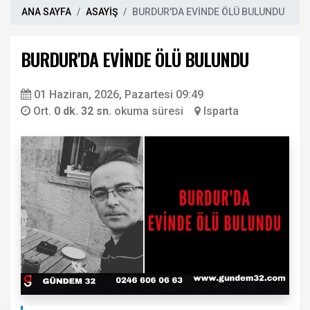
ANA SAYFA
ASAYİŞ
BURDUR'DA EVİNDE ÖLÜ BULUNDU
BURDUR'DA EVİNDE ÖLÜ BULUNDU
01 Haziran, 2026, Pazartesi 09:49
Ort.
0 dk. 32 sn.
okuma süresi
Isparta