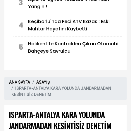
3
Yangını!
Keçiborlu'nda Feci ATV Kazası: Eski
4
Muhtar Hayatını Kaybetti
Halıkent’te Kontrolden Çıkan Otomobil
5
Bahçeye Savruldu
ANA SAYFA
ASAYİŞ
ISPARTA-ANTALYA KARA YOLUNDA JANDARMADAN
KESİNTİSİZ DENETİM
ISPARTA-ANTALYA KARA YOLUNDA
JANDARMADAN KESİNTİSİZ DENETİM