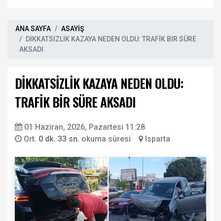
ANA SAYFA
ASAYİŞ
DİKKATSİZLİK KAZAYA NEDEN OLDU: TRAFİK BİR SÜRE
AKSADI
DİKKATSİZLİK KAZAYA NEDEN OLDU:
TRAFİK BİR SÜRE AKSADI
01 Haziran, 2026, Pazartesi 11:28
Ort.
0 dk. 33 sn.
okuma süresi
Isparta