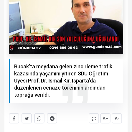
Bucak’ta meydana gelen zincirleme trafik
kazasında yaşamını yitiren SDÜ Öğretim
Üyesi Prof. Dr. İsmail Kır, Isparta’da
düzenlenen cenaze töreninin ardından
toprağa verildi.
A+
A-