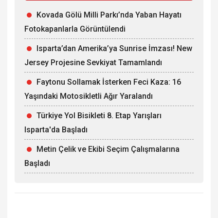
Kovada Gölü Milli Parkı’nda Yaban Hayatı
Fotokapanlarla Görüntülendi
Isparta’dan Amerika’ya Sunrise İmzası! New
Jersey Projesine Sevkiyat Tamamlandı
Faytonu Sollamak İsterken Feci Kaza: 16
Yaşındaki Motosikletli Ağır Yaralandı
Türkiye Yol Bisikleti 8. Etap Yarışları
Isparta'da Başladı
Metin Çelik ve Ekibi Seçim Çalışmalarına
Başladı