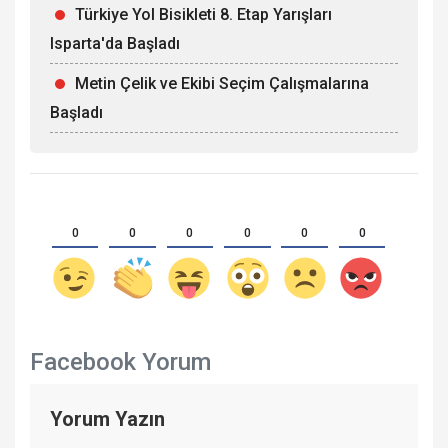
Türkiye Yol Bisikleti 8. Etap Yarışları
Isparta'da Başladı
Metin Çelik ve Ekibi Seçim Çalışmalarına
Başladı
0
0
0
0
0
0
Facebook Yorum
Yorum Yazın