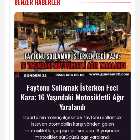
BENZER HABERLER
Faytonu Sollamak İsterken Feci
Kaza: 16 Yaşındaki Motosikletli Ağır
Yaralandı
Isparta'nın Yalvaç ilçesinde faytonu sollamak
isteyen otomobilin karşı yönden gelen
motosikletle çarpışması sonucu 16 yaşındaki
motosiklet sürücüsü ağır yaralandı.