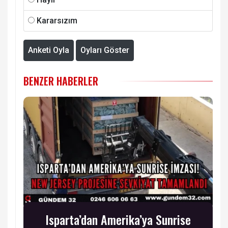
Kararsızım
Anketi Oyla
Oyları Göster
BENZER HABERLER
Isparta’dan Amerika’ya Sunrise