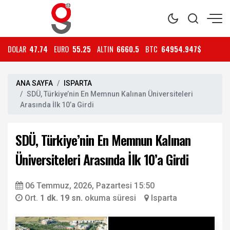
DOLAR
47.74
EURO
55.25
ALTIN
6660.5
BTC
64954.947$
ANA SAYFA
ISPARTA
SDÜ, Türkiye’nin En Memnun Kalınan Üniversiteleri
Arasında İlk 10’a Girdi
SDÜ, Türkiye’nin En Memnun Kalınan
Üniversiteleri Arasında İlk 10’a Girdi
06 Temmuz, 2026, Pazartesi 15:50
Ort.
1 dk. 19 sn.
okuma süresi
Isparta