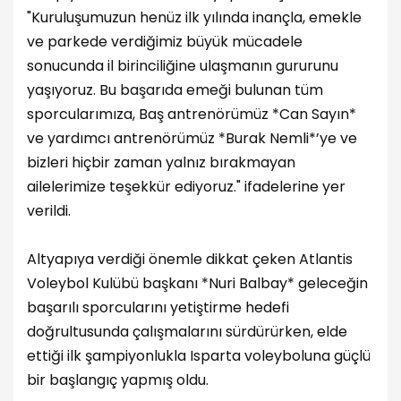
"Kuruluşumuzun henüz ilk yılında inançla, emekle
ve parkede verdiğimiz büyük mücadele
sonucunda il birinciliğine ulaşmanın gururunu
yaşıyoruz. Bu başarıda emeği bulunan tüm
sporcularımıza, Baş antrenörümüz *Can Sayın*
ve yardımcı antrenörümüz *Burak Nemli*’ye ve
bizleri hiçbir zaman yalnız bırakmayan
ailelerimize teşekkür ediyoruz." ifadelerine yer
verildi.
Altyapıya verdiği önemle dikkat çeken Atlantis
Voleybol Kulübü başkanı *Nuri Balbay* geleceğin
başarılı sporcularını yetiştirme hedefi
doğrultusunda çalışmalarını sürdürürken, elde
ettiği ilk şampiyonlukla Isparta voleyboluna güçlü
bir başlangıç yapmış oldu.