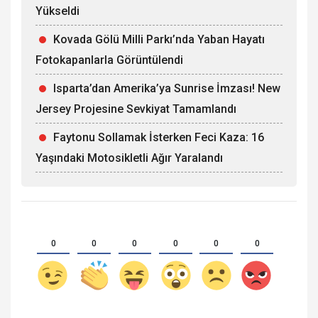
Yükseldi
Kovada Gölü Milli Parkı’nda Yaban Hayatı
Fotokapanlarla Görüntülendi
Isparta’dan Amerika’ya Sunrise İmzası! New
Jersey Projesine Sevkiyat Tamamlandı
Faytonu Sollamak İsterken Feci Kaza: 16
Yaşındaki Motosikletli Ağır Yaralandı
0
0
0
0
0
0