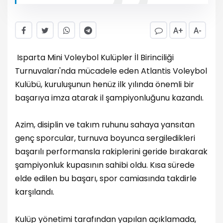
A+
A-
Isparta Mini Voleybol Kulüpler İl Birinciliği
Turnuvaları'nda mücadele eden Atlantis Voleybol
Kulübü, kuruluşunun henüz ilk yılında önemli bir
başarıya imza atarak il şampiyonluğunu kazandı.
Azim, disiplin ve takım ruhunu sahaya yansıtan
genç sporcular, turnuva boyunca sergiledikleri
başarılı performansla rakiplerini geride bırakarak
şampiyonluk kupasının sahibi oldu. Kısa sürede
elde edilen bu başarı, spor camiasında takdirle
karşılandı.
Kulüp yönetimi tarafından yapılan açıklamada,