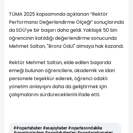
TÜMA 2025 kapsamında açıklanan “Rektör
Performansı Değerlendirme Ölçeği” sonuçlarında
da SDÜ’ye bir başarı daha geldi. Yaklaşık 50 bin
öğrencinin katıldığı değerlendirme sonucunda
Mehmet Saltan, "Bronz Ödül" almaya hak kazandı.
Rektör Mehmet Saltan, elde edilen başarıda
emeği bulunan öğrencilere, akademik ve idari
personele teşekkür ederek, öğrenci odaklı
yönetim anlayışını daha da geliştirmek için
çalışmalarını sürdüreceklerini ifade etti.
##ıspartahaber #asayişhaber #ıspartasondakika
#ıspartagündem #ıspartahaberleri #ıspartagelişmeleri