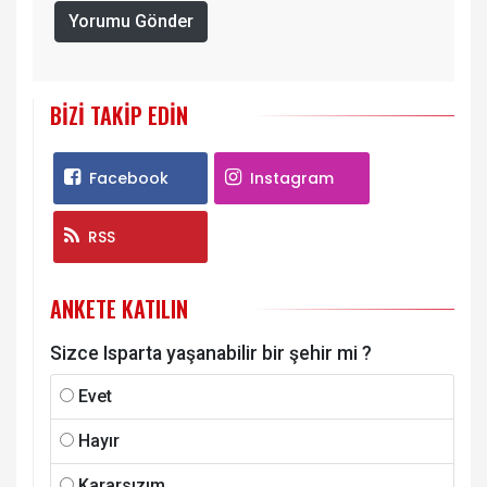
Yorumu Gönder
BIZI TAKIP EDIN
Facebook
Instagram
RSS
ANKETE KATILIN
Sizce Isparta yaşanabilir bir şehir mi ?
Evet
Hayır
Kararsızım