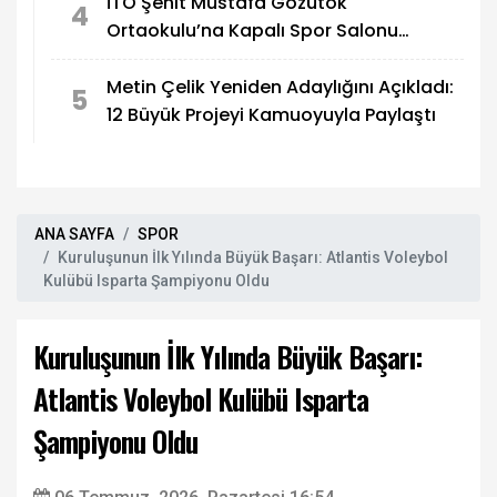
İTO Şehit Mustafa Gözütok
4
Ortaokulu’na Kapalı Spor Salonu
Yapılıyor
Metin Çelik Yeniden Adaylığını Açıkladı:
5
12 Büyük Projeyi Kamuoyuyla Paylaştı
ANA SAYFA
SPOR
Kuruluşunun İlk Yılında Büyük Başarı: Atlantis Voleybol
Kulübü Isparta Şampiyonu Oldu
Kuruluşunun İlk Yılında Büyük Başarı:
Atlantis Voleybol Kulübü Isparta
Şampiyonu Oldu