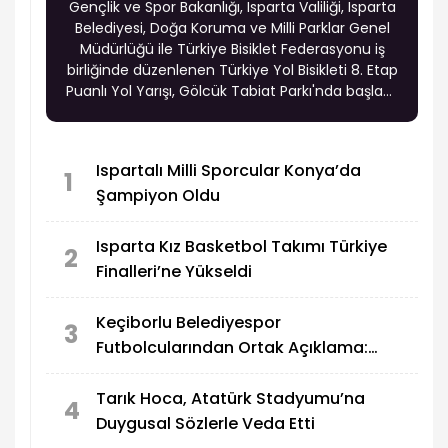
Gençlik ve Spor Bakanlığı, Isparta Valiliği, Isparta
Belediyesi, Doğa Koruma ve Milli Parklar Genel
Müdürlüğü ile Türkiye Bisiklet Federasyonu iş
birliğinde düzenlenen Türkiye Yol Bisikleti 8. Etap
Puanlı Yol Yarışı, Gölcük Tabiat Parkı'nda başladı.
Türkiye'nin dört bir yanından gelen sporcular,
üç gün sürecek organizasyonda puan
mücadelesi veriyor.
Ispartalı Milli Sporcular Konya’da
1
Şampiyon Oldu
Isparta Kız Basketbol Takımı Türkiye
2
Finalleri’ne Yükseldi
Keçiborlu Belediyespor
3
Futbolcularından Ortak Açıklama:
“Verilen Sözler Tutulmadı”
Tarık Hoca, Atatürk Stadyumu’na
4
Duygusal Sözlerle Veda Etti