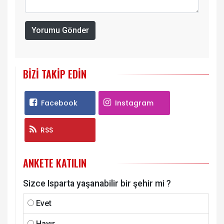
Yorumu Gönder
BIZI TAKIP EDIN
Facebook
Instagram
RSS
ANKETE KATILIN
Sizce Isparta yaşanabilir bir şehir mi ?
Evet
Hayır