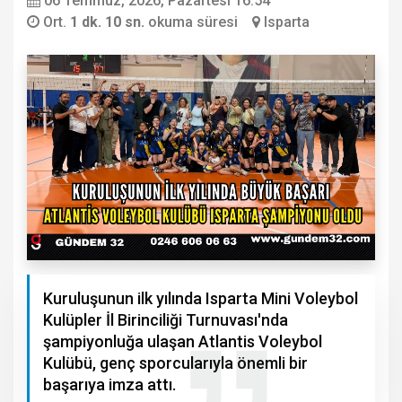
06 Temmuz, 2026, Pazartesi 16:54
Ort.
1 dk. 10 sn.
okuma süresi
Isparta
Kuruluşunun ilk yılında Isparta Mini Voleybol
Kulüpler İl Birinciliği Turnuvası'nda
şampiyonluğa ulaşan Atlantis Voleybol
Kulübü, genç sporcularıyla önemli bir
başarıya imza attı.