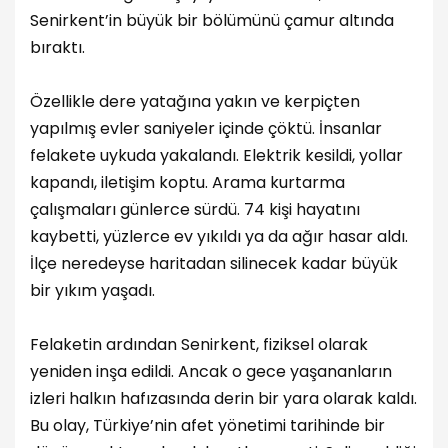
Senirkent’in büyük bir bölümünü çamur altında
bıraktı.
Özellikle dere yatağına yakın ve kerpiçten
yapılmış evler saniyeler içinde çöktü. İnsanlar
felakete uykuda yakalandı. Elektrik kesildi, yollar
kapandı, iletişim koptu. Arama kurtarma
çalışmaları günlerce sürdü. 74 kişi hayatını
kaybetti, yüzlerce ev yıkıldı ya da ağır hasar aldı.
İlçe neredeyse haritadan silinecek kadar büyük
bir yıkım yaşadı.
Felaketin ardından Senirkent, fiziksel olarak
yeniden inşa edildi. Ancak o gece yaşananların
izleri halkın hafızasında derin bir yara olarak kaldı.
Bu olay, Türkiye’nin afet yönetimi tarihinde bir