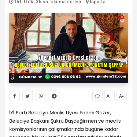
Ort.
0 dk. 36 sn.
okuma süresi
Isparta
A+
A-
İYİ Parti Belediye Meclis Üyesi Fehmi Gezer,
Belediye Başkanı Şükrü Başdeğirmen ve meclis
komisyonlarının çalışmalarında bugüne kadar