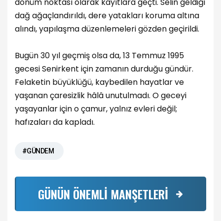
dönüm noktası olarak kayıtlara geçti. Selin geldiği
dağ ağaçlandırıldı, dere yatakları koruma altına
alındı, yapılaşma düzenlemeleri gözden geçirildi.
Bugün 30 yıl geçmiş olsa da, 13 Temmuz 1995
gecesi Senirkent için zamanın durduğu gündür.
Felaketin büyüklüğü, kaybedilen hayatlar ve
yaşanan çaresizlik hâlâ unutulmadı. O geceyi
yaşayanlar için o çamur, yalnız evleri değil;
hafızaları da kapladı.
#GÜNDEM
GÜNÜN ÖNEMLİ MANŞETLERİ