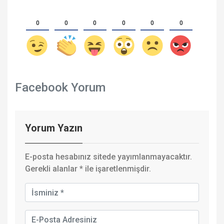
0
0
0
0
0
0
Facebook Yorum
Yorum Yazın
E-posta hesabınız sitede yayımlanmayacaktır.
Gerekli alanlar
*
ile işaretlenmişdir.