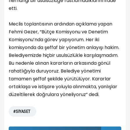
herhangi bir usulsüzlüğe rastlamadıklarını ifade
etti.
Meclis toplantısının ardından açıklama yapan
Fehmi Gezer, “Bütçe Komisyonu ve Denetim
Komisyonu’nda görev yapıyorum. Her iki
komisyonda da şeffaf bir yönetim anlayışı hakim.
Belediyemizde hiçbir usulsüzlükle karşılaşmadım.
Bu nedenle alınan kararların arkasında gönül
rahatlığıyla duruyoruz. Belediye yönetimi
tamamen şeffaf şekilde yürütülüyor. Kararlar
ortaklaşa ve istişare yoluyla alınmakta, yanlışlar
düzeltilerek doğrulara yöneliyoruz” dedi.
#SİYASET