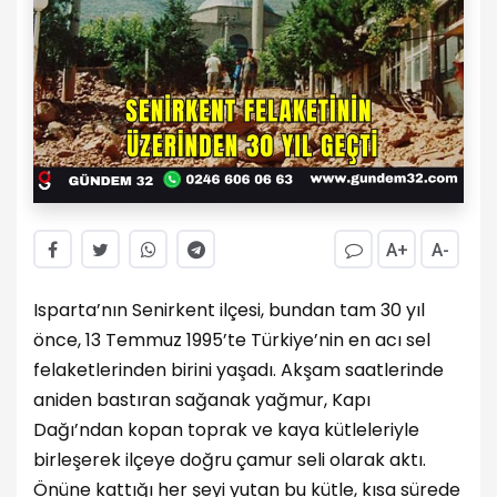
A+
A-
Isparta’nın Senirkent ilçesi, bundan tam 30 yıl
önce, 13 Temmuz 1995’te Türkiye’nin en acı sel
felaketlerinden birini yaşadı. Akşam saatlerinde
aniden bastıran sağanak yağmur, Kapı
Dağı’ndan kopan toprak ve kaya kütleleriyle
birleşerek ilçeye doğru çamur seli olarak aktı.
Önüne kattığı her şeyi yutan bu kütle, kısa sürede