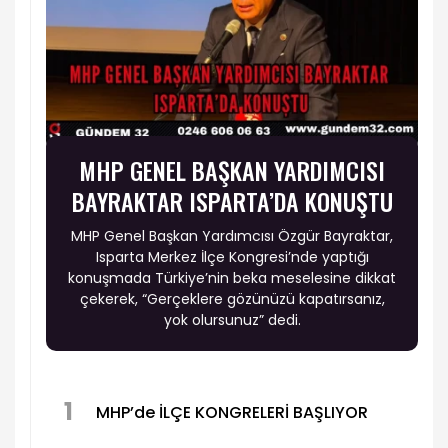
MHP GENEL BAŞKAN YARDIMCISI
BAYRAKTAR ISPARTA’DA KONUŞTU
MHP Genel Başkan Yardımcısı Özgür Bayraktar,
Isparta Merkez İlçe Kongresi’nde yaptığı
konuşmada Türkiye’nin beka meselesine dikkat
çekerek, “Gerçeklere gözünüzü kapatırsanız,
yok olursunuz” dedi.
1
MHP’de İLÇE KONGRELERİ BAŞLIYOR