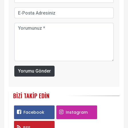
Yorumu Gönder
BIZI TAKIP EDIN
Facebook
Instagram
RSS