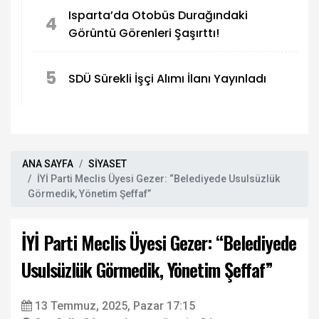
Isparta’da Otobüs Durağındaki
4
Görüntü Görenleri Şaşırttı!
5
SDÜ Sürekli İşçi Alımı İlanı Yayınladı
ANA SAYFA
SİYASET
İYİ Parti Meclis Üyesi Gezer: “Belediyede Usulsüzlük
Görmedik, Yönetim Şeffaf”
İYİ Parti Meclis Üyesi Gezer: “Belediyede
Usulsüzlük Görmedik, Yönetim Şeffaf”
13 Temmuz, 2025, Pazar 17:15