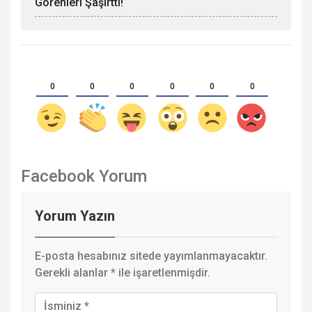
Görenleri Şaşırttı!
0
0
0
0
0
0
Facebook Yorum
Yorum Yazın
E-posta hesabınız sitede yayımlanmayacaktır.
Gerekli alanlar
*
ile işaretlenmişdir.