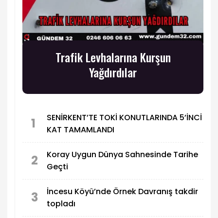
Trafik Levhalarına Kurşun
Yağdırdılar
SENİRKENT’TE TOKİ KONUTLARINDA 5’İNCİ
1
KAT TAMAMLANDI
Koray Uygun Dünya Sahnesinde Tarihe
2
Geçti
İncesu Köyü’nde Örnek Davranış takdir
3
topladı