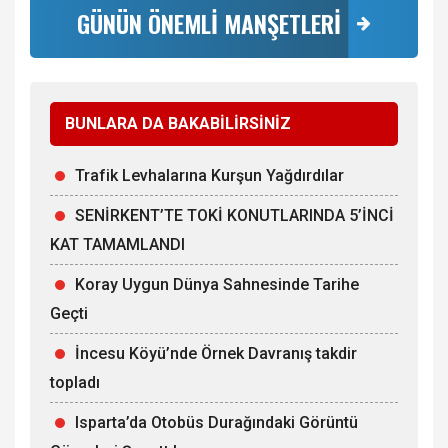
GÜNÜN ÖNEMLİ MANŞETLERİ
BUNLARA DA BAKABİLİRSİNİZ
Trafik Levhalarına Kurşun Yağdırdılar
SENİRKENT’TE TOKİ KONUTLARINDA 5’İNCİ
KAT TAMAMLANDI
Koray Uygun Dünya Sahnesinde Tarihe
Geçti
İncesu Köyü’nde Örnek Davranış takdir
topladı
Isparta’da Otobüs Durağındaki Görüntü