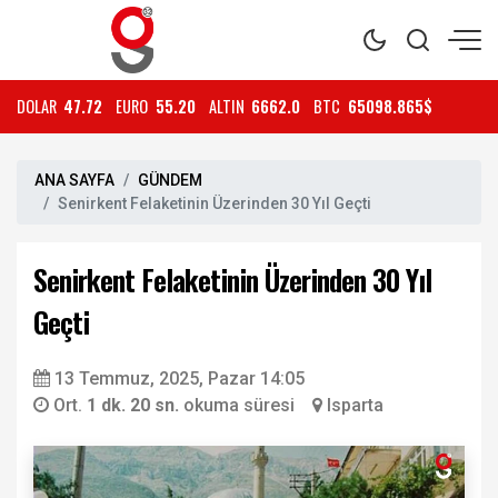
DOLAR
47.72
EURO
55.20
ALTIN
6662.0
BTC
65098.865$
ANA SAYFA
GÜNDEM
Senirkent Felaketinin Üzerinden 30 Yıl Geçti
Senirkent Felaketinin Üzerinden 30 Yıl
Geçti
13 Temmuz, 2025, Pazar 14:05
Ort.
1 dk. 20 sn.
okuma süresi
Isparta