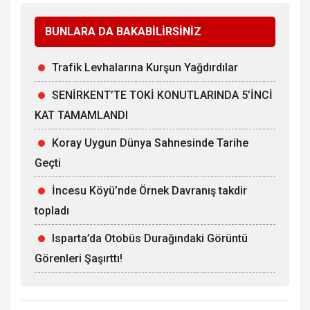
BUNLARA DA BAKABİLİRSİNİZ
Trafik Levhalarına Kurşun Yağdırdılar
SENİRKENT’TE TOKİ KONUTLARINDA 5’İNCİ
KAT TAMAMLANDI
Koray Uygun Dünya Sahnesinde Tarihe
Geçti
İncesu Köyü’nde Örnek Davranış takdir
topladı
Isparta’da Otobüs Durağındaki Görüntü
Görenleri Şaşırttı!