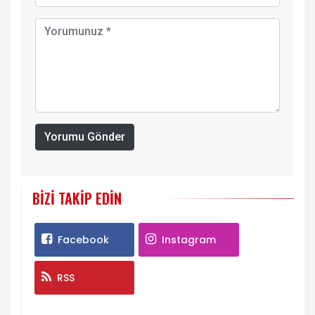
Yorumu Gönder
BIZI TAKIP EDIN
Facebook
Instagram
RSS