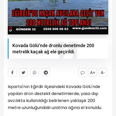
Kovada Gölü'nde dronlu denetimde 200
metrelik kaçak ağ ele geçirildi.
A+
A-
Isparta'nın Eğirdir ilçesindeki Kovada Gölü'nde
yapılan dron destekli denetimlerde, yasa dışı
avcılıkta kullanıldığı belirlenen yaklaşık 200
metre uzunluğundaki uzatma ağına el konuldu.