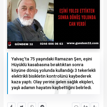
Yalvaç'ta 75 yaşındaki Ramazan Şen, eşini
Hüyüklü kasabasına bıraktıktan sonra
köyüne dönüş yolunda kullandığı 3 tekerlekli
elektrikli bisikletin kontrolünü kaybederek
kaza yaptı. Olay yerine gelen sağlık ekipleri,
yaşlı adamın hayatını kaybettiğini belirledi.
A+
A-