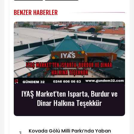
BENZER HABERLER
IYAŞ Market'ten Isparta, Burdur ve
Dinar Halkına Teşekkür
Kovada Gölü Milli Parkı’nda Yaban