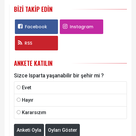
BIZI TAKIP EDIN
Facebook
Instagram
RSS
ANKETE KATILIN
Sizce Isparta yaşanabilir bir şehir mi ?
Evet
Hayır
Kararsızım
Anketi Oyla
Oyları Göster