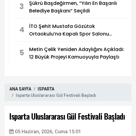
Şükrü Başdeğirmen, “Yılın En Başarılı
3
Belediye Başkanı” Seçildi
İTO Şehit Mustafa Gözütok
4
Ortaokulu’na Kapalı Spor Salonu
Yapılıyor
Metin Çelik Yeniden Adaylığını Açıkladı:
5
12 Büyük Projeyi Kamuoyuyla Paylaştı
ANA SAYFA
ISPARTA
Isparta Uluslararası Gül Festivali Başladı
Isparta Uluslararası Gül Festivali Başladı
05 Haziran, 2026, Cuma 15:01