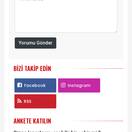
Yorumu Gönder
BIZI TAKIP EDIN
Facebook
Instagram
RSS
ANKETE KATILIN