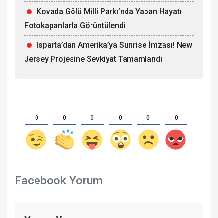
Kovada Gölü Milli Parkı’nda Yaban Hayatı
Fotokapanlarla Görüntülendi
Isparta’dan Amerika’ya Sunrise İmzası! New
Jersey Projesine Sevkiyat Tamamlandı
0
0
0
0
0
0
Facebook Yorum