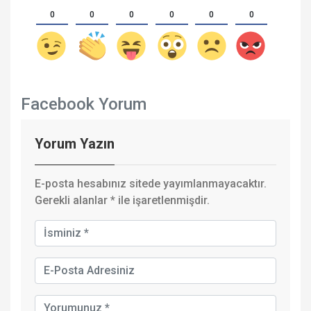
0
0
0
0
0
0
Facebook Yorum
Yorum Yazın
E-posta hesabınız sitede yayımlanmayacaktır.
Gerekli alanlar
*
ile işaretlenmişdir.