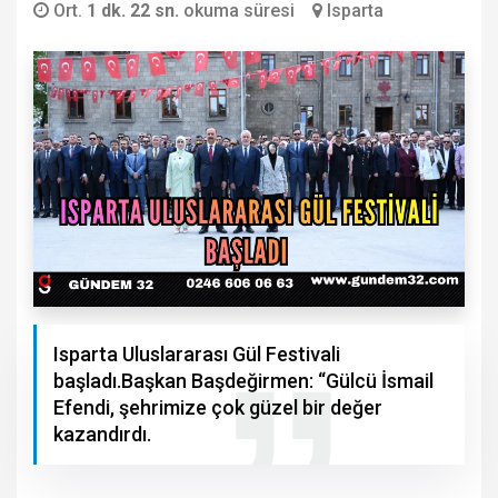
Ort.
1 dk. 22 sn.
okuma süresi
Isparta
Isparta Uluslararası Gül Festivali
başladı.Başkan Başdeğirmen: “Gülcü İsmail
Efendi, şehrimize çok güzel bir değer
kazandırdı.