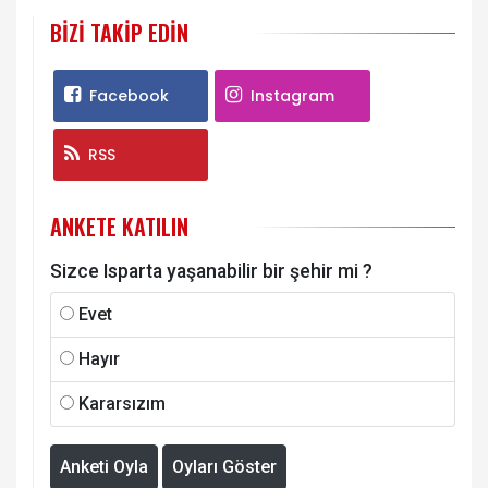
BIZI TAKIP EDIN
Facebook
Instagram
RSS
ANKETE KATILIN
Sizce Isparta yaşanabilir bir şehir mi ?
Evet
Hayır
Kararsızım
Anketi Oyla
Oyları Göster