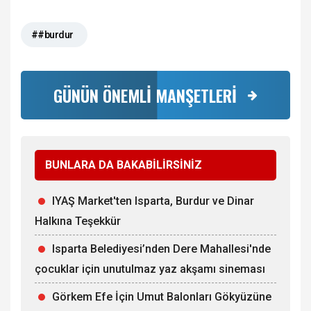
##burdur
GÜNÜN ÖNEMLİ MANŞETLERİ
BUNLARA DA BAKABİLİRSİNİZ
IYAŞ Market'ten Isparta, Burdur ve Dinar
Halkına Teşekkür
Isparta Belediyesi’nden Dere Mahallesi'nde
çocuklar için unutulmaz yaz akşamı sineması
Görkem Efe İçin Umut Balonları Gökyüzüne