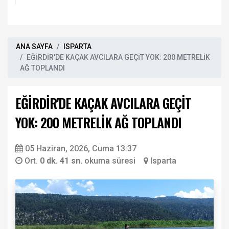
ANA SAYFA
ISPARTA
EĞİRDİR'DE KAÇAK AVCILARA GEÇİT YOK: 200 METRELİK
AĞ TOPLANDI
EĞİRDİR'DE KAÇAK AVCILARA GEÇİT
YOK: 200 METRELİK AĞ TOPLANDI
05 Haziran, 2026, Cuma 13:37
Ort.
0 dk. 41 sn.
okuma süresi
Isparta