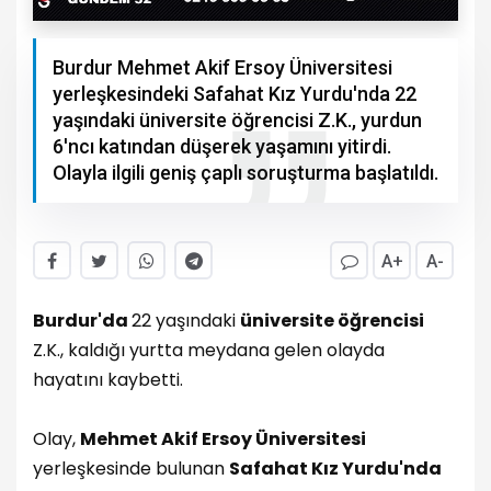
Burdur Mehmet Akif Ersoy Üniversitesi
yerleşkesindeki Safahat Kız Yurdu'nda 22
yaşındaki üniversite öğrencisi Z.K., yurdun
6'ncı katından düşerek yaşamını yitirdi.
Olayla ilgili geniş çaplı soruşturma başlatıldı.
A+
A-
Burdur'da
22 yaşındaki
üniversite öğrencisi
Z.K., kaldığı yurtta meydana gelen olayda
hayatını kaybetti.
Olay,
Mehmet Akif Ersoy Üniversitesi
yerleşkesinde bulunan
Safahat Kız Yurdu'nda