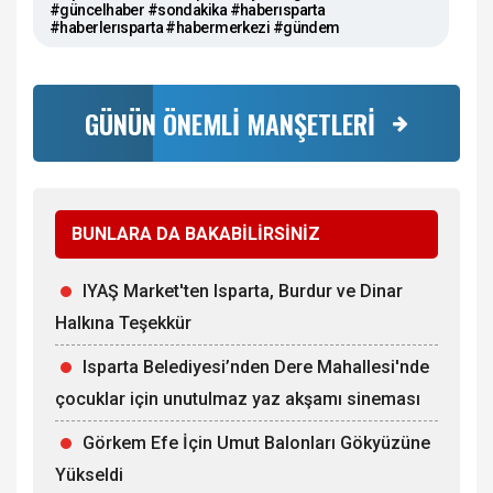
#güncelhaber #sondakika #haberısparta
#haberlerısparta #habermerkezi #gündem
GÜNÜN ÖNEMLİ MANŞETLERİ
BUNLARA DA BAKABİLİRSİNİZ
IYAŞ Market'ten Isparta, Burdur ve Dinar
Halkına Teşekkür
Isparta Belediyesi’nden Dere Mahallesi'nde
çocuklar için unutulmaz yaz akşamı sineması
Görkem Efe İçin Umut Balonları Gökyüzüne
Yükseldi