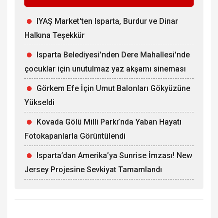
IYAŞ Market'ten Isparta, Burdur ve Dinar
Halkına Teşekkür
Isparta Belediyesi’nden Dere Mahallesi'nde
çocuklar için unutulmaz yaz akşamı sineması
Görkem Efe İçin Umut Balonları Gökyüzüne
Yükseldi
Kovada Gölü Milli Parkı’nda Yaban Hayatı
Fotokapanlarla Görüntülendi
Isparta’dan Amerika’ya Sunrise İmzası! New
Jersey Projesine Sevkiyat Tamamlandı