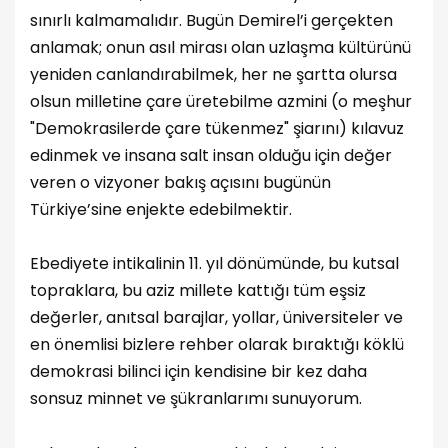
sınırlı kalmamalıdır. Bugün Demirel’i gerçekten
anlamak; onun asıl mirası olan uzlaşma kültürünü
yeniden canlandırabilmek, her ne şartta olursa
olsun milletine çare üretebilme azmini (o meşhur
"Demokrasilerde çare tükenmez" şiarını) kılavuz
edinmek ve insana salt insan olduğu için değer
veren o vizyoner bakış açısını bugünün
Türkiye’sine enjekte edebilmektir.
Ebediyete intikalinin 11. yıl dönümünde, bu kutsal
topraklara, bu aziz millete kattığı tüm eşsiz
değerler, anıtsal barajlar, yollar, üniversiteler ve
en önemlisi bizlere rehber olarak bıraktığı köklü
demokrasi bilinci için kendisine bir kez daha
sonsuz minnet ve şükranlarımı sunuyorum.