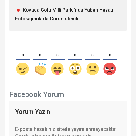
Kovada Gölü Milli Parkı’nda Yaban Hayatı
Fotokapanlarla Görüntülendi
0
0
0
0
0
0
Facebook Yorum
Yorum Yazın
E-posta hesabınız sitede yayımlanmayacaktır.