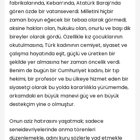
fabrikalarında, Keban’ında, Atatürk Barajı’nda
gören özde bir vatanseverdi. Milletini hiçbir
zaman boyun eğecek bir tebaa olarak görmedi;
aksine hakları olan, hukuku olan, onurlu ve başı dik
bireyler olarak gördü. Özellikle kız çocuklarının
okutulmasına, Türk kadınının cemiyet, siyaset ve
çalışma hayatında eşit, güçlü ve üretken bir
şekilde yer almasına her zaman öncelik verdi.
Benim de bugün bir Cumhuriyet kadını, bir tıp
hekimi, bir profesör ve bu ülkeye hizmet eden bir
siyasetçi olarak bu yolda kararlılıkla yürümemde,
arkamdaki en büyük manevi güç ve en büyük
destekçim yine o olmuştur.
Onun aziz hatırasını yaşatmak; sadece
seneidevriyelerinde anma törenleri
düzenlemekle, adını kuru sözlerle yad etmekle