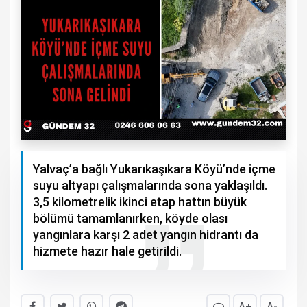
Yalvaç’a bağlı Yukarıkaşıkara Köyü’nde içme
suyu altyapı çalışmalarında sona yaklaşıldı.
3,5 kilometrelik ikinci etap hattın büyük
bölümü tamamlanırken, köyde olası
yangınlara karşı 2 adet yangın hidrantı da
hizmete hazır hale getirildi.
A+
A-