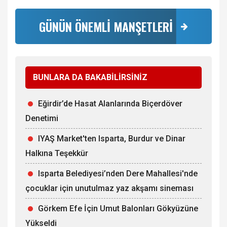
GÜNÜN ÖNEMLİ MANŞETLERİ
BUNLARA DA BAKABİLİRSİNİZ
Eğirdir’de Hasat Alanlarında Biçerdöver
Denetimi
IYAŞ Market'ten Isparta, Burdur ve Dinar
Halkına Teşekkür
Isparta Belediyesi’nden Dere Mahallesi'nde
çocuklar için unutulmaz yaz akşamı sineması
Görkem Efe İçin Umut Balonları Gökyüzüne
Yükseldi