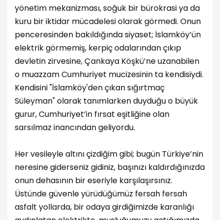
yönetim mekanizması, soğuk bir bürokrasi ya da
kuru bir iktidar mücadelesi olarak görmedi. Onun
penceresinden bakıldığında siyaset; İslamköy’ün
elektrik görmemiş, kerpiç odalarından çıkıp
devletin zirvesine, Çankaya Köşkü’ne uzanabilen
o muazzam Cumhuriyet mucizesinin ta kendisiydi.
Kendisini "İslamköy'den çıkan sığırtmaç
Süleyman" olarak tanımlarken duyduğu o büyük
gurur, Cumhuriyet’in fırsat eşitliğine olan
sarsılmaz inancından geliyordu.
Her vesileyle altını çizdiğim gibi; bugün Türkiye’nin
neresine giderseniz gidiniz, başınızı kaldırdığınızda
onun dehasının bir eseriyle karşılaşırsınız.
Üstünde güvenle yürüdüğümüz fersah fersah
asfalt yollarda, bir odaya girdiğimizde karanlığı