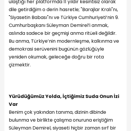
ulaştığı her platformda 11 yıldır kesintisiz olarak
dile getirdiğim o derin hasretle; "Barajlar Kralı"nı,
"Siyasetin Babası"nı ve Türkiye Cumhuriyeti’nin 9.
Cumhurbaşkanı Süleyman Demirel’i anmak,
aslında sadece bir geçmişi anma ritüeli değildir.
Bu anma, Türkiye’nin modernleşme, kalkınma ve
demokrasi serüvenini bugünün gözlüğüyle
yeniden okumak, geleceğe doğru bir rota
çizmektir.
Yürüdüğümüz Yolda, İçtiğimiz Suda Onun İzi
Var
Benim çok yakından tanıma, dizinin dibinde
bulunma ve birlikte çalışma onuruna eriştiğim
Süleyman Demirel, siyaseti hiçbir zaman sırf bir