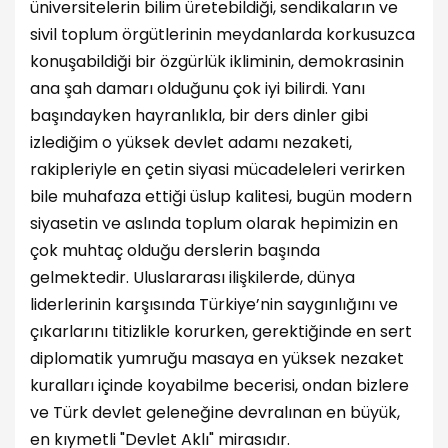
üniversitelerin bilim üretebildiği, sendikaların ve
sivil toplum örgütlerinin meydanlarda korkusuzca
konuşabildiği bir özgürlük ikliminin, demokrasinin
ana şah damarı olduğunu çok iyi bilirdi. Yanı
başındayken hayranlıkla, bir ders dinler gibi
izlediğim o yüksek devlet adamı nezaketi,
rakipleriyle en çetin siyasi mücadeleleri verirken
bile muhafaza ettiği üslup kalitesi, bugün modern
siyasetin ve aslında toplum olarak hepimizin en
çok muhtaç olduğu derslerin başında
gelmektedir. Uluslararası ilişkilerde, dünya
liderlerinin karşısında Türkiye’nin saygınlığını ve
çıkarlarını titizlikle korurken, gerektiğinde en sert
diplomatik yumruğu masaya en yüksek nezaket
kuralları içinde koyabilme becerisi, ondan bizlere
ve Türk devlet geleneğine devralınan en büyük,
en kıymetli "Devlet Aklı" mirasıdır.