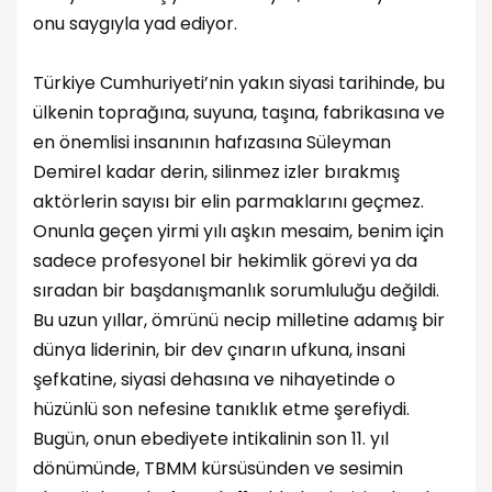
onu saygıyla yad ediyor.
Türkiye Cumhuriyeti’nin yakın siyasi tarihinde, bu
ülkenin toprağına, suyuna, taşına, fabrikasına ve
en önemlisi insanının hafızasına Süleyman
Demirel kadar derin, silinmez izler bırakmış
aktörlerin sayısı bir elin parmaklarını geçmez.
Onunla geçen yirmi yılı aşkın mesaim, benim için
sadece profesyonel bir hekimlik görevi ya da
sıradan bir başdanışmanlık sorumluluğu değildi.
Bu uzun yıllar, ömrünü necip milletine adamış bir
dünya liderinin, bir dev çınarın ufkuna, insani
şefkatine, siyasi dehasına ve nihayetinde o
hüzünlü son nefesine tanıklık etme şerefiydi.
Bugün, onun ebediyete intikalinin son 11. yıl
dönümünde, TBMM kürsüsünden ve sesimin