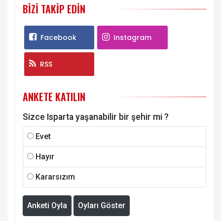
BIZI TAKIP EDIN
Facebook
Instagram
RSS
ANKETE KATILIN
Sizce Isparta yaşanabilir bir şehir mi ?
Evet
Hayır
Kararsızım
Anketi Oyla
Oyları Göster