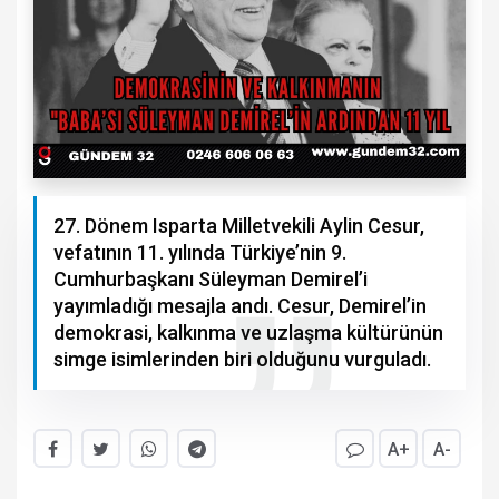
27. Dönem Isparta Milletvekili Aylin Cesur,
vefatının 11. yılında Türkiye’nin 9.
Cumhurbaşkanı Süleyman Demirel’i
yayımladığı mesajla andı. Cesur, Demirel’in
demokrasi, kalkınma ve uzlaşma kültürünün
simge isimlerinden biri olduğunu vurguladı.
A+
A-