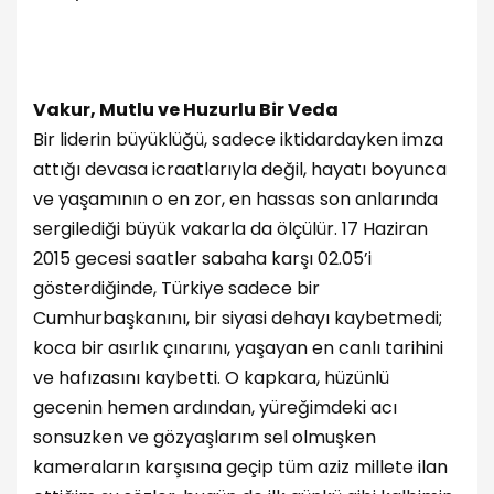
Vakur, Mutlu ve Huzurlu Bir Veda
Bir liderin büyüklüğü, sadece iktidardayken imza
attığı devasa icraatlarıyla değil, hayatı boyunca
ve yaşamının o en zor, en hassas son anlarında
sergilediği büyük vakarla da ölçülür. 17 Haziran
2015 gecesi saatler sabaha karşı 02.05’i
gösterdiğinde, Türkiye sadece bir
Cumhurbaşkanını, bir siyasi dehayı kaybetmedi;
koca bir asırlık çınarını, yaşayan en canlı tarihini
ve hafızasını kaybetti. O kapkara, hüzünlü
gecenin hemen ardından, yüreğimdeki acı
sonsuzken ve gözyaşlarım sel olmuşken
kameraların karşısına geçip tüm aziz millete ilan