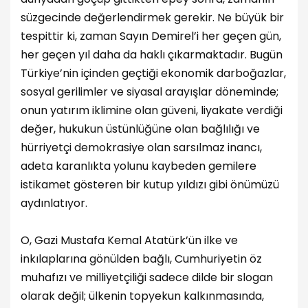
süzgecinde değerlendirmek gerekir. Ne büyük bir
tespittir ki, zaman Sayın Demirel’i her geçen gün,
her geçen yıl daha da haklı çıkarmaktadır. Bugün
Türkiye’nin içinden geçtiği ekonomik darboğazlar,
sosyal gerilimler ve siyasal arayışlar döneminde;
onun yatırım iklimine olan güveni, liyakate verdiği
değer, hukukun üstünlüğüne olan bağlılığı ve
hürriyetçi demokrasiye olan sarsılmaz inancı,
adeta karanlıkta yolunu kaybeden gemilere
istikamet gösteren bir kutup yıldızı gibi önümüzü
aydınlatıyor.
O, Gazi Mustafa Kemal Atatürk’ün ilke ve
inkılaplarına gönülden bağlı, Cumhuriyetin öz
muhafızı ve milliyetçiliği sadece dilde bir slogan
olarak değil; ülkenin topyekun kalkınmasında,