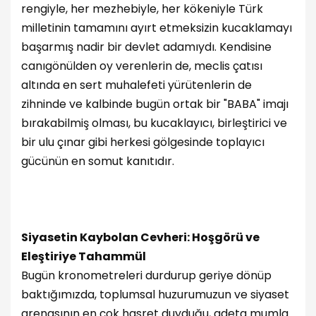
rengiyle, her mezhebiyle, her kökeniyle Türk
milletinin tamamını ayırt etmeksizin kucaklamayı
başarmış nadir bir devlet adamıydı. Kendisine
canıgönülden oy verenlerin de, meclis çatısı
altında en sert muhalefeti yürütenlerin de
zihninde ve kalbinde bugün ortak bir "BABA" imajı
bırakabilmiş olması, bu kucaklayıcı, birleştirici ve
bir ulu çınar gibi herkesi gölgesinde toplayıcı
gücünün en somut kanıtıdır.
Siyasetin Kaybolan Cevheri: Hoşgörü ve
Eleştiriye Tahammül
Bugün kronometreleri durdurup geriye dönüp
baktığımızda, toplumsal huzurumuzun ve siyaset
arenasının en çok hasret duyduğu, adeta mumla