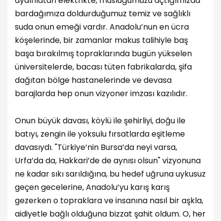
aydınlatan elektrikte, musluğumuzu açtığımızda
bardağımıza doldurduğumuz temiz ve sağlıklı
suda onun emeği vardır. Anadolu’nun en ücra
köşelerinde, bir zamanlar makus talihiyle baş
başa bırakılmış topraklarında bugün yükselen
üniversitelerde, bacası tüten fabrikalarda, şifa
dağıtan bölge hastanelerinde ve devasa
barajlarda hep onun vizyoner imzası kazılıdır.
Onun büyük davası, köylü ile şehirliyi, doğu ile
batıyı, zengin ile yoksulu fırsatlarda eşitleme
davasıydı. "Türkiye’nin Bursa’da neyi varsa,
Urfa’da da, Hakkari’de de aynısı olsun" vizyonuna
ne kadar sıkı sarıldığına, bu hedef uğruna uykusuz
geçen gecelerine, Anadolu’yu karış karış
gezerken o topraklara ve insanına nasıl bir aşkla,
aidiyetle bağlı olduğuna bizzat şahit oldum. O, her