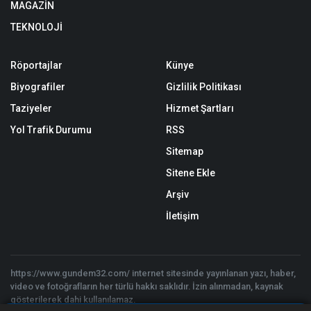
MAGAZİN
TEKNOLOJİ
Röportajlar
Künye
Biyografiler
Gizlilik Politikası
Taziyeler
Hizmet Şartları
Yol Trafik Durumu
RSS
Sitemap
Sitene Ekle
Arşiv
İletişim
https://www.gundem32.com/ internet sitesinde yayınlanan yazı, haber,
video ve fotoğrafların her türlü hakkı saklıdır. İzin alınmadan, kaynak
gösterilerek dahi kullanılamaz.