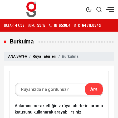
DOLAR
47.59
EURO
55.17
ALTIN
6530.4
BTC
64811.034$
Burkulma
ANA SAYFA
Rüya Tabirleri
Burkulma
Anlamını merak ettiğiniz rüya tabirlerini arama
kutusunu kullanarak arayabilirsiniz.