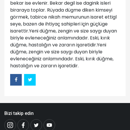
bekar ise evlenir. Bekar degil ise daginik isleri
biraraya toplar. Rüyada dügme diken kimseyi
görmek, tabirce nikah memurunun isaret ettigl
seye, bazen de ihtiyaç sahipleri için güçlüge
isarettir.Yeni düğme, zengin ve size saygı duyan
biriyle evleneceğiniz anlamındadır. Eski, kırık
düğme, hastalığın ve zararın işaretidir.Yeni
düğme, zengin ve size saygı duyan biriyle
evleneceğiniz anlamındadır. Eski, kırık düğme,
hastalığın ve zararın işaretidir.
Bizi takip edin