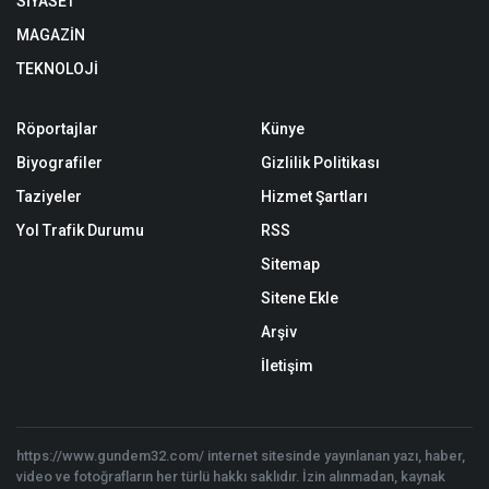
SİYASET
MAGAZİN
TEKNOLOJİ
Röportajlar
Künye
Biyografiler
Gizlilik Politikası
Taziyeler
Hizmet Şartları
Yol Trafik Durumu
RSS
Sitemap
Sitene Ekle
Arşiv
İletişim
https://www.gundem32.com/ internet sitesinde yayınlanan yazı, haber,
video ve fotoğrafların her türlü hakkı saklıdır. İzin alınmadan, kaynak