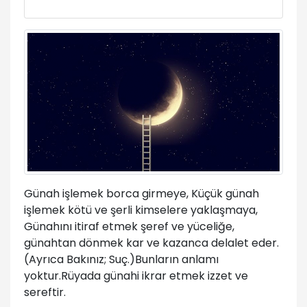
Günah işlemek borca girmeye, Küçük günah
işlemek kötü ve şerli kimselere yaklaşmaya,
Günahını itiraf etmek şeref ve yüceliğe,
günahtan dönmek kar ve kazanca delalet eder.
(Ayrıca Bakınız; Suç.)Bunların anlamı
yoktur.Rüyada günahi ikrar etmek izzet ve
sereftir.