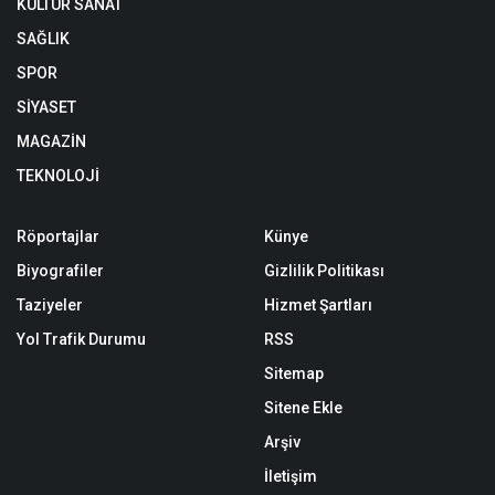
KÜLTÜR SANAT
SAĞLIK
SPOR
SİYASET
MAGAZİN
TEKNOLOJİ
Röportajlar
Künye
Biyografiler
Gizlilik Politikası
Taziyeler
Hizmet Şartları
Yol Trafik Durumu
RSS
Sitemap
Sitene Ekle
Arşiv
İletişim