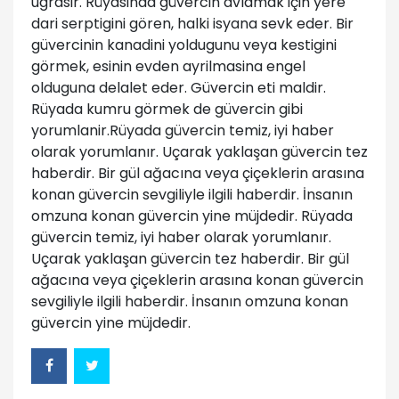
ugrasir. Rüyasinda güvercin avlamak için yere
dari serptigini gören, halki isyana sevk eder. Bir
güvercinin kanadini yoldugunu veya kestigini
görmek, esinin evden ayrilmasina engel
olduguna delalet eder. Güvercin eti maldir.
Rüyada kumru görmek de güvercin gibi
yorumlanir.Rüyada güvercin temiz, iyi haber
olarak yorumlanır. Uçarak yaklaşan güvercin tez
haberdir. Bir gül ağacına veya çiçeklerin arasına
konan güvercin sevgiliyle ilgili haberdir. İnsanın
omzuna konan güvercin yine müjdedir. Rüyada
güvercin temiz, iyi haber olarak yorumlanır.
Uçarak yaklaşan güvercin tez haberdir. Bir gül
ağacına veya çiçeklerin arasına konan güvercin
sevgiliyle ilgili haberdir. İnsanın omzuna konan
güvercin yine müjdedir.