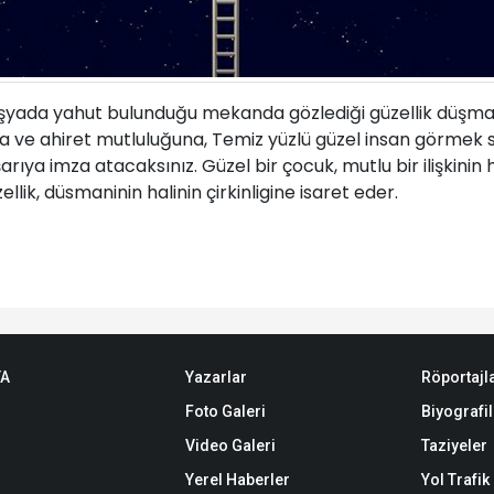
eşyada yahut bulunduğu mekanda gözlediği güzellik düşman
nya ve ahiret mutluluğuna, Temiz yüzlü güzel insan görmek
rıya imza atacaksınız. Güzel bir çocuk, mutlu bir ilişkinin 
ik, düsmaninin halinin çirkinligine isaret eder.
TA
Yazarlar
Röportajl
Foto Galeri
Biyografil
Video Galeri
Taziyeler
Yerel Haberler
Yol Trafi