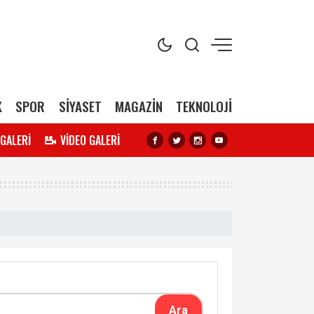
K
SPOR
SİYASET
MAGAZİN
TEKNOLOJİ
 GALERİ
VİDEO GALERİ