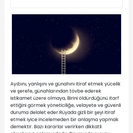
Ayıbını, yanlışını ve günahını itiraf etmek yücelik
ve şerefe, günahlarından tövbe ederek
istikamet üzere olmaya, Birini öldürdüğünü itarf
ettiğini görmek yöneticiliğe, velayete ve güvenli
duruma delalet eder.Rüyada gizli bir şeyi itiraf
etmek iyice incelemeden bir anlaşma yapmak
demektir. Bazı kararlar verirken dikkatli