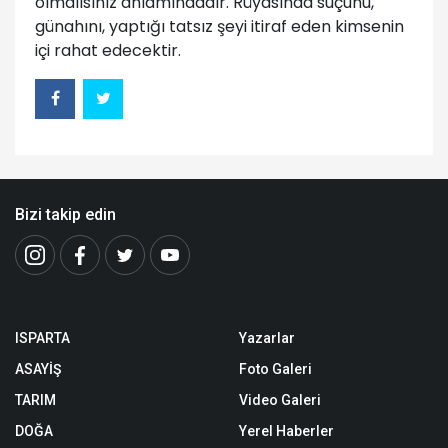
olmalısınız anlamındadır. Rüyasında suçunu,
günahını, yaptığı tatsız şeyi itiraf eden kimsenin
içi rahat edecektir.
Bizi takip edin
ISPARTA
Yazarlar
ASAYİŞ
Foto Galeri
TARIM
Video Galeri
DOĞA
Yerel Haberler