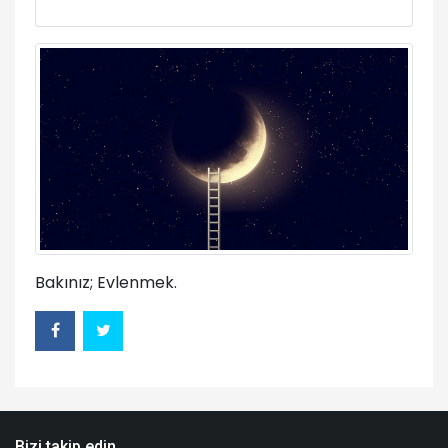
Bakınız; Evlenmek.
Bizi takip edin