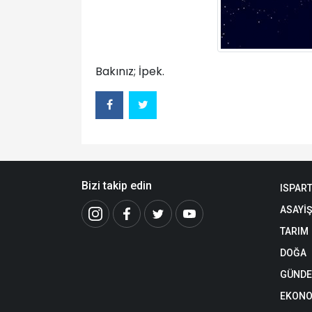
Bakınız; İpek.
Bizi takip edin
ISPAR
ASAYİŞ
TARIM
DOĞA
GÜND
EKONO