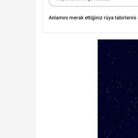
Anlamını merak ettiğiniz rüya tabirlerin