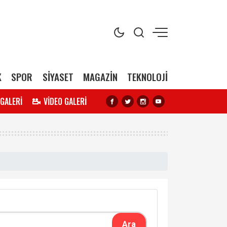
K
SPOR
SİYASET
MAGAZİN
TEKNOLOJİ
 GALERİ
VİDEO GALERİ