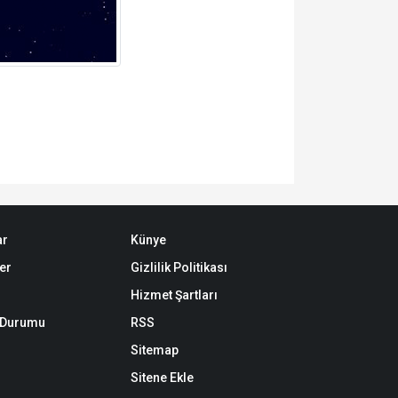
ar
Künye
er
Gizlilik Politikası
Hizmet Şartları
k Durumu
RSS
Sitemap
Sitene Ekle