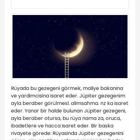
Rüyada bu gezegeni görmek, maliye bakanina
ve yardimcisina isaret eder. Jüpiter gezegenim
ayla beraber görülmesl. alimsahma. nz ka isaret
eder. Yanar bir halde bulunan Jüpiter gezegeni,
ayla beraber otursa, bu rüya nama za, oruca,
ibadetlere ve hacca isaret eder. Bir baska
rivayete görede: Rüyasinda Jüpiter gezegenini