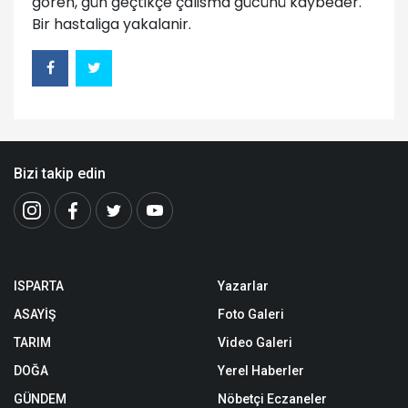
gören, gün geçtikçe çalisma gücünü kaybeder.
Bir hastaliga yakalanir.
Bizi takip edin
ISPARTA
Yazarlar
ASAYİŞ
Foto Galeri
TARIM
Video Galeri
DOĞA
Yerel Haberler
GÜNDEM
Nöbetçi Eczaneler