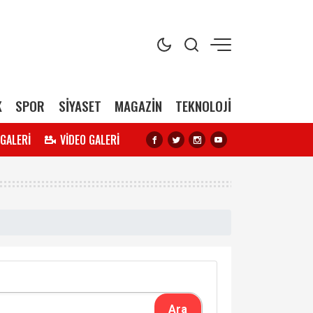
K
SPOR
SİYASET
MAGAZİN
TEKNOLOJİ
 GALERİ
VİDEO GALERİ