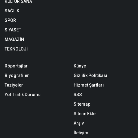
KÜLTÜR SANAT
SAĞLIK
SPOR
SİYASET
MAGAZİN
TEKNOLOJİ
Röportajlar
Künye
Biyografiler
Gizlilik Politikası
Taziyeler
Hizmet Şartları
Yol Trafik Durumu
RSS
Sitemap
Sitene Ekle
Arşiv
İletişim