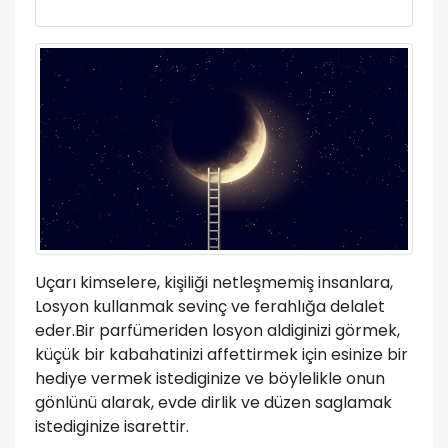
Uçarı kimselere, kişiliği netleşmemiş insanlara,
Losyon kullanmak sevinç ve ferahlığa delalet
eder.Bir parfümeriden losyon aldiginizi görmek,
küçük bir kabahatinizi affettirmek için esinize bir
hediye vermek istediginize ve böylelikle onun
gönlünü alarak, evde dirlik ve düzen saglamak
istediginize isarettir.