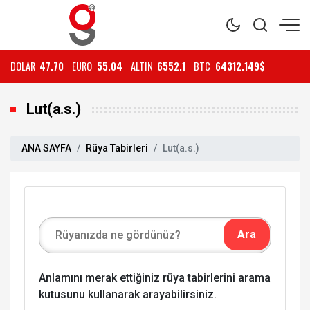
DOLAR
47.70
EURO
55.04
ALTIN
6552.1
BTC
64312.149$
Lut(a.s.)
ANA SAYFA
Rüya Tabirleri
Lut(a.s.)
Anlamını merak ettiğiniz rüya tabirlerini arama
kutusunu kullanarak arayabilirsiniz.