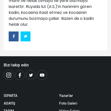
mahv ve helak olmaya ve yere batmaya
isarettir. Rüyada lüt (A.S.)'in hanimim gören
kadin, kocasina itaat etmez ve kocasinin
durumunu bozmaya çalisir. Bazen de o kadin
helak olur.
Bizi takip edin
ISPARTA
Yazarlar
ASAYİŞ
Foto Galeri