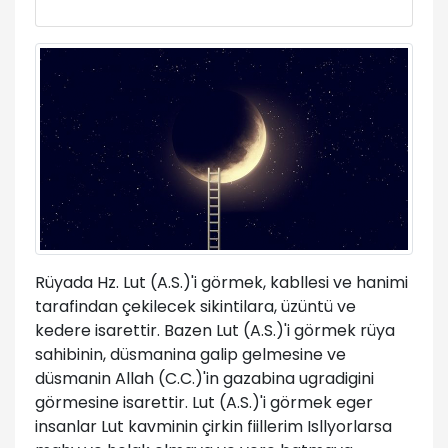
Rüyada Hz. Lut (A.S.)'i görmek, kabllesi ve hanimi
tarafindan çekilecek sikintilara, üzüntü ve
kedere isarettir. Bazen Lut (A.S.)'i görmek rüya
sahibinin, düsmanina galip gelmesine ve
düsmanin Allah (C.C.)'in gazabina ugradigini
görmesine isarettir. Lut (A.S.)'i görmek eger
insanlar Lut kavminin çirkin fiillerim Isllyorlarsa