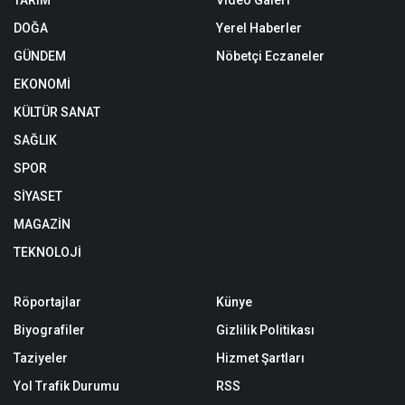
TARIM
Video Galeri
DOĞA
Yerel Haberler
GÜNDEM
Nöbetçi Eczaneler
EKONOMİ
KÜLTÜR SANAT
SAĞLIK
SPOR
SİYASET
MAGAZİN
TEKNOLOJİ
Röportajlar
Künye
Biyografiler
Gizlilik Politikası
Taziyeler
Hizmet Şartları
Yol Trafik Durumu
RSS