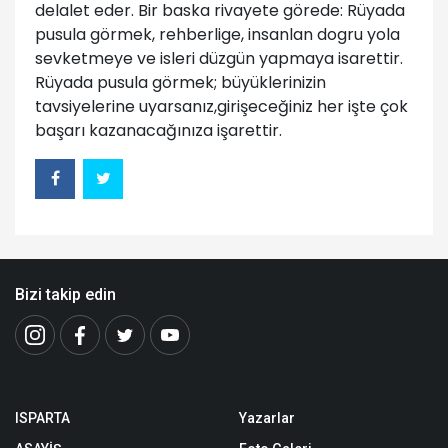
delalet eder. Bir baska rivayete görede: Rüyada
pusula görmek, rehberlige, insanlan dogru yola
sevketmeye ve isleri düzgün yapmaya isarettir.
Rüyada pusula görmek; büyüklerinizin
tavsiyelerine uyarsanız,girişeceğiniz her işte çok
başarı kazanacağınıza işarettir.
Bizi takip edin
ISPARTA
Yazarlar