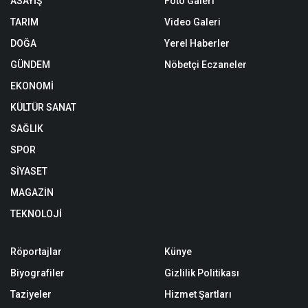
ASAYİŞ
Foto Galeri
TARIM
Video Galeri
DOĞA
Yerel Haberler
GÜNDEM
Nöbetçi Eczaneler
EKONOMİ
KÜLTÜR SANAT
SAĞLIK
SPOR
SİYASET
MAGAZİN
TEKNOLOJİ
Röportajlar
Künye
Biyografiler
Gizlilik Politikası
Taziyeler
Hizmet Şartları