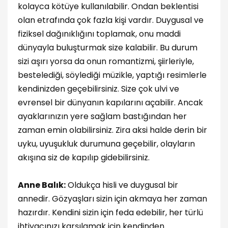
kolayca kötüye kullanılabilir. Ondan beklentisi
olan etrafında çok fazla kişi vardır. Duygusal ve
fiziksel dağınıklığını toplamak, onu maddi
dünyayla buluşturmak size kalabilir. Bu durum
sizi aşırı yorsa da onun romantizmi, şiirleriyle,
bestelediği, söylediği müzikle, yaptığı resimlerle
kendinizden geçebilirsiniz. Size çok ulvi ve
evrensel bir dünyanın kapılarını açabilir. Ancak
ayaklarınızın yere sağlam bastığından her
zaman emin olabilirsiniz. Zira aksi halde derin bir
uyku, uyuşukluk durumuna geçebilir, olayların
akışına siz de kapılıp gidebilirsiniz.
Anne Balık:
Oldukça hisli ve duygusal bir
annedir. Gözyaşları sizin için akmaya her zaman
hazırdır. Kendini sizin için feda edebilir, her türlü
ihtiyacınızı karşılamak için kendinden