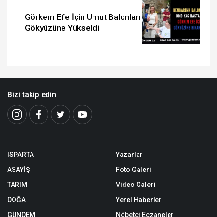
Görkem Efe İçin Umut Balonları
Gökyüzüne Yükseldi
Bizi takip edin
ISPARTA
Yazarlar
ASAYİŞ
Foto Galeri
TARIM
Video Galeri
DOĞA
Yerel Haberler
GÜNDEM
Nöbetçi Eczaneler