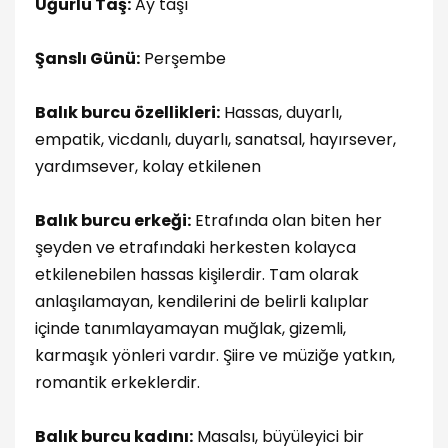
Uğurlu Taş:
Ay taşı
Şanslı Günü:
Perşembe
Balık burcu özellikleri:
Hassas, duyarlı,
empatik, vicdanlı, duyarlı, sanatsal, hayırsever,
yardımsever, kolay etkilenen
Balık burcu erkeği:
Etrafında olan biten her
şeyden ve etrafındaki herkesten kolayca
etkilenebilen hassas kişilerdir. Tam olarak
anlaşılamayan, kendilerini de belirli kalıplar
içinde tanımlayamayan muğlak, gizemli,
karmaşık yönleri vardır. Şiire ve müziğe yatkın,
romantik erkeklerdir.
Balık burcu kadını:
Masalsı, büyüleyici bir