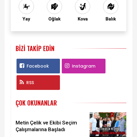
Yay
Oğlak
Kova
Balık
BIZI TAKIP EDIN
Facebook
Instagram
RSS
ÇOK OKUNANLAR
Metin Çelik ve Ekibi Seçim
Çalışmalarına Başladı