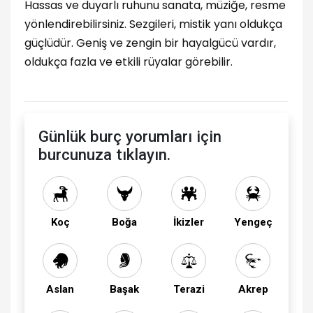
Hassas ve duyarlı ruhunu sanata, müziğe, resme
yönlendirebilirsiniz. Sezgileri, mistik yanı oldukça
güçlüdür. Geniş ve zengin bir hayalgücü vardır,
oldukça fazla ve etkili rüyalar görebilir.
Günlük burç yorumları için
burcunuza tıklayın.
Koç
Boğa
İkizler
Yengeç
Aslan
Başak
Terazi
Akrep