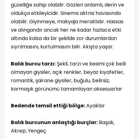
güzelliğe sahip olabilir. Gözleri anlamlı, derin ve
oldukça etkileyicidir. Sinema aktrisi havasında
olabilir. Giyinmeye, makyaja meraklıdır. Hassas
ve alıngandır ancak her ne kadar fazlaca etki
altında kalsa da bir şekilde zor durumlardan
sıyrılmasını, kurtulmasını bilir. Akışta yaşar.
Balık burcu tarzı:
Şekli, tarzı ve kesimi çok belli
olmayan giysiler, açık renkler, beyaz kıyafetler,
romantik, şairane giysiler, buğulu, belirsiz,
karmaşık görünümü tamamlayan aksesuarlar
Bedende temsil ettiği bölge:
Ayaklar
Balık burcunun anlaştığı burçlar:
Başak,
Akrep, Yengeç