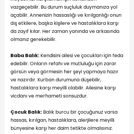
vazgeçebilir. Bu durum suçluluk duymanıza yol
açabilir. Annenizin hassaslığı ve kırılganlığı onun
dış etkilere, başka kişilere ve hastalıklara karşı
da zayıf kılar. Her zaman yanında ve arkasında
olmanız gerekebilir.
Baba Balık:
Kendisini ailesi ve çocukları için feda
edebilir. Onların refahı ve mutluluğu için zarar
görsün veya görmesin her şeyi yapmaya hazır
ve nazırdır. Kurban durumuna düşebilir,
hastalıklara karşı meyilli olabilir. Ailesine karşı
vicdanı ve merhameti sonsuzdur.
Çocuk Balık:
Balık burcu bir çocuğunuz varsa
hassas, kırılgan, hastalıklara, alerjilere meyilli
bünyesine karşı her daim tetikte olmalısınız.