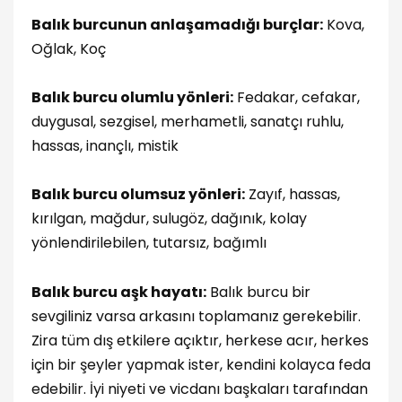
Balık burcunun anlaşamadığı burçlar:
Kova,
Oğlak, Koç
Balık burcu olumlu yönleri:
Fedakar, cefakar,
duygusal, sezgisel, merhametli, sanatçı ruhlu,
hassas, inançlı, mistik
Balık burcu olumsuz yönleri:
Zayıf, hassas,
kırılgan, mağdur, sulugöz, dağınık, kolay
yönlendirilebilen, tutarsız, bağımlı
Balık burcu aşk hayatı:
Balık burcu bir
sevgiliniz varsa arkasını toplamanız gerekebilir.
Zira tüm dış etkilere açıktır, herkese acır, herkes
için bir şeyler yapmak ister, kendini kolayca feda
edebilir. İyi niyeti ve vicdanı başkaları tarafından