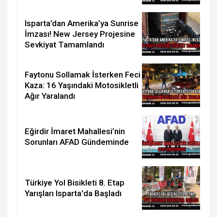
Isparta’dan Amerika’ya Sunrise
İmzası! New Jersey Projesine
Sevkiyat Tamamlandı
Faytonu Sollamak İsterken Feci
Kaza: 16 Yaşındaki Motosikletli
Ağır Yaralandı
Eğirdir İmaret Mahallesi’nin
Sorunları AFAD Gündeminde
Türkiye Yol Bisikleti 8. Etap
Yarışları Isparta'da Başladı