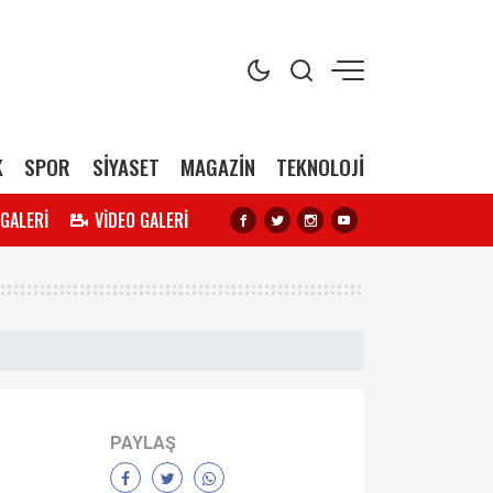
K
SPOR
SİYASET
MAGAZİN
TEKNOLOJİ
 GALERİ
VİDEO GALERİ
PAYLAŞ