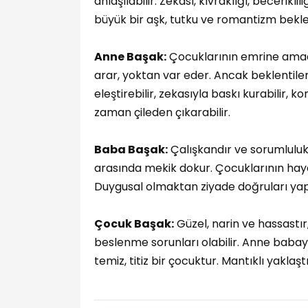
anlaşılabilir. Zekası, kıvraklığı, beceriklil
büyük bir aşk, tutku ve romantizm bekl
Anne Başak:
Çocuklarının emrine amaded
arar, yoktan var eder. Ancak beklentiler
eleştirebilir, zekasıyla baskı kurabilir, 
zaman çileden çıkarabilir.
Baba Başak:
Çalışkandır ve sorumluluk
arasında mekik dokur. Çocuklarının haya
Duygusal olmaktan ziyade doğruları yap
Çocuk Başak:
Güzel, narin ve hassastır,
beslenme sorunları olabilir. Anne babayı
temiz, titiz bir çocuktur. Mantıklı yaklaşt