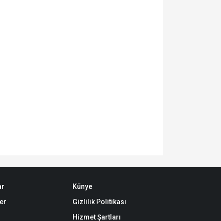
ar
Künye
er
Gizlilik Politikası
Hizmet Şartları