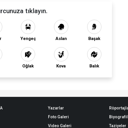
rcunuza tıklayın.
r
Yengeç
Aslan
Başak
Oğlak
Kova
Balık
TA
Yazarlar
Röportajl
Foto Galeri
Biyografil
Video Galeri
Taziyeler