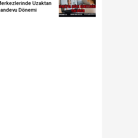
erkezlerinde Uzaktan
andevu Dönemi