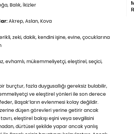
M
ğa, Balık, İkizler
R
ar:
Akrep, Aslan, Kova
erikli, zeki, dakik, kendini işine, evine, çocuklarına
n
, evhamlı, mükemmeliyetçi, eleştirel, seçici,
ir burçtur, fazla duygusallığı gereksiz bulabilir,
mmeliyetçi ve eleştirel yönleri ile son derece
feder, Başak’ların evlenmesi kolay değildir.
zerine düşen görevleri yerine getirir ancak
rı, eleştirel bakışı eşini veya sevgilisini
madan, dürtüsel şekilde yapar ancak yanlış