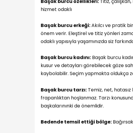
Başak burcu özellikleri:
Titiz, çalışkan
hizmet odaklı
Başak burcu erkeği:
Akılcı ve pratik bi
önem verir. Eleştirel ve titiz yönleri za
odaklı yapısıyla yaşamınızda siz farkında
Başak burcu kadını:
Başak burcu kadın
kusur ve detayları görebilecek göze sahi
kaybolabilir. Seçim yapmakta oldukça zor
Başak burcu tarzı:
Temiz, net, hatasız 
frapanlıktan hoşlanmaz. Tarzı konusun
başkalarınınki de önemlidir.
Bedende temsil ettiği bölge:
Bağırsak