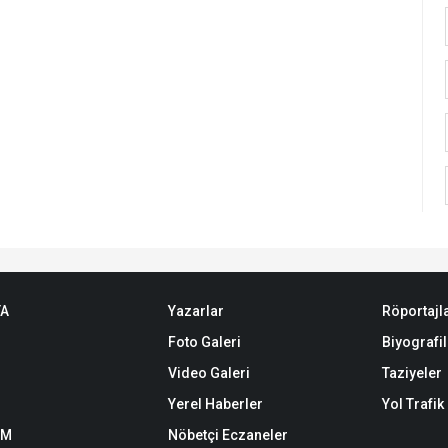
TA
Yazarlar
Röportajl
Foto Galeri
Biyografil
Video Galeri
Taziyeler
Yerel Haberler
Yol Trafi
EM
Nöbetçi Eczaneler