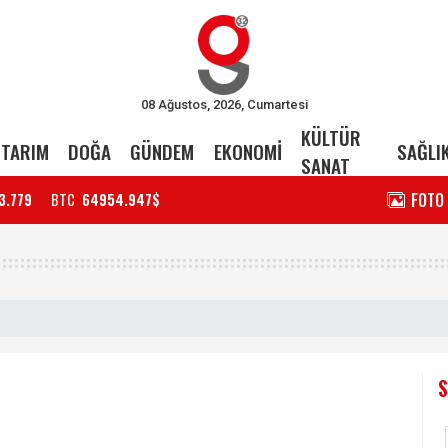
08 Ağustos, 2026, Cumartesi
KÜLTÜR
TARIM
DOĞA
GÜNDEM
EKONOMİ
SAĞLI
SANAT
FOTO
3.779
BTC
64954.947$