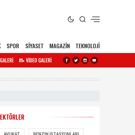
K
SPOR
SİYASET
MAGAZİN
TEKNOLOJİ
 GALERİ
VİDEO GALERİ
SEKTÖRLER
AVUKAT
BENZIN İSTASYONLARI