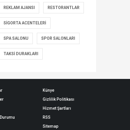
REKLAM AJANSI
RESTORANTLAR
SIGORTA ACENTELERI
SPA SALONU
SPOR SALONLARI
TAKSI DURAKLARI
ar
Künye
er
Gizlilik Politikası
Hizmet Şartları
k Durumu
RSS
Sitemap