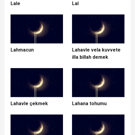
Lale
Lal
Lahmacun
Lahavle vela kuvvete
illa billah demek
Lahavle çekmek
Lahana tohumu