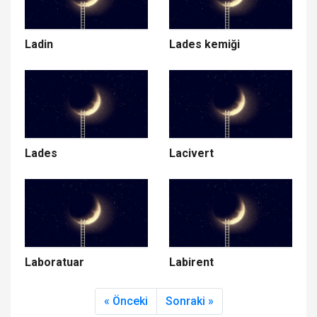
Ladin
Lades kemiği
Lades
Lacivert
Laboratuar
Labirent
« Önceki
Sonraki »