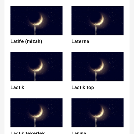
Latife (mizah)
Laterna
Lastik
Lastik top
Lastik tekerlek
Lapına