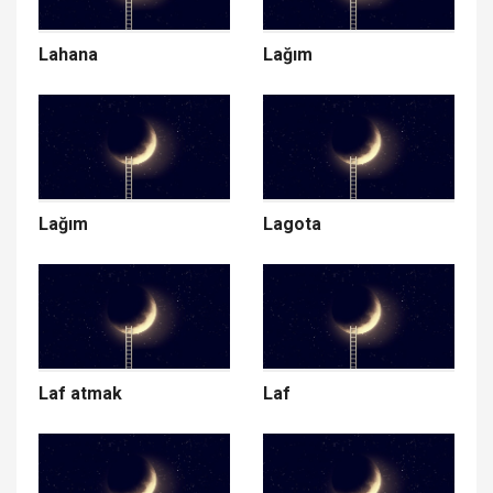
Lahana
Lağım
Lağım
Lagota
Laf atmak
Laf