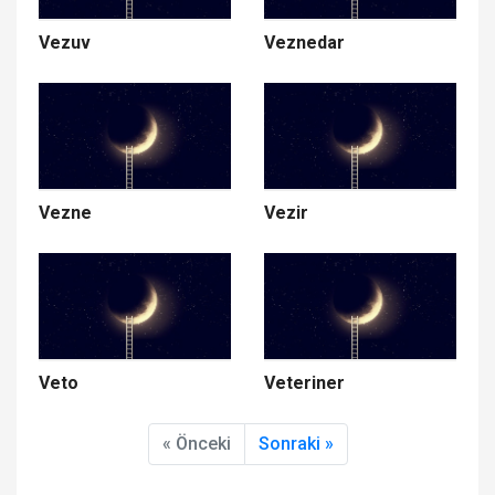
Vezuv
Veznedar
Vezne
Vezir
Veto
Veteriner
« Önceki
Sonraki »