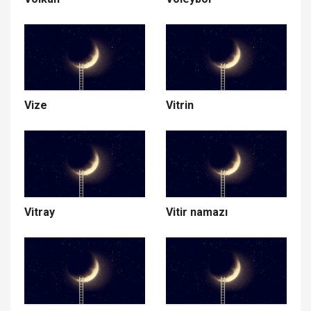
Vize
Vitrin
Vitray
Vitir namazı