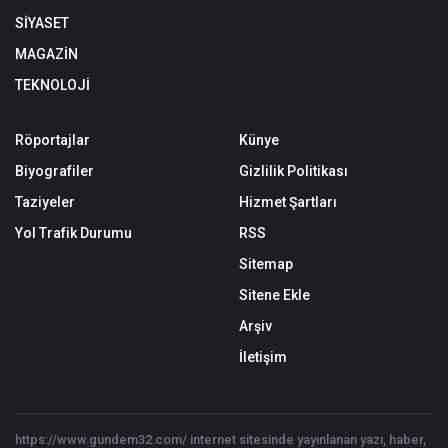
SİYASET
MAGAZİN
TEKNOLOJİ
Röportajlar
Künye
Biyografiler
Gizlilik Politikası
Taziyeler
Hizmet Şartları
Yol Trafik Durumu
RSS
Sitemap
Sitene Ekle
Arşiv
İletişim
https://www.gundem32.com/ internet sitesinde yayınlanan yazı, haber,