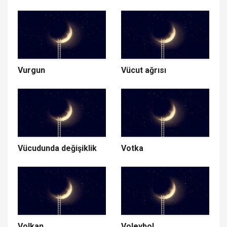
Vurgun
Vücut ağrısı
Vücudunda değişiklik
Votka
Volkan
Voleybol