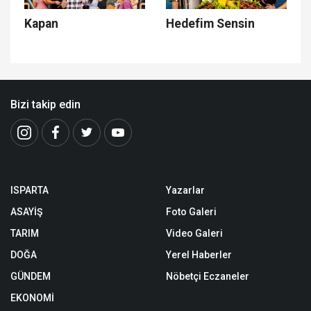
Kapan
Hedefim Sensin
Bizi takip edin
ISPARTA
Yazarlar
ASAYİŞ
Foto Galeri
TARIM
Video Galeri
DOĞA
Yerel Haberler
GÜNDEM
Nöbetçi Eczaneler
EKONOMİ