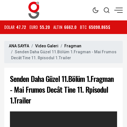
DOLAR
47.72
EURO
55.20
ALTIN
6662.0
BTC
65098.865$
ANA SAYFA
Video Galeri
Fragman
Senden Daha Güzel 11.Bölüm 1.Fragman - Mai Frumos
Decât Tine 11. Rpisodul 1.Trailer
Senden Daha Güzel 11.Bölüm 1.Fragman
- Mai Frumos Decât Tine 11. Rpisodul
1.Trailer