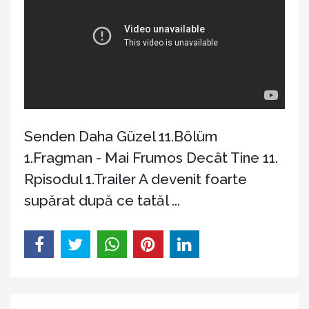
Senden Daha Güzel 11.Bölüm
1.Fragman - Mai Frumos Decât Tine 11.
Rpisodul 1.Trailer A devenit foarte
supărat după ce tatăl ...