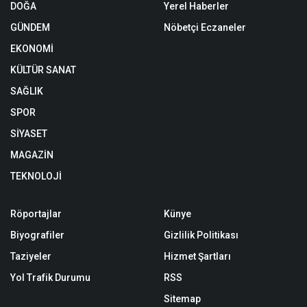
DOĞA
Yerel Haberler
GÜNDEM
Nöbetçi Eczaneler
EKONOMİ
KÜLTÜR SANAT
SAĞLIK
SPOR
SİYASET
MAGAZİN
TEKNOLOJİ
Röportajlar
Künye
Biyografiler
Gizlilik Politikası
Taziyeler
Hizmet Şartları
Yol Trafik Durumu
RSS
Sitemap